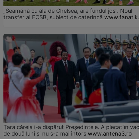
„Seamănă cu ăla de Chelsea, are fundul jos”. Noul
transfer al FCSB, subiect de caterincă
www.fanatik
Țara căreia i-a dispărut Președintele. A plecat în va
de două luni și nu s-a mai întors
www.antena3.ro