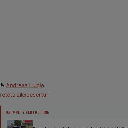
Andreea Luigia
reteta zilei
deserturi
MAI MULTE PENTRU TINE