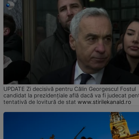
UPDATE Zi decisivă pentru Călin Georgescu! Fostul
candidat la prezidențiale află dacă va fi judecat pen
tentativă de lovitură de stat
www.stirilekanald.ro