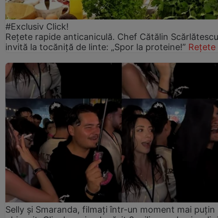
#Exclusiv Click!
Rețete rapide anticaniculă. Chef Cătălin Scărlătesc
invită la tocăniță de linte: „Spor la proteine!”
Rețete
Selly și Smaranda, filmați într-un moment mai puțin