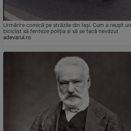
Urmărire comică pe străzile din Iași. Cum a reușit u
biciclist să fenteze poliția și să se facă nevăzut
adevarul.ro