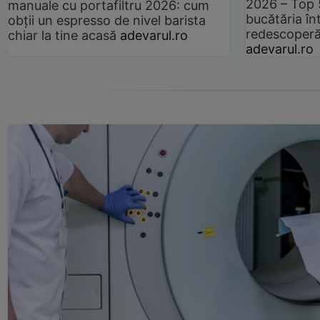
2026 – Top 
manuale cu portafiltru 2026: cum
bucătăria înt
obții un espresso de nivel barista
redescoperă 
chiar la tine acasă
adevarul.ro
adevarul.ro