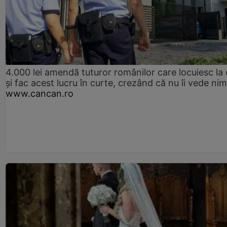
4.000 lei amendă tuturor românilor care locuiesc la
și fac acest lucru în curte, crezând că nu îi vede ni
www.cancan.ro