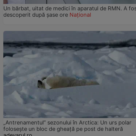
Un bărbat, uitat de medici în aparatul de RMN. A fo
descoperit după șase ore
Național
„Antrenamentul” sezonului în Arctica: Un urs polar
folosește un bloc de gheață pe post de halteră
adevarul.ro