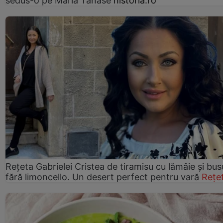
sedus-o pe Maria Tănase
historia.ro
Rețeta Gabrielei Cristea de tiramisu cu lămâie și bus
fără limoncello. Un desert perfect pentru vară
Rețe