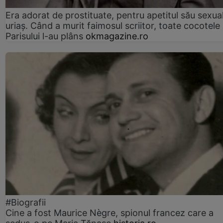
Era adorat de prostituate, pentru apetitul său sexua
uriaș. Când a murit faimosul scriitor, toate cocotele
Parisului l-au plâns
okmagazine.ro
#Biografii
Cine a fost Maurice Nègre, spionul francez care a