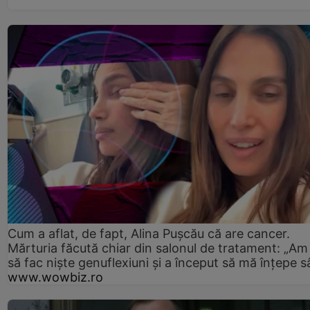
Cum a aflat, de fapt, Alina Pușcău că are cancer.
Mărturia făcută chiar din salonul de tratament: „Am
să fac niște genuflexiuni și a început să mă înțepe s
www.wowbiz.ro