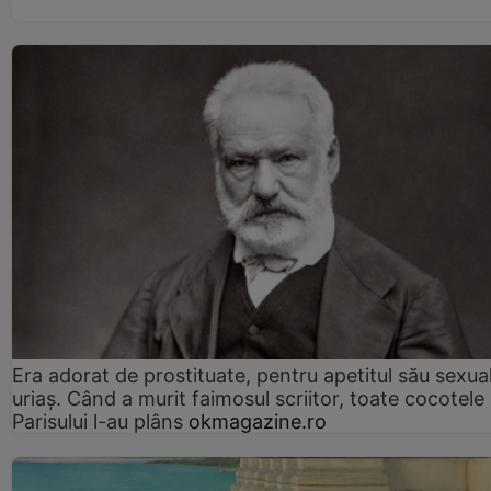
Era adorat de prostituate, pentru apetitul său sexua
uriaș. Când a murit faimosul scriitor, toate cocotele
Parisului l-au plâns
okmagazine.ro