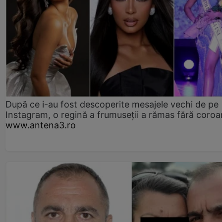
După ce i-au fost descoperite mesajele vechi de pe
Instagram, o regină a frumuseții a rămas fără coro
www.antena3.ro