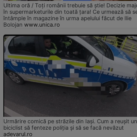
Ultima oră / Toți românii trebuie să știe! Decizie maj
în supermarketurile din toată țara! Ce urmează să s
întâmple în magazine în urma apelului făcut de Ilie
Bolojan
www.unica.ro
Urmărire comică pe străzile din Iași. Cum a reușit u
biciclist să fenteze poliția și să se facă nevăzut
adevarul.ro