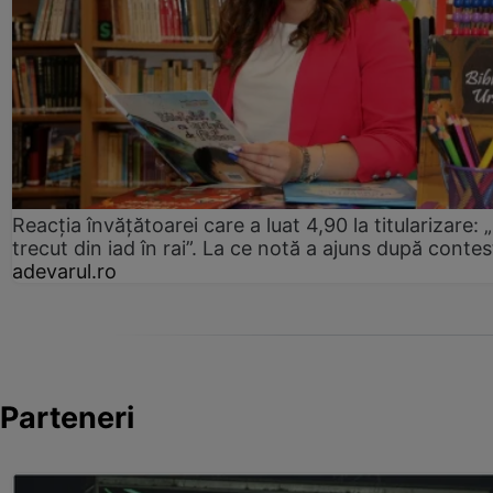
Reacția învățătoarei care a luat 4,90 la titularizare:
trecut din iad în rai”. La ce notă a ajuns după contes
adevarul.ro
Parteneri