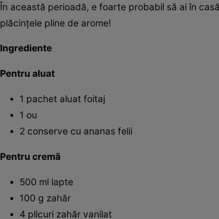
În această perioadă, e foarte probabil să ai în cas
plăcinţele pline de arome!
Ingrediente
Pentru aluat
1 pachet aluat foitaj
1 ou
2 conserve cu ananas felii
Pentru cremă
500 ml lapte
100 g zahăr
4 plicuri zahăr vanilat