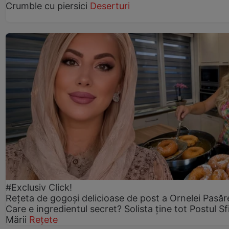
Crumble cu piersici
Deserturi
#Exclusiv Click!
Rețeta de gogoşi delicioase de post a Ornelei Pasăr
Care e ingredientul secret? Solista ține tot Postul Sf
Mării
Rețete