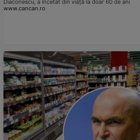
Diaconescu, a încetat din viață la doar 60 de ani
www.cancan.ro