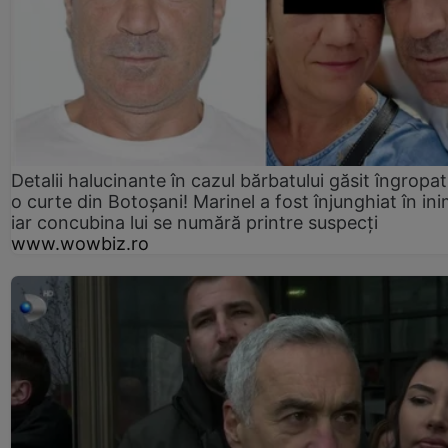
Detalii halucinante în cazul bărbatului găsit îngropat
o curte din Botoșani! Marinel a fost înjunghiat în ini
iar concubina lui se numără printre suspecți
www.wowbiz.ro