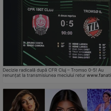
Decizie radicală după CFR Cluj – Tromso 0-5! Au
renunțat la transmisiunea meciului retur
www.fanati