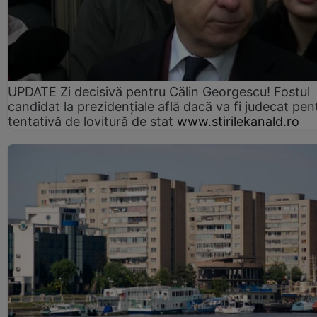
UPDATE Zi decisivă pentru Călin Georgescu! Fostul
candidat la prezidențiale află dacă va fi judecat pen
tentativă de lovitură de stat
www.stirilekanald.ro