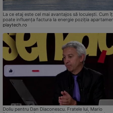
La ce etaj este cel mai avantajos să locuiești. Cum îț
poate influența factura la energie poziția apartamen
playtech.ro
Doliu pentru Dan Diaconescu. Fratele lui, Mario