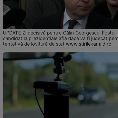
UPDATE Zi decisivă pentru Călin Georgescu! Fostul
candidat la prezidențiale află dacă va fi judecat pen
tentativă de lovitură de stat
www.stirilekanald.ro