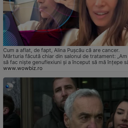
Cum a aflat, de fapt, Alina Pușcău că are cancer.
Mărturia făcută chiar din salonul de tratament: „Am
să fac niște genuflexiuni și a început să mă înțepe s
www.wowbiz.ro