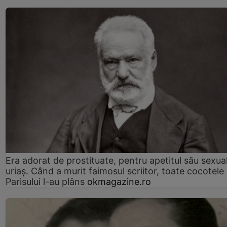
Era adorat de prostituate, pentru apetitul său sexua
uriaș. Când a murit faimosul scriitor, toate cocotele
Parisului l-au plâns
okmagazine.ro