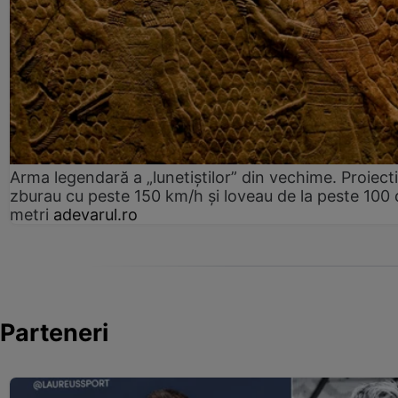
Arma legendară a „lunetiștilor” din vechime. Proiecti
zburau cu peste 150 km/h și loveau de la peste 100 
metri
adevarul.ro
Parteneri