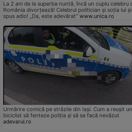
La 2 ani de la superba nuntă, încă un cuplu celebru 
România divorțează! Celebrul politician și soția lui ș
spus adio! „Da, este adevărat”
www.unica.ro
Urmărire comică pe străzile din Iași. Cum a reușit u
biciclist să fenteze poliția și să se facă nevăzut
adevarul.ro