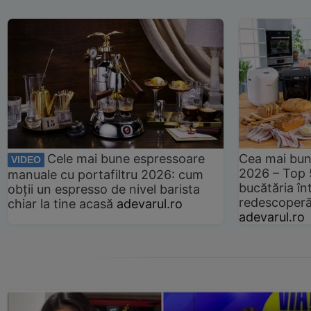
Cele mai bune espressoare
Cea mai bun
VIDEO
2026 – Top 
manuale cu portafiltru 2026: cum
bucătăria înt
obții un espresso de nivel barista
redescoperă 
chiar la tine acasă
adevarul.ro
adevarul.ro