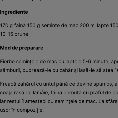
Ingrediente
170 g făină 150 g seminţe de mac 200 ml lapte 150
10-15 prune
Mod de preparare
Fierbe seminţele de mac cu laptele 5-6 minute, apo
sâmburii, pudrează-le cu zahăr şi lasă-le să stea 
Freacă zahărul cu untul până ce devine spumos, a
coaja rasă de lămâie, făina cernută cu praful de co
iar restul îl amesteci cu seminţele de mac. La sfâr
uşor în compoziţie.