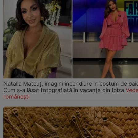
Natalia Mateuț, imagini incendiare în costum de bai
Cum s-a lăsat fotografiată în vacanța din Ibiza
Vede
românești