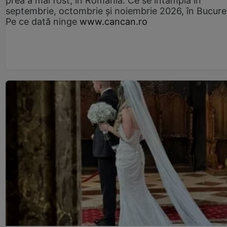
prea a mai fost, în România. Ce se întâmplă în
septembrie, octombrie și noiembrie 2026, în Bucureș
Pe ce dată ninge
www.cancan.ro