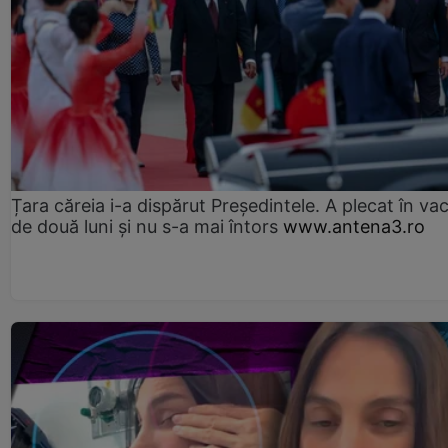
Țara căreia i-a dispărut Președintele. A plecat în va
de două luni și nu s-a mai întors
www.antena3.ro