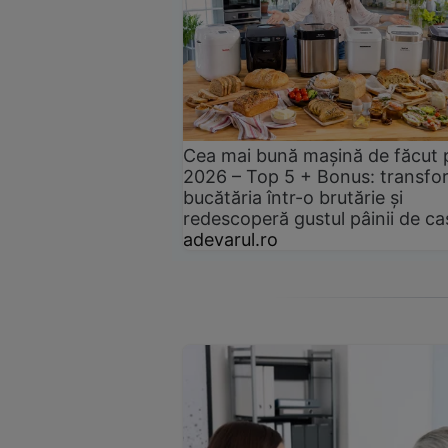
Cea mai bună mașină de făcut 
2026 – Top 5 + Bonus: transfo
bucătăria într-o brutărie și
redescoperă gustul pâinii de ca
adevarul.ro