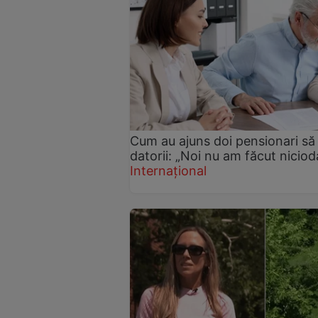
Cum au ajuns doi pensionari să t
datorii: „Noi nu am făcut nicio
Internațional