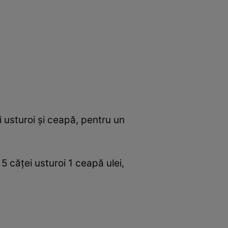
 usturoi şi ceapă, pentru un
 căţei usturoi 1 ceapă ulei,