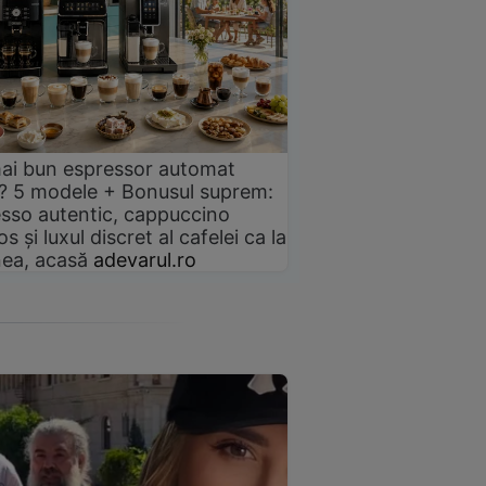
ai bun espressor automat
? 5 modele + Bonusul suprem:
sso autentic, cappuccino
s și luxul discret al cafelei ca la
ea, acasă
adevarul.ro