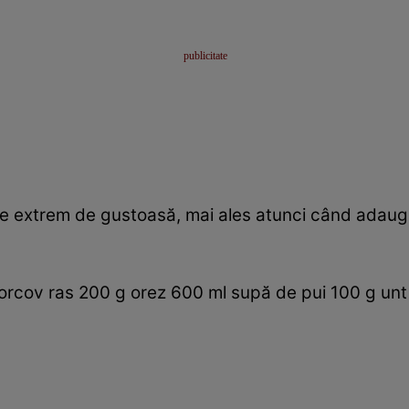
ie extrem de gustoasă, mai ales atunci când adaugi
rcov ras 200 g orez 600 ml supă de pui 100 g unt 5