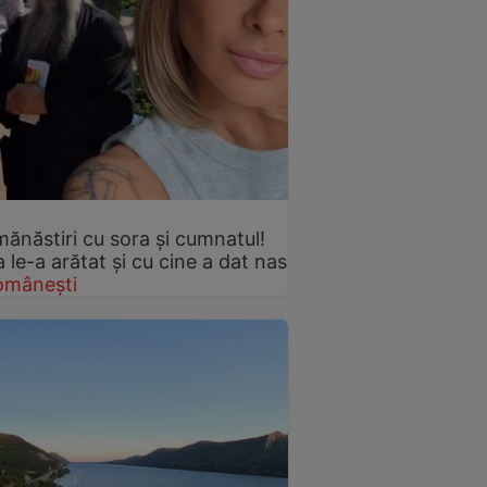
mănăstiri cu sora și cumnatul!
le-a arătat și cu cine a dat nas
omânești