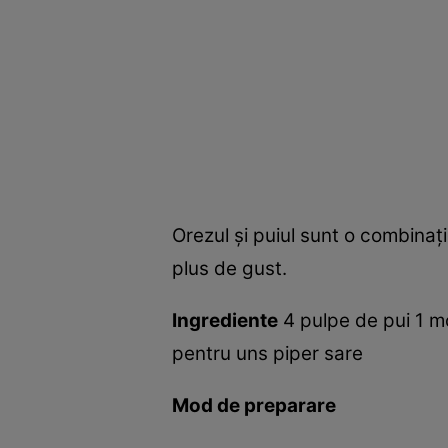
Orezul şi puiul sunt o combinaţ
plus de gust.
Ingrediente
4 pulpe de pui 1 mo
pentru uns piper sare
Mod de preparare