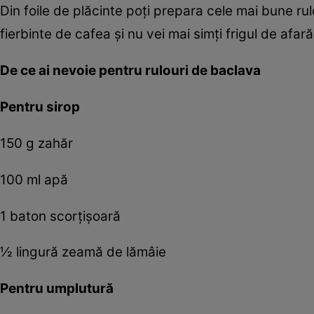
Din foile de plăcinte poţi prepara cele mai bune r
fierbinte de cafea şi nu vei mai simţi frigul de afară
De ce ai nevoie pentru rulouri de baclava
Pentru sirop
150 g zahăr
100 ml apă
1 baton scorţişoară
½ lingură zeamă de lămâie
Pentru umplutură