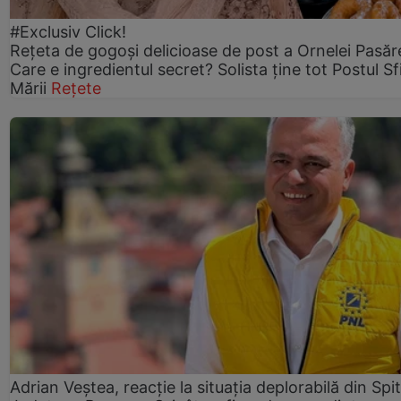
#Exclusiv Click!
Rețeta de gogoşi delicioase de post a Ornelei Pasăr
Care e ingredientul secret? Solista ține tot Postul Sf
Mării
Rețete
Adrian Veștea, reacție la situația deplorabilă din Spit