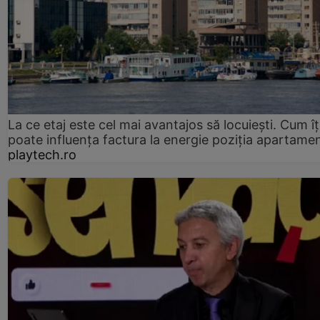
La ce etaj este cel mai avantajos să locuiești. Cum îț
poate influența factura la energie poziția apartamen
playtech.ro