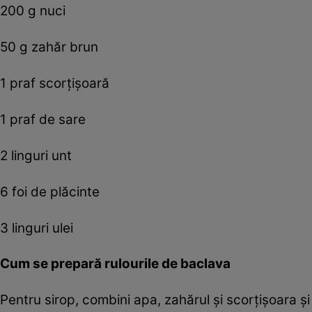
200 g nuci
50 g zahăr brun
1 praf scorţişoară
1 praf de sare
2 linguri unt
6 foi de plăcinte
3 linguri ulei
Cum se prepară rulourile de baclava
Pentru sirop, combini apa, zahărul şi scorţişoara şi