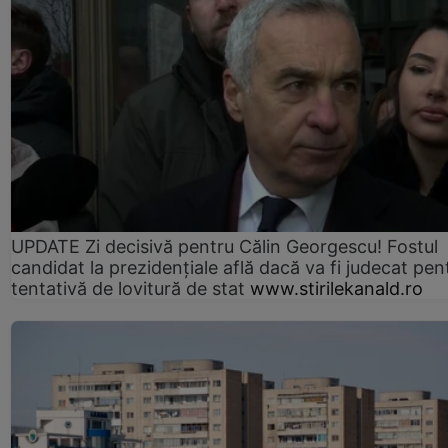
UPDATE Zi decisivă pentru Călin Georgescu! Fostul
candidat la prezidențiale află dacă va fi judecat pen
tentativă de lovitură de stat
www.stirilekanald.ro