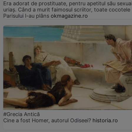
Era adorat de prostituate, pentru apetitul său sexua
uriaș. Când a murit faimosul scriitor, toate cocotele
Parisului l-au plâns
okmagazine.ro
#Grecia Antică
Cine a fost Homer, autorul Odiseei?
historia.ro