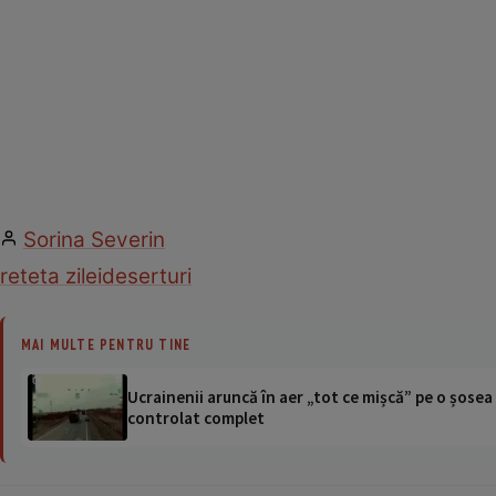
Sorina Severin
reteta zilei
deserturi
MAI MULTE PENTRU TINE
Ucrainenii aruncă în aer „tot ce mișcă” pe o șose
controlat complet