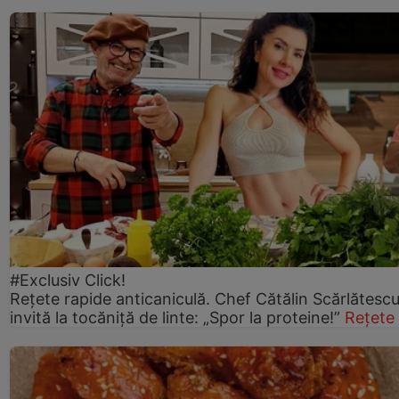
#Exclusiv Click!
Rețete rapide anticaniculă. Chef Cătălin Scărlătesc
invită la tocăniță de linte: „Spor la proteine!”
Rețete