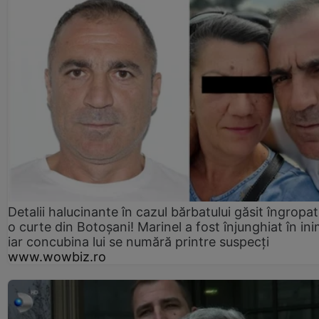
Detalii halucinante în cazul bărbatului găsit îngropat
o curte din Botoșani! Marinel a fost înjunghiat în ini
iar concubina lui se numără printre suspecți
www.wowbiz.ro