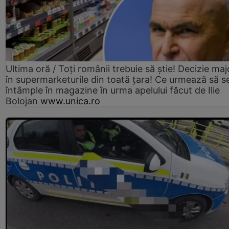
Ultima oră / Toți românii trebuie să știe! Decizie maj
în supermarketurile din toată țara! Ce urmează să s
întâmple în magazine în urma apelului făcut de Ilie
Bolojan
www.unica.ro