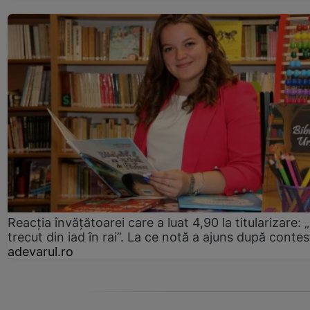
Reacția învățătoarei care a luat 4,90 la titularizare:
trecut din iad în rai”. La ce notă a ajuns după contes
adevarul.ro