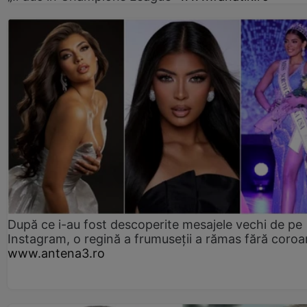
După ce i-au fost descoperite mesajele vechi de pe
Instagram, o regină a frumuseții a rămas fără coro
www.antena3.ro