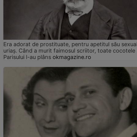
Era adorat de prostituate, pentru apetitul său sexua
uriaș. Când a murit faimosul scriitor, toate cocotele
Parisului l-au plâns
okmagazine.ro