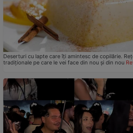
Deserturi cu lapte care îți amintesc de copilărie. Reț
tradiționale pe care le vei face din nou și din nou
Re