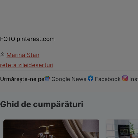
FOTO pinterest.com
Marina Stan
reteta zilei
deserturi
Urmărește-ne pe
Google News
Facebook
In
Ghid de cumpărături