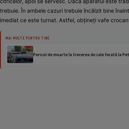
citricelor, apoi se servesc. Dacă aparatul este tradiţ
trebuie. În ambele cazuri trebuie încălzit bine înai
imediat ce este turnat. Astfel, obţineţi vafe crocan
MAI MULTE PENTRU TINE
Pericol de moarte la trecerea de cale ferată la Pet