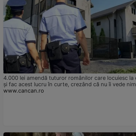
4.000 lei amendă tuturor românilor care locuiesc la
și fac acest lucru în curte, crezând că nu îi vede ni
www.cancan.ro