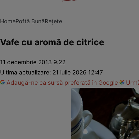
Home
Poftă Bună
Rețete
Vafe cu aromă de citrice
11 decembrie 2013 9:22
Ultima actualizare:
21 iulie 2026 12:47
Adaugă-ne ca sursă preferată în Google
Urmă