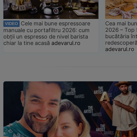
Cele mai bune espressoare
Cea mai bun
VIDEO
2026 – Top 
manuale cu portafiltru 2026: cum
bucătăria înt
obții un espresso de nivel barista
redescoperă 
chiar la tine acasă
adevarul.ro
adevarul.ro