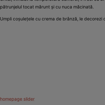
pătrunjelul tocat mărunt şi cu nuca măcinată.
Umpli coşuleţele cu crema de brânză, le decorezi 
homepage slider