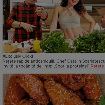
#Exclusiv Click!
Rețete rapide anticaniculă. Chef Cătălin Scărlătesc
invită la tocăniță de linte: „Spor la proteine!”
Rețete