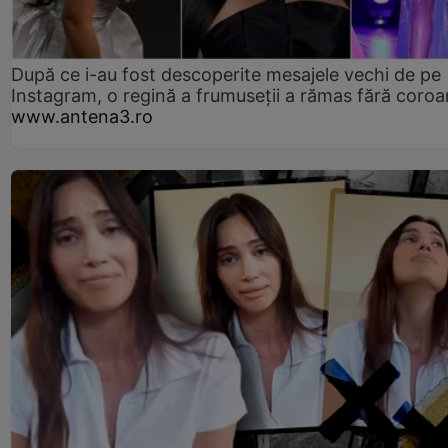
După ce i-au fost descoperite mesajele vechi de pe
Instagram, o regină a frumuseții a rămas fără coro
www.antena3.ro