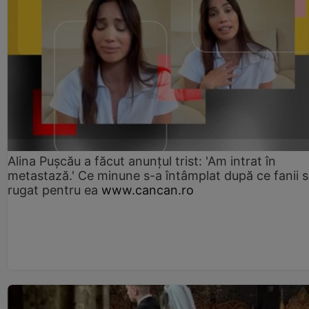
Alina Pușcău a făcut anunțul trist: 'Am intrat în
metastază.' Ce minune s-a întâmplat după ce fanii 
rugat pentru ea
www.cancan.ro