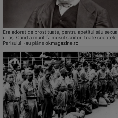
Era adorat de prostituate, pentru apetitul său sexua
uriaș. Când a murit faimosul scriitor, toate cocotele
Parisului l-au plâns
okmagazine.ro