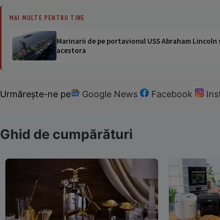
MAI MULTE PENTRU TINE
Marinarii de pe portavionul USS Abraham Lincoln su
acestora
Urmărește-ne pe
Google News
Facebook
In
Ghid de cumpărături