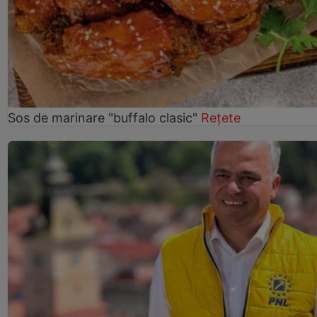
Sos de marinare "buffalo clasic"
Rețete