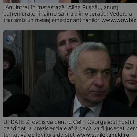
„Am intrat în metastază” Alina Pușcău, anunț
cutremurător înainte să intre în operație! Vedeta a
transmis un mesaj emoționant fanilor
www.wowbiz.
UPDATE Zi decisivă pentru Călin Georgescu! Fostul
candidat la prezidențiale află dacă va fi judecat pen
tentativă de lovitură de stat
www.stirilekanald.ro