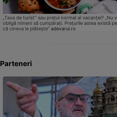
„Taxa de turist” sau prețul normal al vacanței? „Nu 
obligă nimeni să cumpărați. Prețurile astea există p
că cineva le plătește”
adevarul.ro
Parteneri