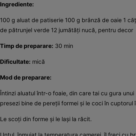
Ingrediente:
100 g aluat de patiserie 100 g brânză de oaie 1 căţ
de pătrunjel verde 12 jumătăţi nucă, pentru decor
Timp de preparare:
30 min
Dificultate:
mică
Mod de preparare:
Întinzi aluatul într-o foaie, din care tai cu gura un
presezi bine de pereţii formei şi le coci în cuptorul
Le scoţi din forme şi le laşi la răcit.
Untul, înmuiat la temperatura camerei, îl freci cu 