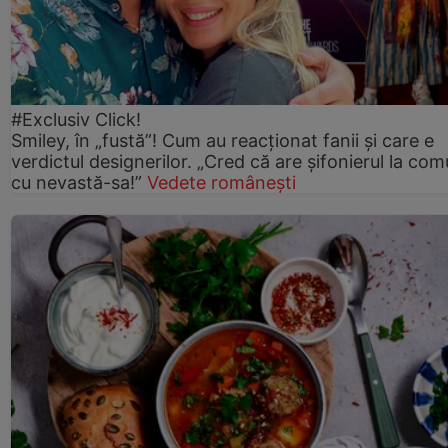
#Exclusiv Click!
Smiley, în „fustă”! Cum au reacționat fanii și care e
verdictul designerilor. „Cred că are șifonierul la co
cu nevastă-sa!”
Vedete românești