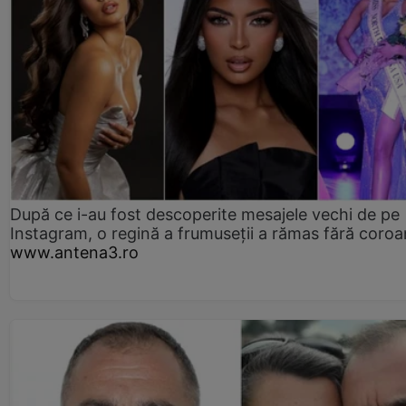
După ce i-au fost descoperite mesajele vechi de pe
Instagram, o regină a frumuseții a rămas fără coro
www.antena3.ro