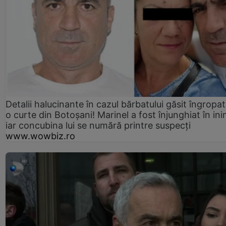
Detalii halucinante în cazul bărbatului găsit îngropat
o curte din Botoșani! Marinel a fost înjunghiat în ini
iar concubina lui se numără printre suspecți
www.wowbiz.ro