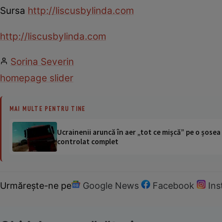
Sursa
http://liscusbylinda.com
http://liscusbylinda.com
Sorina Severin
homepage slider
MAI MULTE PENTRU TINE
Ucrainenii aruncă în aer „tot ce mișcă” pe o șose
controlat complet
Urmărește-ne pe
Google News
Facebook
In