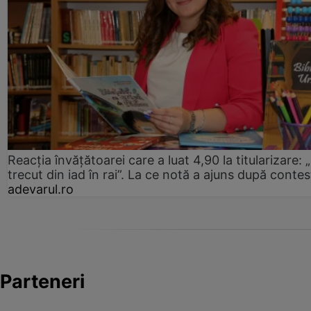
Reacția învățătoarei care a luat 4,90 la titularizare:
trecut din iad în rai”. La ce notă a ajuns după contes
adevarul.ro
Parteneri