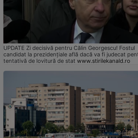
UPDATE Zi decisivă pentru Călin Georgescu! Fostul
candidat la prezidențiale află dacă va fi judecat pen
tentativă de lovitură de stat
www.stirilekanald.ro