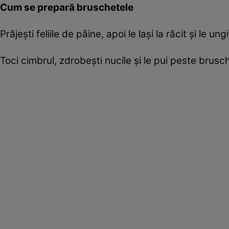
Cum se prepară bruschetele
Prăjeşti feliile de pâine, apoi le laşi la răcit şi le
Toci cimbrul, zdrobeşti nucile şi le pui peste brusche