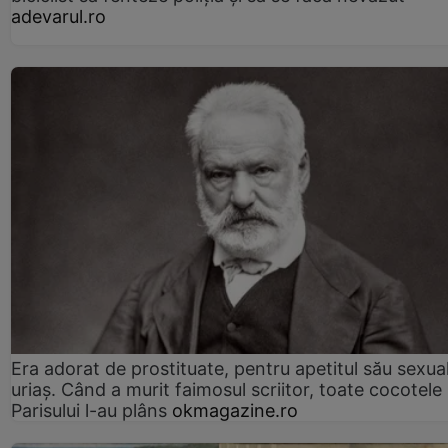
adevarul.ro
Era adorat de prostituate, pentru apetitul său sexua
uriaș. Când a murit faimosul scriitor, toate cocotele
Parisului l-au plâns
okmagazine.ro