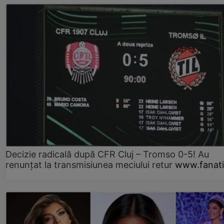
Decizie radicală după CFR Cluj – Tromso 0-5! Au
renunțat la transmisiunea meciului retur
www.fanati