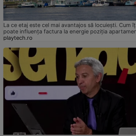
La ce etaj este cel mai avantajos să locuiești. Cum îț
poate influența factura la energie poziția apartamen
playtech.ro