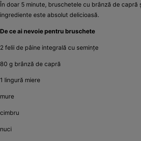
În doar 5 minute, bruschetele cu brânză de capră ş
ingrediente este absolut delicioasă.
De ce ai nevoie pentru bruschete
2 felii de pâine integrală cu seminţe
80 g brânză de capră
1 lingură miere
mure
cimbru
nuci