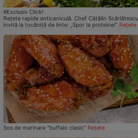
#Exclusiv Click!
Rețete rapide anticaniculă. Chef Cătălin Scărlătesc
invită la tocăniță de linte: „Spor la proteine!”
Rețete
Sos de marinare "buffalo clasic"
Rețete