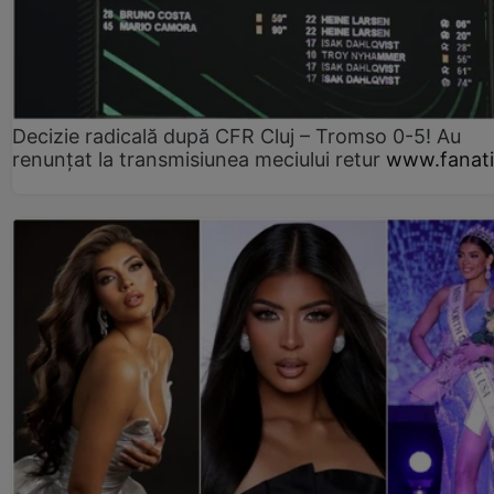
Decizie radicală după CFR Cluj – Tromso 0-5! Au
renunțat la transmisiunea meciului retur
www.fanati