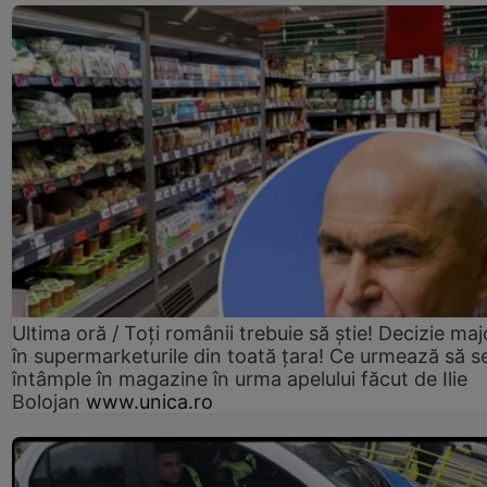
Ultima oră / Toți românii trebuie să știe! Decizie maj
în supermarketurile din toată țara! Ce urmează să s
întâmple în magazine în urma apelului făcut de Ilie
Bolojan
www.unica.ro