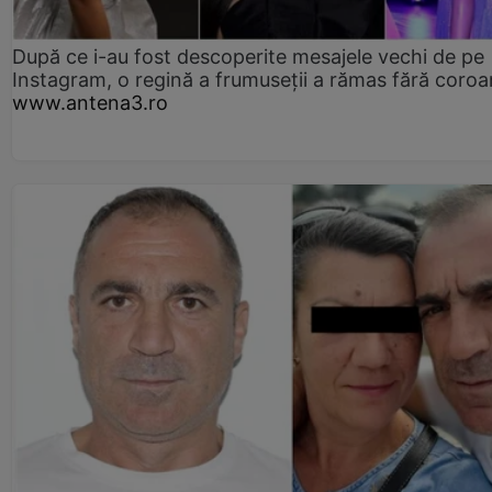
După ce i-au fost descoperite mesajele vechi de pe
Instagram, o regină a frumuseții a rămas fără coro
www.antena3.ro