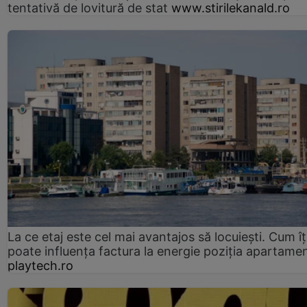
tentativă de lovitură de stat
www.stirilekanald.ro
La ce etaj este cel mai avantajos să locuiești. Cum îț
poate influența factura la energie poziția apartamen
playtech.ro