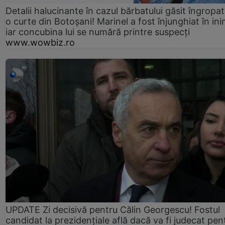
Detalii halucinante în cazul bărbatului găsit îngropat
o curte din Botoșani! Marinel a fost înjunghiat în ini
iar concubina lui se numără printre suspecți
www.wowbiz.ro
UPDATE Zi decisivă pentru Călin Georgescu! Fostul
candidat la prezidențiale află dacă va fi judecat pen