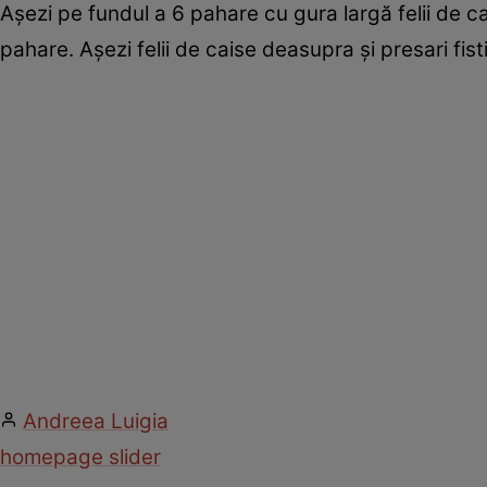
Aşezi pe fundul a 6 pahare cu gura largă felii de ca
pahare. Aşezi felii de caise deasupra şi presari fist
Andreea Luigia
homepage slider