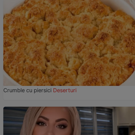
Crumble cu piersici
Deserturi