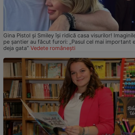
Gina Pistol și Smiley își ridică casa visurilor! Imaginil
pe șantier au făcut furori: „Pasul cel mai important 
deja gata”
Vedete românești