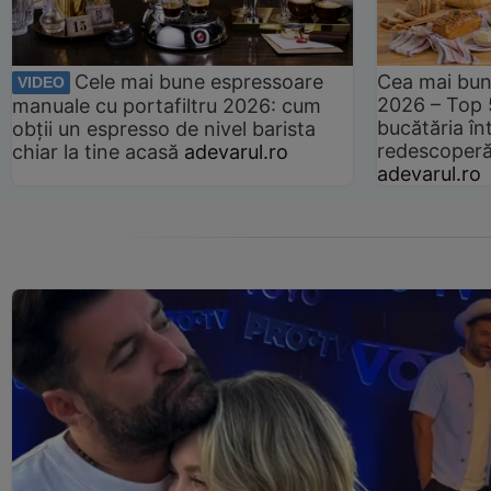
Cele mai bune espressoare
Cea mai bun
VIDEO
2026 – Top 
manuale cu portafiltru 2026: cum
bucătăria înt
obții un espresso de nivel barista
redescoperă 
chiar la tine acasă
adevarul.ro
adevarul.ro