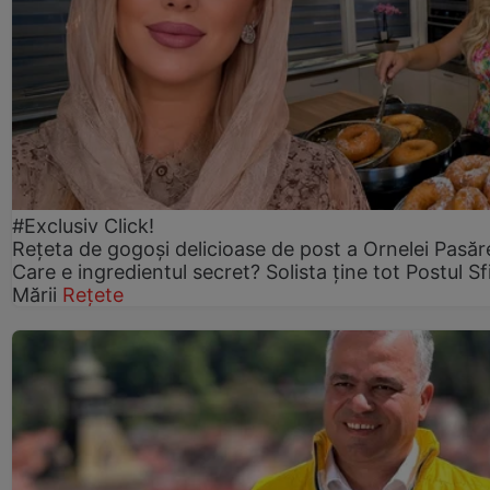
#Exclusiv Click!
Rețeta de gogoşi delicioase de post a Ornelei Pasăr
Care e ingredientul secret? Solista ține tot Postul Sf
Mării
Rețete