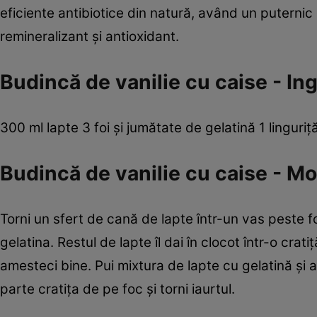
eficiente antibiotice din natură, având un puternic
remineralizant şi antioxidant.
Budincă de vanilie cu caise - Ing
300 ml lapte 3 foi şi jumătate de gelatină 1 linguriţ
Budincă de vanilie cu caise - M
Torni un sfert de cană de lapte într-un vas peste 
gelatina. Restul de lapte îl dai în clocot într-o cra
amesteci bine. Pui mixtura de lapte cu gelatină şi 
parte cratiţa de pe foc şi torni iaurtul.