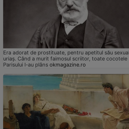
Era adorat de prostituate, pentru apetitul său sexua
uriaș. Când a murit faimosul scriitor, toate cocotele
Parisului l-au plâns
okmagazine.ro