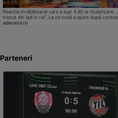
Reacția învățătoarei care a luat 4,90 la titularizare:
trecut din iad în rai”. La ce notă a ajuns după contes
adevarul.ro
Parteneri