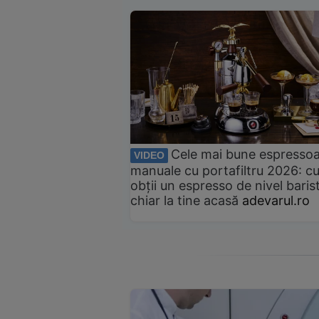
Cele mai bune espresso
VIDEO
manuale cu portafiltru 2026: c
obții un espresso de nivel baris
chiar la tine acasă
adevarul.ro