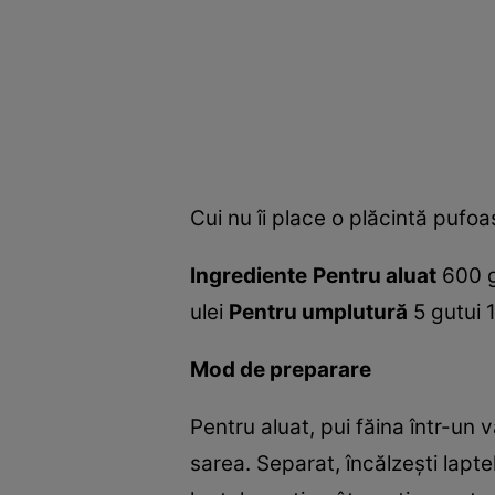
Cui nu îi place o plăcintă pufoa
Ingrediente
Pentru aluat
600 g 
ulei
Pentru umplutură
5 gutui 
Mod de preparare
Pentru aluat, pui făina într-un
sarea. Separat, încălzeşti laptel