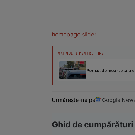
homepage slider
MAI MULTE PENTRU TINE
Pericol de moarte la tre
Urmărește-ne pe
Google New
Ghid de cumpărături