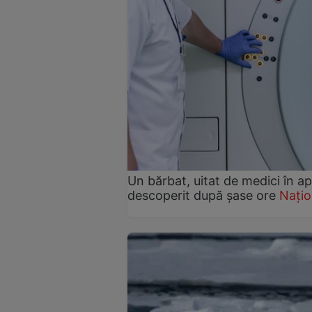
Un bărbat, uitat de medici în a
descoperit după șase ore
Națio