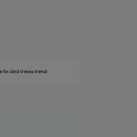
e fix când trecea trenul