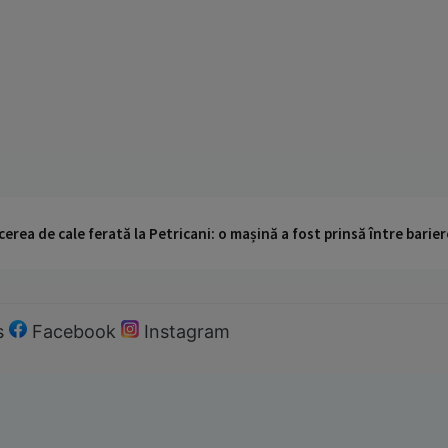
cerea de cale ferată la Petricani: o mașină a fost prinsă între barier
s
Facebook
Instagram