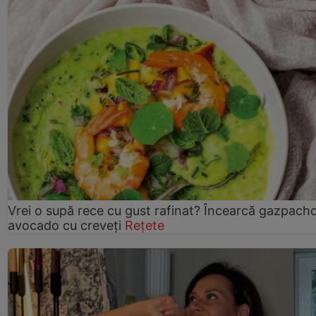
Vrei o supă rece cu gust rafinat? Încearcă gazpach
avocado cu creveți
Rețete