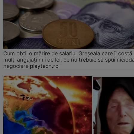
Cum obții o mărire de salariu. Greșeala care îi costă
mulți angajați mii de lei, ce nu trebuie să spui nicioda
negociere
playtech.ro