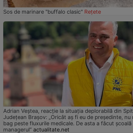
Sos de marinare "buffalo clasic"
Rețete
Adrian Veștea, reacție la situația deplorabilă din Spit
Județean Brașov: „Oricât aș fi eu de președinte, nu
bag peste fluxurile medicale. De asta a făcut școală
managerul”
actualitate.net