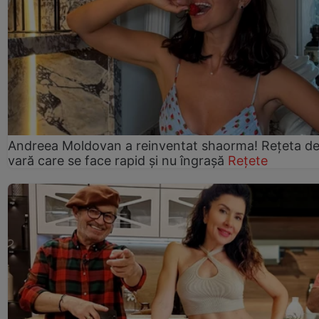
Andreea Moldovan a reinventat shaorma! Rețeta d
vară care se face rapid și nu îngrașă
Rețete