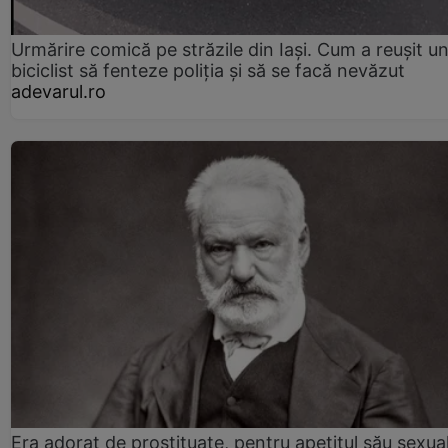
Urmărire comică pe străzile din Iași. Cum a reușit u
biciclist să fenteze poliția și să se facă nevăzut
adevarul.ro
Era adorat de prostituate, pentru apetitul său sexua