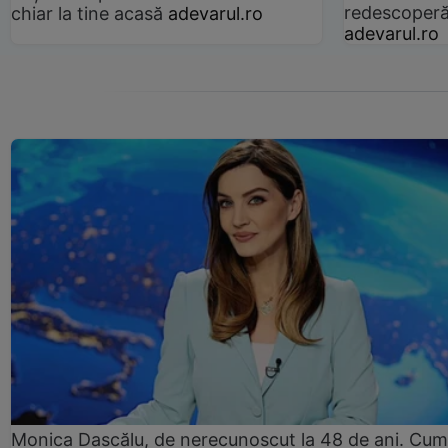
redescoperă 
chiar la tine acasă
adevarul.ro
adevarul.ro
Monica Dascălu, de nerecunoscut la 48 de ani. Cum