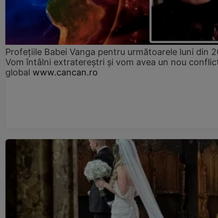
Profețiile Babei Vanga pentru următoarele luni din 
Vom întâlni extratereștri și vom avea un nou conflic
global
www.cancan.ro