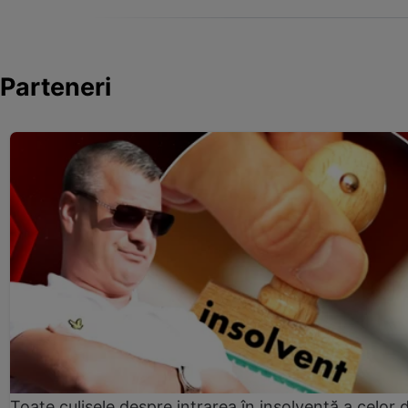
Parteneri
Toate culisele despre intrarea în insolvență a celor d