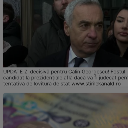
UPDATE Zi decisivă pentru Călin Georgescu! Fostul
candidat la prezidențiale află dacă va fi judecat pen
tentativă de lovitură de stat
www.stirilekanald.ro