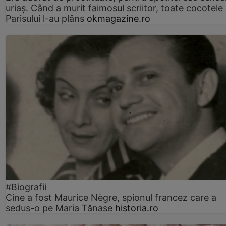
uriaș. Când a murit faimosul scriitor, toate cocotele
Parisului l-au plâns
okmagazine.ro
#Biografii
Cine a fost Maurice Nègre, spionul francez care a
sedus-o pe Maria Tănase
historia.ro