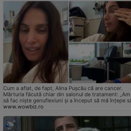
Cum a aflat, de fapt, Alina Pușcău că are cancer.
Mărturia făcută chiar din salonul de tratament: „Am
să fac niște genuflexiuni și a început să mă înțepe s
www.wowbiz.ro