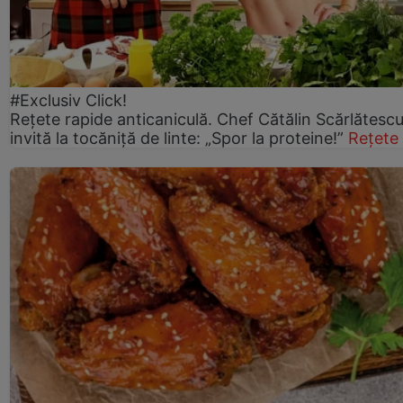
#Exclusiv Click!
Rețete rapide anticaniculă. Chef Cătălin Scărlătesc
invită la tocăniță de linte: „Spor la proteine!”
Rețete