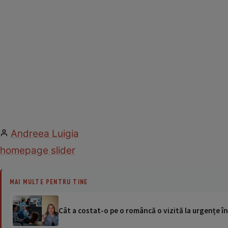
Andreea Luigia
homepage slider
MAI MULTE PENTRU TINE
Cât a costat-o pe o româncă o vizită la urgențe în