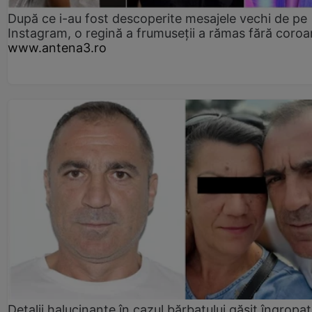
După ce i-au fost descoperite mesajele vechi de pe
Instagram, o regină a frumuseții a rămas fără coro
www.antena3.ro
Detalii halucinante în cazul bărbatului găsit îngropat