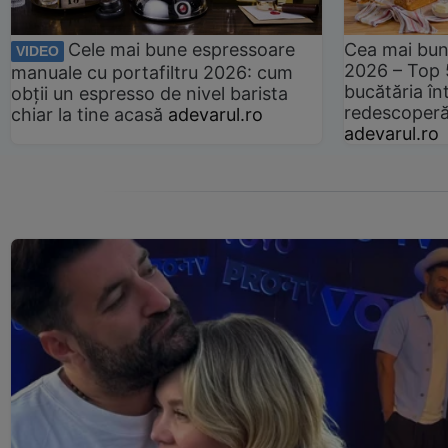
Cele mai bune espressoare
Cea mai bun
VIDEO
2026 – Top 
manuale cu portafiltru 2026: cum
bucătăria înt
obții un espresso de nivel barista
redescoperă 
chiar la tine acasă
adevarul.ro
adevarul.ro