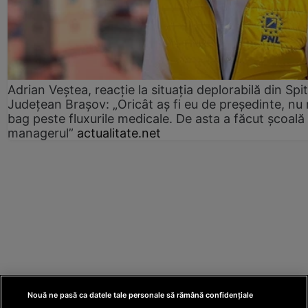
Adrian Veștea, reacție la situația deplorabilă din Spit
Județean Brașov: „Oricât aș fi eu de președinte, nu
bag peste fluxurile medicale. De asta a făcut școală
managerul”
actualitate.net
Nouă ne pasă ca datele tale personale să rămână confidențiale