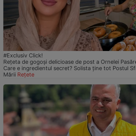
#Exclusiv Click!
Rețeta de gogoşi delicioase de post a Ornelei Pasăr
Care e ingredientul secret? Solista ține tot Postul Sf
Mării
Rețete