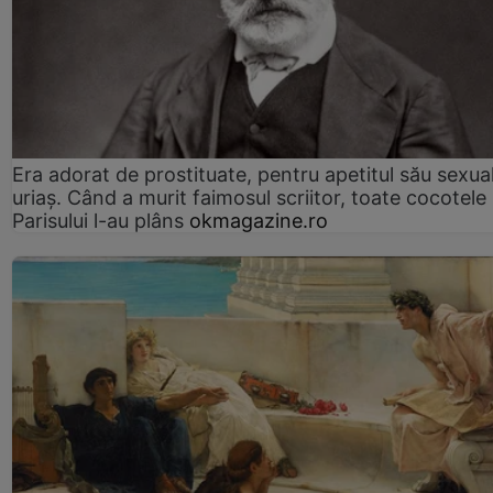
Era adorat de prostituate, pentru apetitul său sexua
uriaș. Când a murit faimosul scriitor, toate cocotele
Parisului l-au plâns
okmagazine.ro