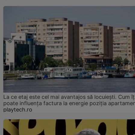
La ce etaj este cel mai avantajos să locuiești. Cum îț
poate influența factura la energie poziția apartamen
playtech.ro