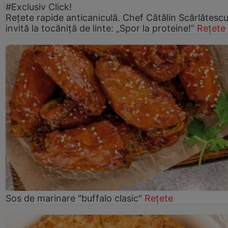
#Exclusiv Click!
Rețete rapide anticaniculă. Chef Cătălin Scărlătesc
invită la tocăniță de linte: „Spor la proteine!”
Rețete
Sos de marinare "buffalo clasic"
Rețete