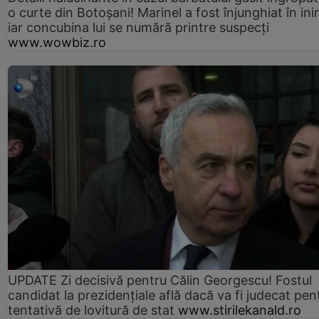
o curte din Botoșani! Marinel a fost înjunghiat în ini
iar concubina lui se numără printre suspecți
www.wowbiz.ro
UPDATE Zi decisivă pentru Călin Georgescu! Fostul
candidat la prezidențiale află dacă va fi judecat pen
tentativă de lovitură de stat
www.stirilekanald.ro