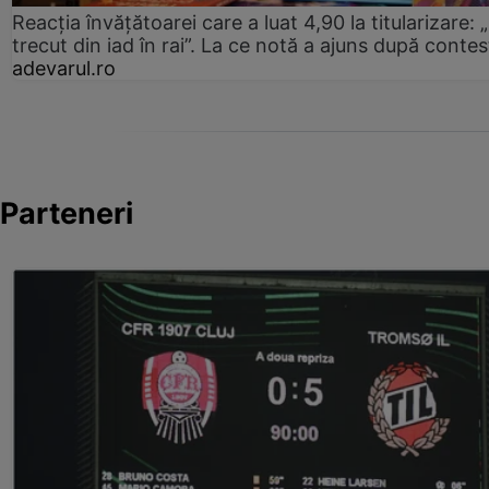
Reacția învățătoarei care a luat 4,90 la titularizare:
trecut din iad în rai”. La ce notă a ajuns după contes
adevarul.ro
Parteneri