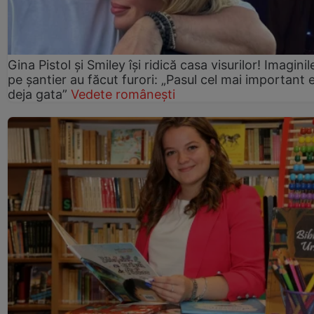
Gina Pistol și Smiley își ridică casa visurilor! Imaginil
pe șantier au făcut furori: „Pasul cel mai important 
deja gata”
Vedete românești