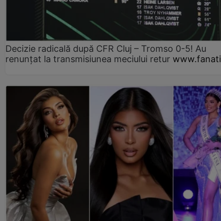
Decizie radicală după CFR Cluj – Tromso 0-5! Au
renunțat la transmisiunea meciului retur
www.fanati