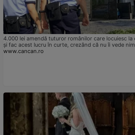
4.000 lei amendă tuturor românilor care locuiesc la
și fac acest lucru în curte, crezând că nu îi vede ni
www.cancan.ro