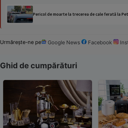
Pericol de moarte la trecerea de cale ferată la Pet
Urmărește-ne pe
Google News
Facebook
In
Ghid de cumpărături