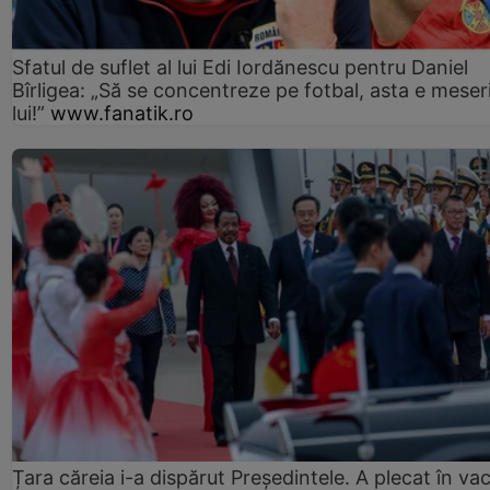
Sfatul de suflet al lui Edi Iordănescu pentru Daniel
Bîrligea: „Să se concentreze pe fotbal, asta e meser
lui!”
www.fanatik.ro
Țara căreia i-a dispărut Președintele. A plecat în va