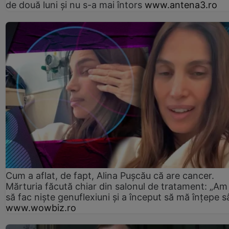
de două luni și nu s-a mai întors
www.antena3.ro
Cum a aflat, de fapt, Alina Pușcău că are cancer.
Mărturia făcută chiar din salonul de tratament: „Am
să fac niște genuflexiuni și a început să mă înțepe s
www.wowbiz.ro