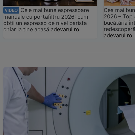
Cele mai bune espressoare
Cea mai bun
VIDEO
2026 – Top 
manuale cu portafiltru 2026: cum
bucătăria înt
obții un espresso de nivel barista
redescoperă 
chiar la tine acasă
adevarul.ro
adevarul.ro