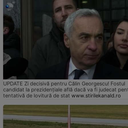
UPDATE Zi decisivă pentru Călin Georgescu! Fostul
candidat la prezidențiale află dacă va fi judecat pen
tentativă de lovitură de stat
www.stirilekanald.ro