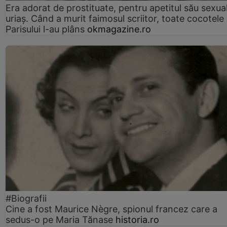
Era adorat de prostituate, pentru apetitul său sexua
uriaș. Când a murit faimosul scriitor, toate cocotele
Parisului l-au plâns
okmagazine.ro
#Biografii
Cine a fost Maurice Nègre, spionul francez care a
sedus-o pe Maria Tănase
historia.ro