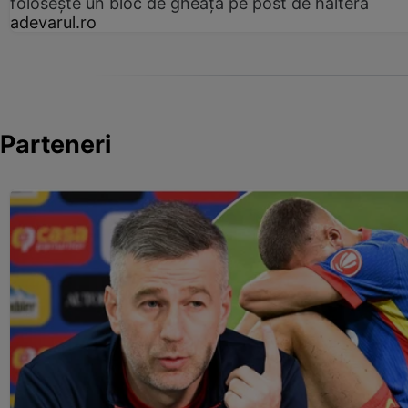
folosește un bloc de gheață pe post de halteră
adevarul.ro
Parteneri