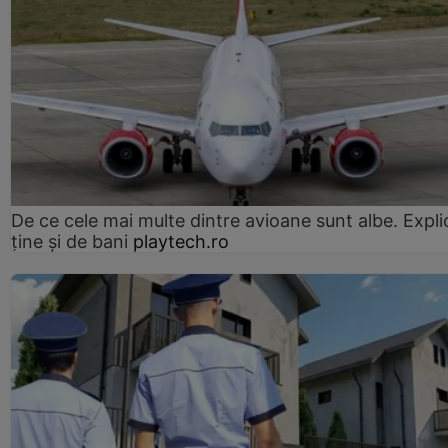
De ce cele mai multe dintre avioane sunt albe. Expli
ține și de bani
playtech.ro