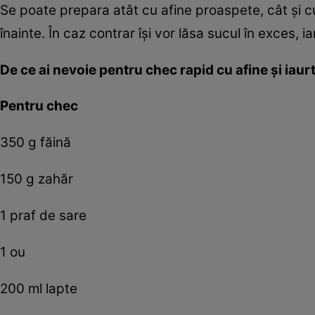
Se poate prepara atât cu afine proaspete, cât şi cu
înainte. În caz contrar îşi vor lăsa sucul în exces, 
De ce ai nevoie pentru chec rapid cu afine şi iaur
Pentru chec
350 g făină
150 g zahăr
1 praf de sare
1 ou
200 ml lapte