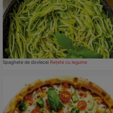
Spaghete de dovlecei
Rețete cu legume