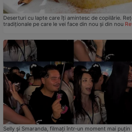
Deserturi cu lapte care îți amintesc de copilărie. Reț
tradiționale pe care le vei face din nou și din nou
Re
Selly și Smaranda, filmați într-un moment mai puțin