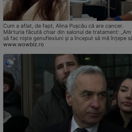
Cum a aflat, de fapt, Alina Pușcău că are cancer.
Mărturia făcută chiar din salonul de tratament: „Am
să fac niște genuflexiuni și a început să mă înțepe s
www.wowbiz.ro