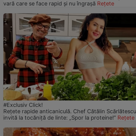
vară care se face rapid și nu îngrașă
Rețete
#Exclusiv Click!
Rețete rapide anticaniculă. Chef Cătălin Scărlătesc
invită la tocăniță de linte: „Spor la proteine!”
Rețete