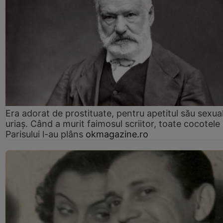
Era adorat de prostituate, pentru apetitul său sexua
uriaș. Când a murit faimosul scriitor, toate cocotele
Parisului l-au plâns
okmagazine.ro