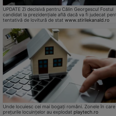
UPDATE Zi decisivă pentru Călin Georgescu! Fostul
candidat la prezidențiale află dacă va fi judecat pen
tentativă de lovitură de stat
www.stirilekanald.ro
Unde locuiesc cei mai bogați români. Zonele în care
prețurile locuințelor au explodat
playtech.ro