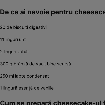
De ce ai nevoie pentru cheeseca
20 de biscuiţi digestivi
11 linguri unt
2 linguri zahăr
300 g brânză de vaci, bine scursă
250 ml lapte condensat
1 lingură esenţă de vanilie
Cum se prepară cheesecake-ul f