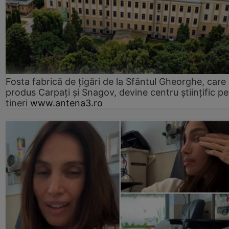
Fosta fabrică de țigări de la Sfântul Gheorghe, care
produs Carpați și Snagov, devine centru științific p
tineri
www.antena3.ro