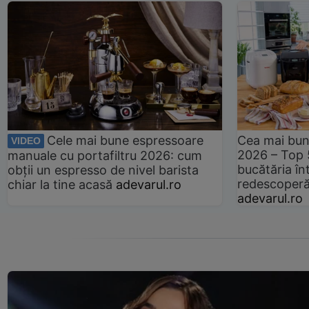
Cele mai bune espressoare
Cea mai bun
VIDEO
2026 – Top 
manuale cu portafiltru 2026: cum
bucătăria înt
obții un espresso de nivel barista
redescoperă 
chiar la tine acasă
adevarul.ro
adevarul.ro