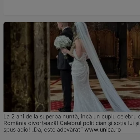
La 2 ani de la superba nuntă, încă un cuplu celebru 
România divorțează! Celebrul politician și soția lui ș
spus adio! „Da, este adevărat”
www.unica.ro