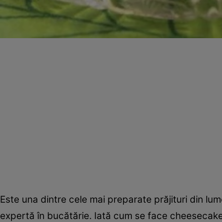
Este una dintre cele mai preparate prăjituri din lu
expertă în bucătărie. Iată cum se face cheesecake