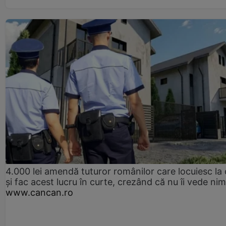
4.000 lei amendă tuturor românilor care locuiesc la
și fac acest lucru în curte, crezând că nu îi vede ni
www.cancan.ro