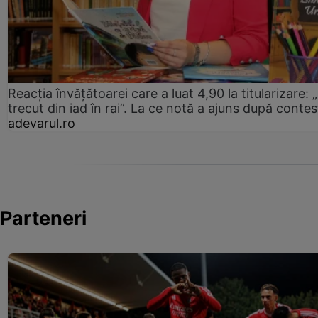
Reacția învățătoarei care a luat 4,90 la titularizare:
trecut din iad în rai”. La ce notă a ajuns după contes
adevarul.ro
Parteneri