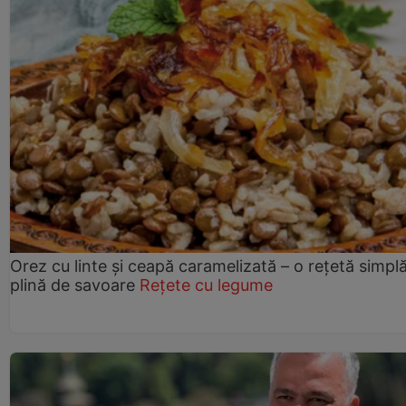
Orez cu linte și ceapă caramelizată – o rețetă simplă
plină de savoare
Rețete cu legume