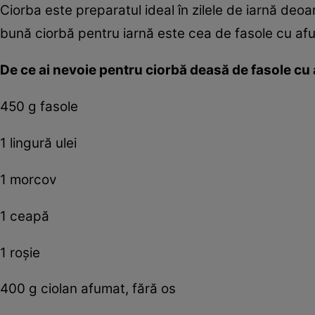
Ciorba este preparatul ideal în zilele de iarnă deo
bună ciorbă pentru iarnă este cea de fasole cu afu
De ce ai nevoie pentru ciorbă deasă de fasole cu
450 g fasole
1 lingură ulei
1 morcov
1 ceapă
1 roşie
400 g ciolan afumat, fără os