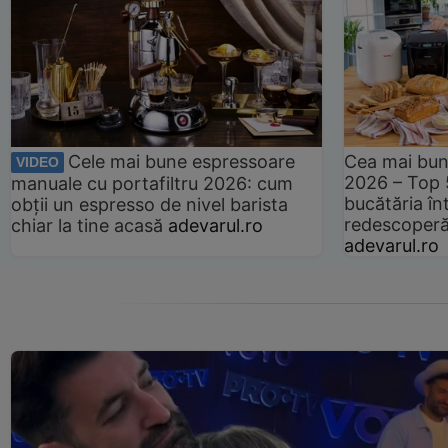
Cele mai bune espressoare
Cea mai bun
VIDEO
2026 – Top 
manuale cu portafiltru 2026: cum
bucătăria înt
obții un espresso de nivel barista
redescoperă 
chiar la tine acasă
adevarul.ro
adevarul.ro