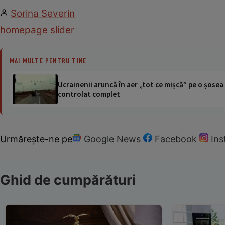
Sorina Severin
homepage slider
MAI MULTE PENTRU TINE
Ucrainenii aruncă în aer „tot ce mișcă” pe o șose
controlat complet
Urmărește-ne pe
Google News
Facebook
In
Ghid de cumpărături