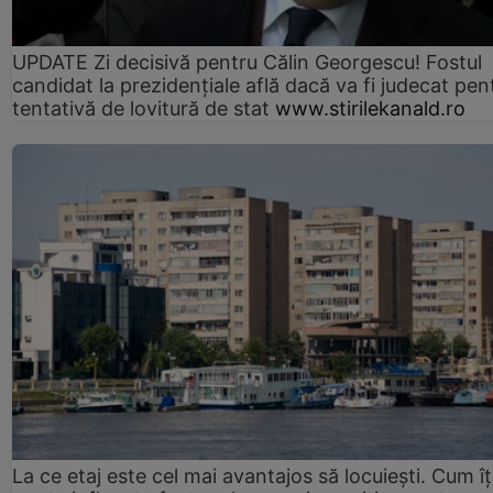
UPDATE Zi decisivă pentru Călin Georgescu! Fostul
candidat la prezidențiale află dacă va fi judecat pen
tentativă de lovitură de stat
www.stirilekanald.ro
La ce etaj este cel mai avantajos să locuiești. Cum îț