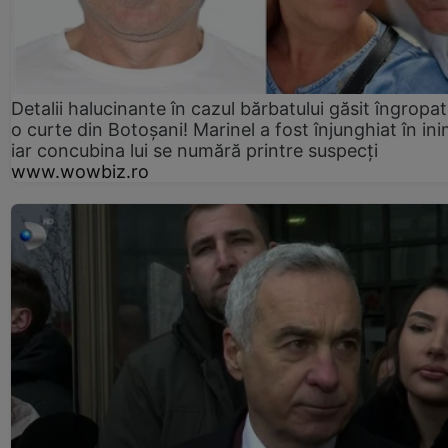
Detalii halucinante în cazul bărbatului găsit îngropat
o curte din Botoșani! Marinel a fost înjunghiat în ini
iar concubina lui se numără printre suspecți
www.wowbiz.ro