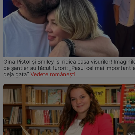
Gina Pistol și Smiley își ridică casa visurilor! Imaginil
pe șantier au făcut furori: „Pasul cel mai important 
deja gata”
Vedete românești