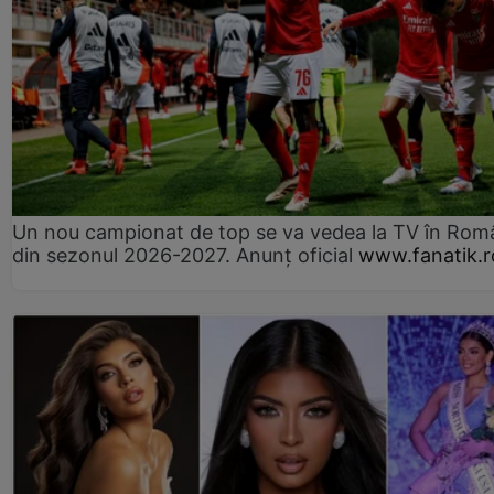
Un nou campionat de top se va vedea la TV în Rom
din sezonul 2026-2027. Anunț oficial
www.fanatik.r