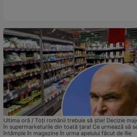
Ultima oră / Toți românii trebuie să știe! Decizie maj
în supermarketurile din toată țara! Ce urmează să s
întâmple în magazine în urma apelului făcut de Ilie