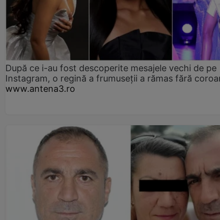
După ce i-au fost descoperite mesajele vechi de pe
Instagram, o regină a frumuseții a rămas fără coro
www.antena3.ro