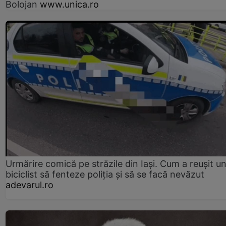
Bolojan
www.unica.ro
Urmărire comică pe străzile din Iași. Cum a reușit u
biciclist să fenteze poliția și să se facă nevăzut
adevarul.ro