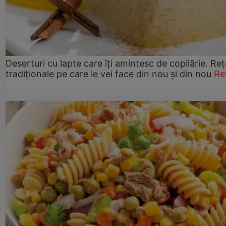
Deserturi cu lapte care îți amintesc de copilărie. Reț
tradiționale pe care le vei face din nou și din nou
Re