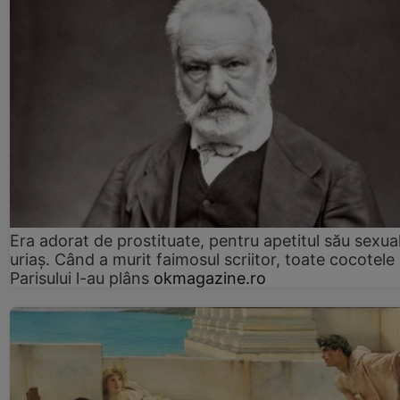
Era adorat de prostituate, pentru apetitul său sexua
uriaș. Când a murit faimosul scriitor, toate cocotele
Parisului l-au plâns
okmagazine.ro