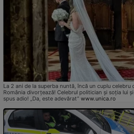
La 2 ani de la superba nuntă, încă un cuplu celebru 
România divorțează! Celebrul politician și soția lui ș
spus adio! „Da, este adevărat”
www.unica.ro