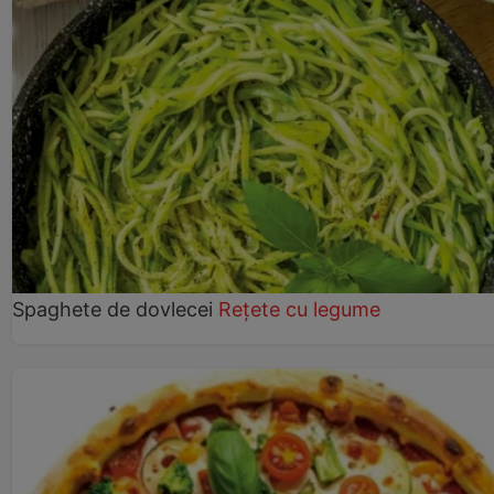
Spaghete de dovlecei
Rețete cu legume