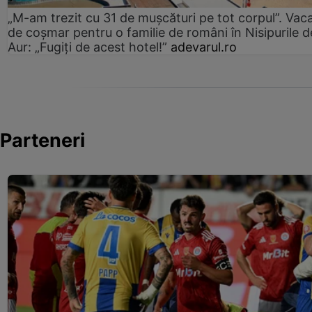
„M-am trezit cu 31 de mușcături pe tot corpul”. Vac
de coșmar pentru o familie de români în Nisipurile d
Aur: „Fugiți de acest hotel!”
adevarul.ro
Parteneri