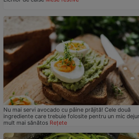
Nu mai servi avocado cu pâine prăjită! Cele două
ingrediente care trebuie folosite pentru un mic deju
mult mai sănătos
Rețete