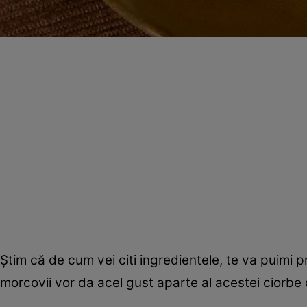
Ştim că de cum vei citi ingredientele, te va puimi 
morcovii vor da acel gust aparte al acestei ciorbe 