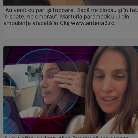
"Au venit cu pari și topoare. Dacă ne blocau şi în faţă
în spate, ne omorau". Mărturia paramedicului din
ambulanţa atacată în Cluj
www.antena3.ro