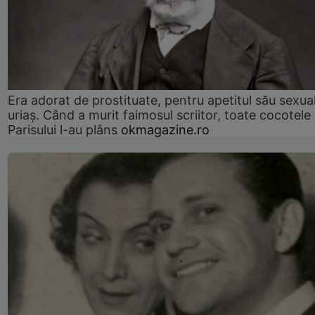
Era adorat de prostituate, pentru apetitul său sexua
uriaș. Când a murit faimosul scriitor, toate cocotele
Parisului l-au plâns
okmagazine.ro