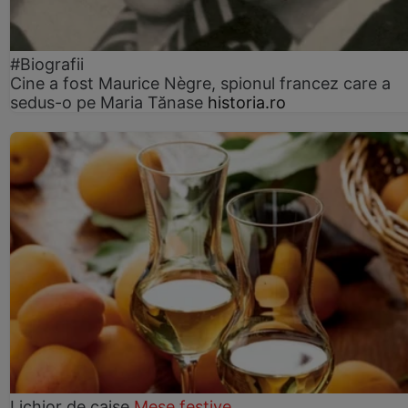
#Biografii
Cine a fost Maurice Nègre, spionul francez care a
sedus-o pe Maria Tănase
historia.ro
Lichior de caise
Mese festive