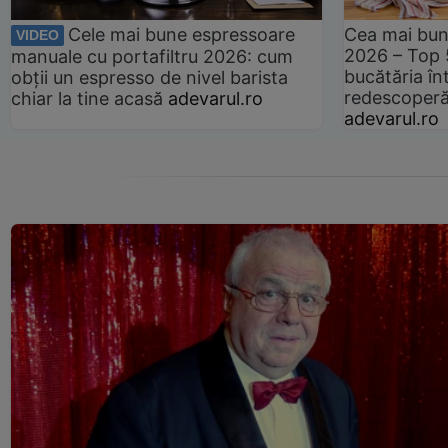
Cele mai bune espressoare
Cea mai bun
VIDEO
2026 – Top 
manuale cu portafiltru 2026: cum
bucătăria înt
obții un espresso de nivel barista
redescoperă 
chiar la tine acasă
adevarul.ro
adevarul.ro