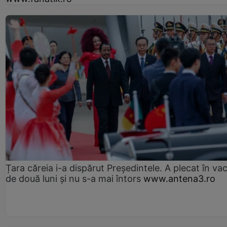
Țara căreia i-a dispărut Președintele. A plecat în va
de două luni și nu s-a mai întors
www.antena3.ro