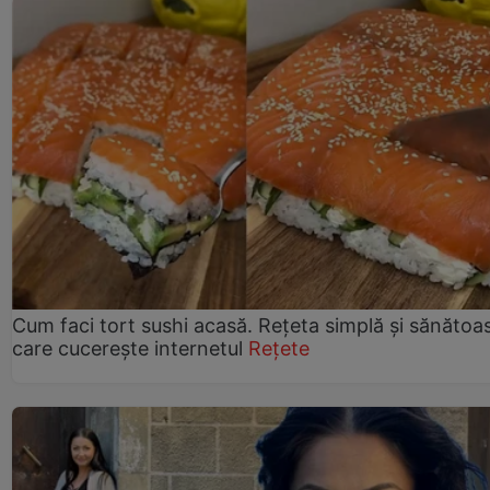
Cum faci tort sushi acasă. Rețeta simplă și sănătoa
care cucerește internetul
Rețete