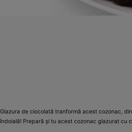
Glazura de ciocolată tranformă acest cozonac, dintr-
îndoială! Prepară şi tu acest cozonac glazurat cu c