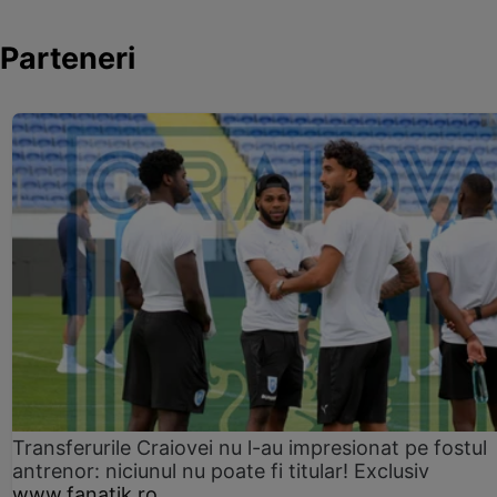
Parteneri
Transferurile Craiovei nu l-au impresionat pe fostul
antrenor: niciunul nu poate fi titular! Exclusiv
www.fanatik.ro