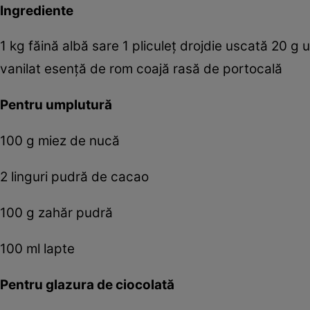
Ingrediente
1 kg făină albă sare 1 pliculeţ drojdie uscată 20 g
vanilat esenţă de rom coajă rasă de portocală
Pentru umplutură
100 g miez de nucă
2 linguri pudră de cacao
100 g zahăr pudră
100 ml lapte
Pentru glazura de ciocolată