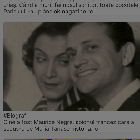
uriaș. Când a murit faimosul scriitor, toate cocotele
Parisului l-au plâns
okmagazine.ro
#Biografii
Cine a fost Maurice Nègre, spionul francez care a
sedus-o pe Maria Tănase
historia.ro