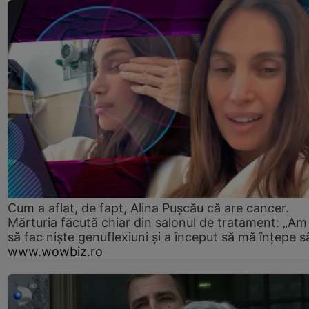
Cum a aflat, de fapt, Alina Pușcău că are cancer.
Mărturia făcută chiar din salonul de tratament: „Am
să fac niște genuflexiuni și a început să mă înțepe s
www.wowbiz.ro