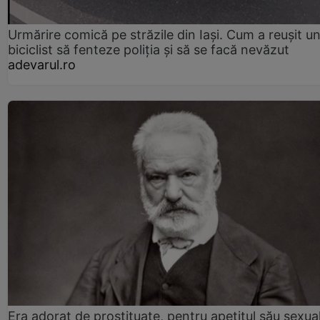
Urmărire comică pe străzile din Iași. Cum a reușit u
biciclist să fenteze poliția și să se facă nevăzut
adevarul.ro
Era adorat de prostituate, pentru apetitul său sexua