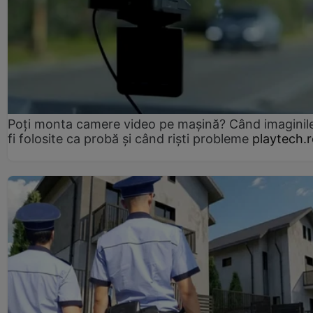
Poți monta camere video pe mașină? Când imaginil
fi folosite ca probă și când riști probleme
playtech.