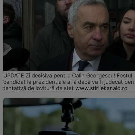
UPDATE Zi decisivă pentru Călin Georgescu! Fostul
candidat la prezidențiale află dacă va fi judecat pen
tentativă de lovitură de stat
www.stirilekanald.ro