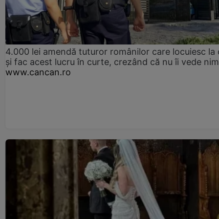
4.000 lei amendă tuturor românilor care locuiesc la
și fac acest lucru în curte, crezând că nu îi vede ni
www.cancan.ro