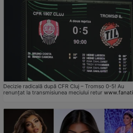
Decizie radicală după CFR Cluj – Tromso 0-5! Au
renunțat la transmisiunea meciului retur
www.fanati