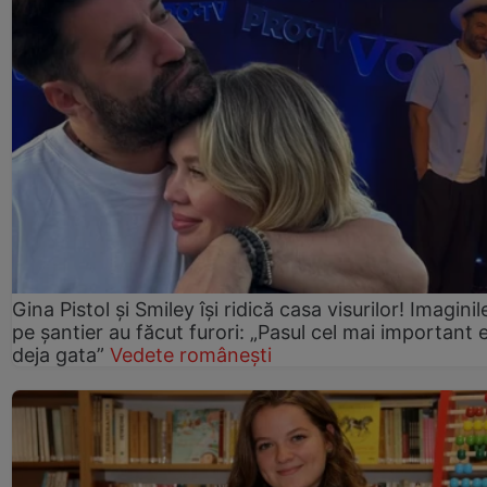
Gina Pistol și Smiley își ridică casa visurilor! Imaginil
pe șantier au făcut furori: „Pasul cel mai important 
deja gata”
Vedete românești