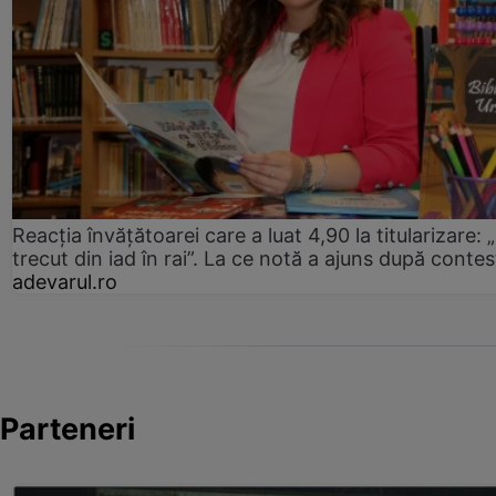
Reacția învățătoarei care a luat 4,90 la titularizare:
trecut din iad în rai”. La ce notă a ajuns după contes
adevarul.ro
Parteneri