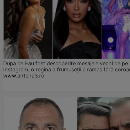
După ce i-au fost descoperite mesajele vechi de pe
Instagram, o regină a frumuseții a rămas fără coro
www.antena3.ro