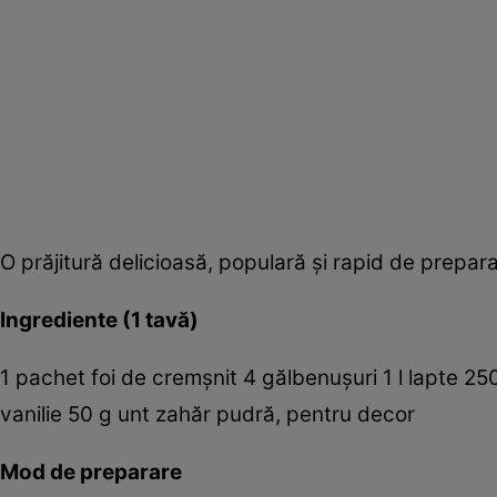
O prăjitură delicioasă, populară şi rapid de prepara
Ingrediente (1 tavă)
1 pachet foi de cremşnit 4 gălbenuşuri 1 l lapte 2
vanilie 50 g unt zahăr pudră, pentru decor
Mod de preparare