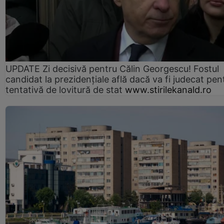
UPDATE Zi decisivă pentru Călin Georgescu! Fostul
candidat la prezidențiale află dacă va fi judecat pen
tentativă de lovitură de stat
www.stirilekanald.ro