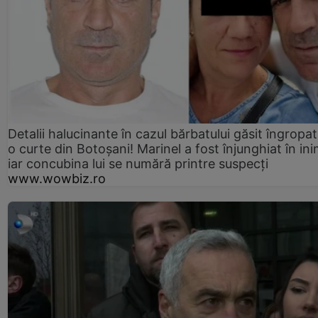
Detalii halucinante în cazul bărbatului găsit îngropat
o curte din Botoșani! Marinel a fost înjunghiat în ini
iar concubina lui se numără printre suspecți
www.wowbiz.ro