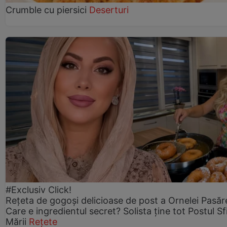
Crumble cu piersici
Deserturi
#Exclusiv Click!
Rețeta de gogoşi delicioase de post a Ornelei Pasăr
Care e ingredientul secret? Solista ține tot Postul Sf
Mării
Rețete