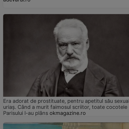
Era adorat de prostituate, pentru apetitul său sexua
uriaș. Când a murit faimosul scriitor, toate cocotele
Parisului l-au plâns
okmagazine.ro