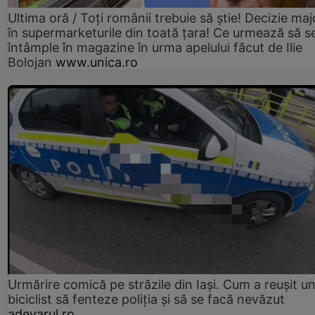
Ultima oră / Toți românii trebuie să știe! Decizie maj
în supermarketurile din toată țara! Ce urmează să s
întâmple în magazine în urma apelului făcut de Ilie
Bolojan
www.unica.ro
Urmărire comică pe străzile din Iași. Cum a reușit u
biciclist să fenteze poliția și să se facă nevăzut
adevarul.ro