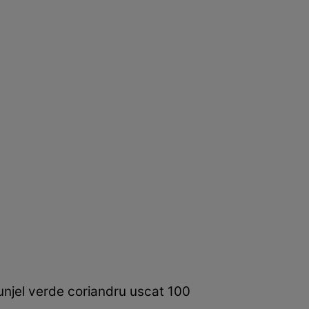
runjel verde coriandru uscat 100