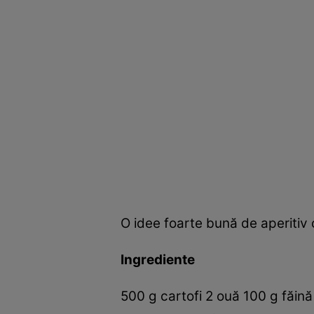
O idee foarte bună de aperitiv o
Ingrediente
500 g cartofi 2 ouă 100 g făină