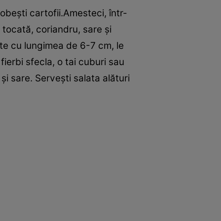
drobeşti cartofii.Amesteci, într-
tocată, coriandru, sare şi
te cu lungimea de 6-7 cm, le
fierbi sfecla, o tai cuburi sau
şi sare. Serveşti salata alături