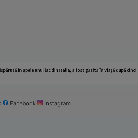
ispărută în apele unui lac din Italia, a fost găsită în viață după cin
s
Facebook
Instagram