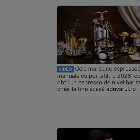
Cele mai bune espresso
VIDEO
manuale cu portafiltru 2026: c
obții un espresso de nivel baris
chiar la tine acasă
adevarul.ro