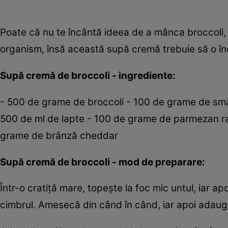
Poate că nu te încântă ideea de a mânca broccoli, 
organism, însă această supă cremă trebuie să o în
Supă cremă de broccoli - ingrediente:
- 500 de grame de broccoli - 100 de grame de smân
500 de ml de lapte - 100 de grame de parmezan ras 
grame de brânză cheddar
Supă cremă de broccoli - mod de preparare:
Într-o cratiţă mare, topeşte la foc mic untul, iar ap
cimbrul. Amesecă din când în când, iar apoi adaug