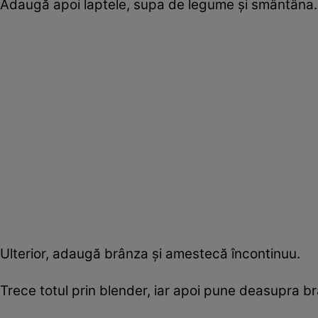
Adaugă apoi laptele, supa de legume şi smântâna. A
Ulterior, adaugă brânza şi amestecă încontinuu.
Trece totul prin blender, iar apoi pune deasupra 