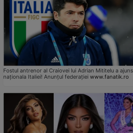
Fostul antrenor al Craiovei lui Adrian Mititelu a ajuns
naționala Italiei! Anunțul federației
www.fanatik.ro