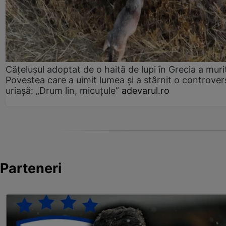
Cățelușul adoptat de o haită de lupi în Grecia a muri
Povestea care a uimit lumea și a stârnit o controver
uriașă: „Drum lin, micuțule”
adevarul.ro
Parteneri