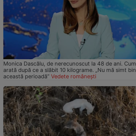
Monica Dascălu, de nerecunoscut la 48 de ani. Cum
arată după ce a slăbit 10 kilograme. „Nu mă simt bin
această perioadă”
Vedete românești