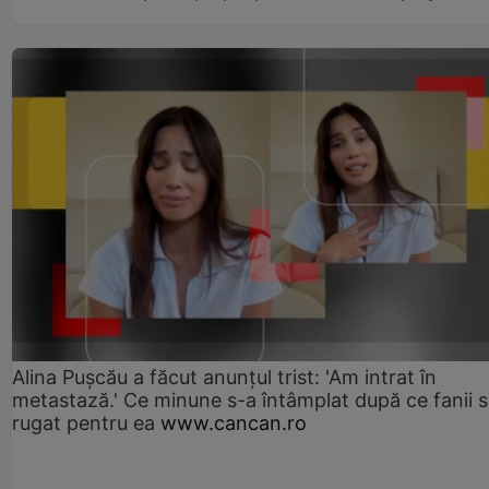
Alina Pușcău a făcut anunțul trist: 'Am intrat în
metastază.' Ce minune s-a întâmplat după ce fanii 
rugat pentru ea
www.cancan.ro