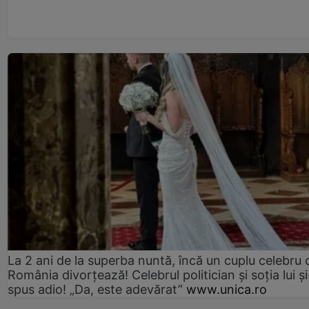
La 2 ani de la superba nuntă, încă un cuplu celebru 
România divorțează! Celebrul politician și soția lui ș
spus adio! „Da, este adevărat”
www.unica.ro