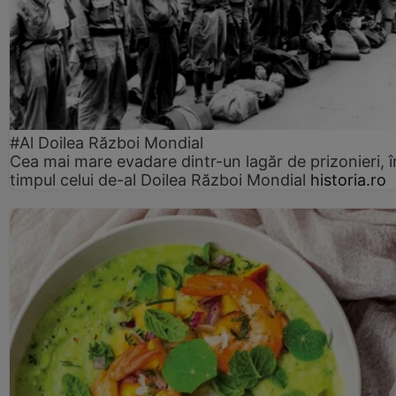
#Al Doilea Război Mondial
Cea mai mare evadare dintr-un lagăr de prizonieri, î
timpul celui de-al Doilea Război Mondial
historia.ro