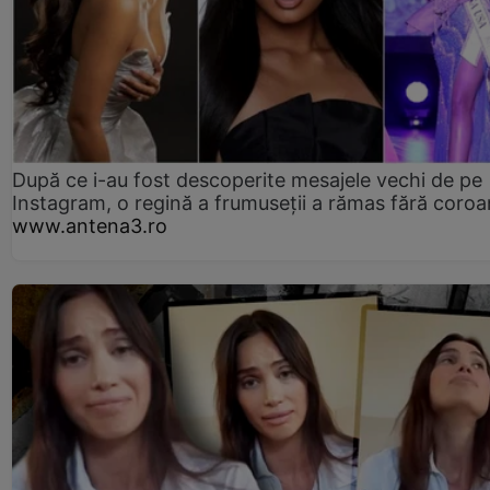
După ce i-au fost descoperite mesajele vechi de pe
Instagram, o regină a frumuseții a rămas fără coro
www.antena3.ro