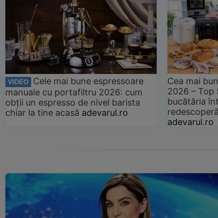
Cele mai bune espressoare
Cea mai bun
VIDEO
2026 – Top 
manuale cu portafiltru 2026: cum
bucătăria înt
obții un espresso de nivel barista
redescoperă 
chiar la tine acasă
adevarul.ro
adevarul.ro