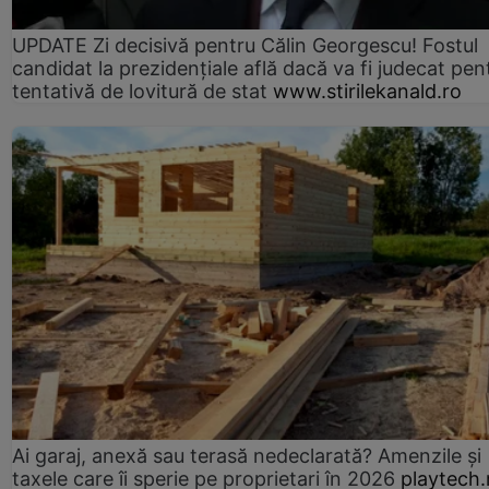
UPDATE Zi decisivă pentru Călin Georgescu! Fostul
candidat la prezidențiale află dacă va fi judecat pen
tentativă de lovitură de stat
www.stirilekanald.ro
Ai garaj, anexă sau terasă nedeclarată? Amenzile și
taxele care îi sperie pe proprietari în 2026
playtech.