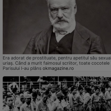
Era adorat de prostituate, pentru apetitul său sexua
uriaș. Când a murit faimosul scriitor, toate cocotele
Parisului l-au plâns
okmagazine.ro