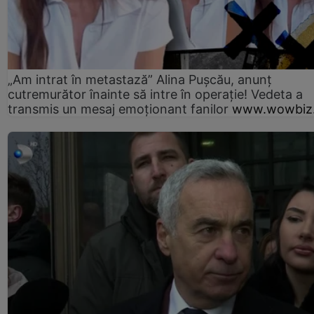
„Am intrat în metastază” Alina Pușcău, anunț
cutremurător înainte să intre în operație! Vedeta a
transmis un mesaj emoționant fanilor
www.wowbiz.