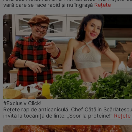
vară care se face rapid și nu îngrașă
Rețete
#Exclusiv Click!
Rețete rapide anticaniculă. Chef Cătălin Scărlătesc
invită la tocăniță de linte: „Spor la proteine!”
Rețete