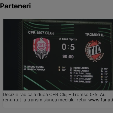
Parteneri
Decizie radicală după CFR Cluj – Tromso 0-5! Au
renunțat la transmisiunea meciului retur
www.fanati