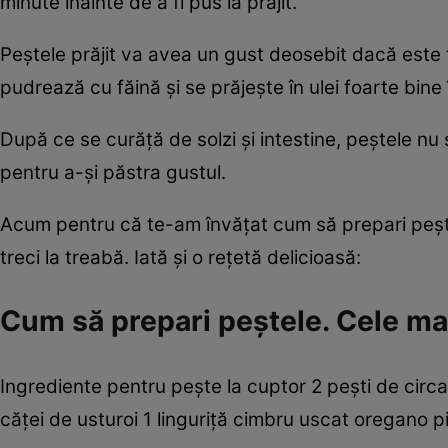
minute înainte de a fi pus la prăjit.
Peştele prăjit va avea un gust deosebit dacă este ţ
pudrează cu făină şi se prăjeşte în ulei foarte bine 
După ce se curăţă de solzi şi intestine, peştele nu 
pentru a-şi păstra gustul.
Acum pentru că te-am învăţat cum să prepari peşte
treci la treabă. Iată şi o reţetă delicioasă:
Cum să prepari peştele. Cele ma
Ingrediente pentru peşte la cuptor 2 peşti de circa
căţei de usturoi 1 linguriţă cimbru uscat oregano 