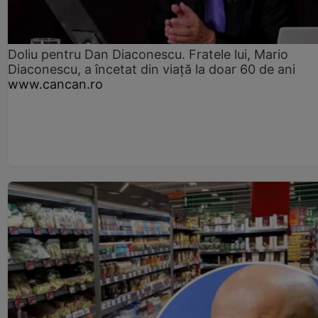
Doliu pentru Dan Diaconescu. Fratele lui, Mario
Diaconescu, a încetat din viață la doar 60 de ani
www.cancan.ro