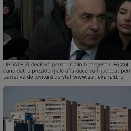
UPDATE Zi decisivă pentru Călin Georgescu! Fostul
candidat la prezidențiale află dacă va fi judecat pen
tentativă de lovitură de stat
www.stirilekanald.ro