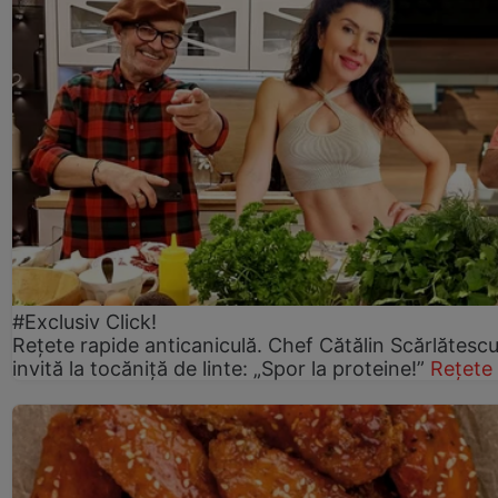
#Exclusiv Click!
Rețete rapide anticaniculă. Chef Cătălin Scărlătesc
invită la tocăniță de linte: „Spor la proteine!”
Rețete