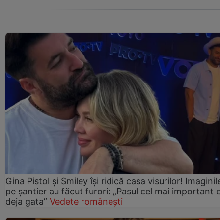
Gina Pistol și Smiley își ridică casa visurilor! Imaginil
pe șantier au făcut furori: „Pasul cel mai important 
deja gata”
Vedete românești