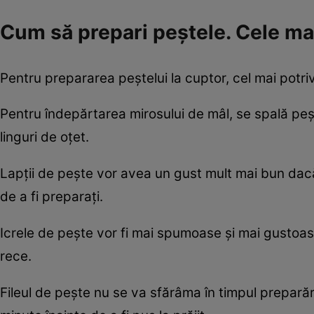
Cum să prepari peştele. Cele ma
Pentru prepararea peştelui la cuptor, cel mai potriv
Pentru îndepărtarea mirosului de mâl, se spală pe
linguri de oţet.
Lapţii de peşte vor avea un gust mult mai bun dacă 
de a fi preparaţi.
Icrele de peşte vor fi mai spumoase şi mai gustoase
rece.
Fileul de peşte nu se va sfărâma în timpul preparări