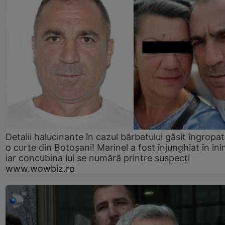
Detalii halucinante în cazul bărbatului găsit îngropat
o curte din Botoșani! Marinel a fost înjunghiat în ini
iar concubina lui se numără printre suspecți
www.wowbiz.ro