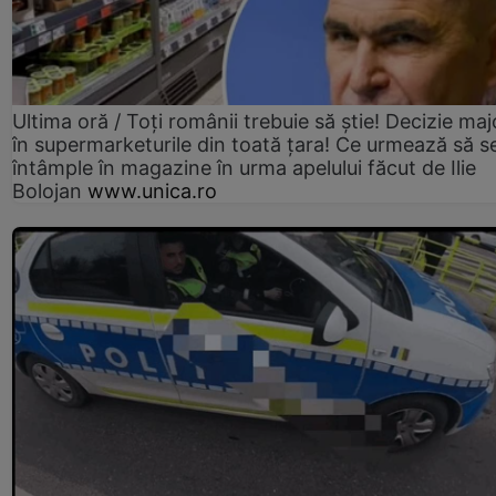
Ultima oră / Toți românii trebuie să știe! Decizie maj
în supermarketurile din toată țara! Ce urmează să s
întâmple în magazine în urma apelului făcut de Ilie
Bolojan
www.unica.ro