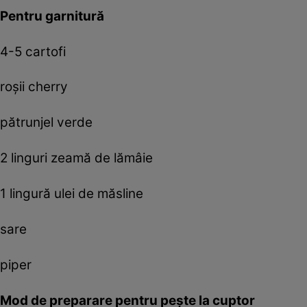
Pentru garnitură
4-5 cartofi
roşii cherry
pătrunjel verde
2 linguri zeamă de lămâie
1 lingură ulei de măsline
sare
piper
Mod de preparare pentru peşte la cuptor