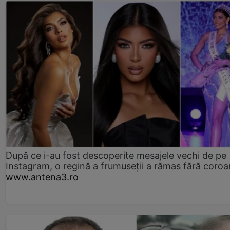
După ce i-au fost descoperite mesajele vechi de pe
Instagram, o regină a frumuseții a rămas fără coro
www.antena3.ro