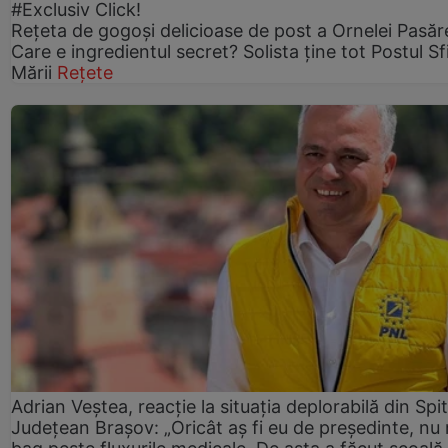
#Exclusiv Click!
Rețeta de gogoşi delicioase de post a Ornelei Pasăr
Care e ingredientul secret? Solista ține tot Postul Sf
Mării
Rețete
Adrian Veștea, reacție la situația deplorabilă din Spit
Județean Brașov: „Oricât aș fi eu de președinte, nu