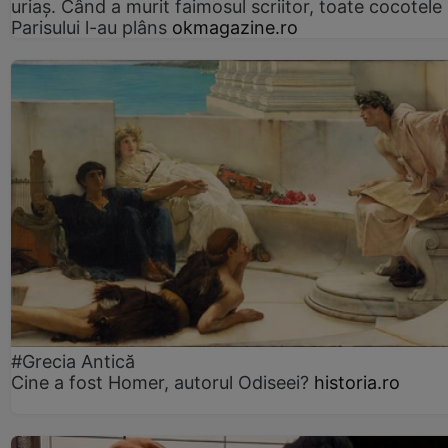
uriaș. Când a murit faimosul scriitor, toate cocotele
Parisului l-au plâns
okmagazine.ro
#Grecia Antică
Cine a fost Homer, autorul Odiseei?
historia.ro