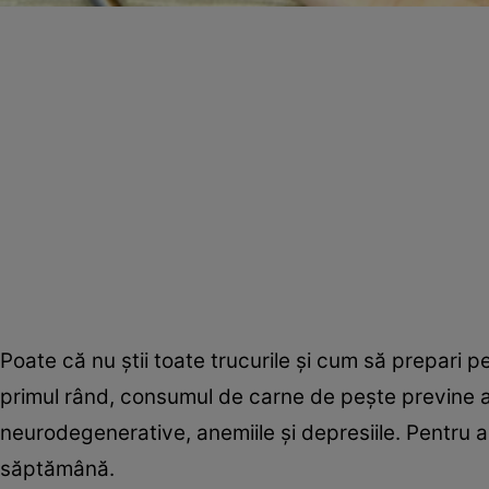
Poate că nu ştii toate trucurile şi cum să prepari p
primul rând, consumul de carne de peşte previne afe
neurodegenerative, anemiile şi depresiile. Pentru 
săptămână.