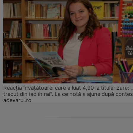
Reacția învățătoarei care a luat 4,90 la titularizare:
trecut din iad în rai”. La ce notă a ajuns după contes
adevarul.ro