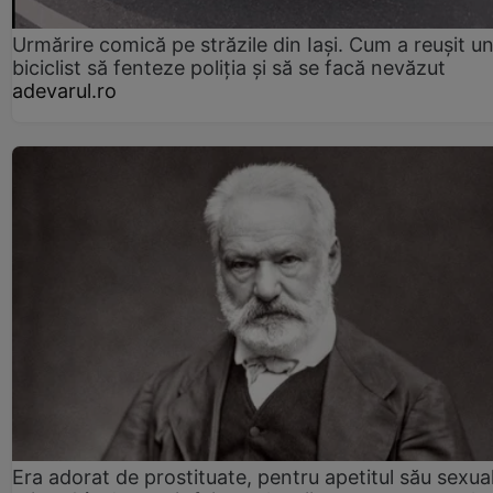
Urmărire comică pe străzile din Iași. Cum a reușit u
biciclist să fenteze poliția și să se facă nevăzut
adevarul.ro
Era adorat de prostituate, pentru apetitul său sexua