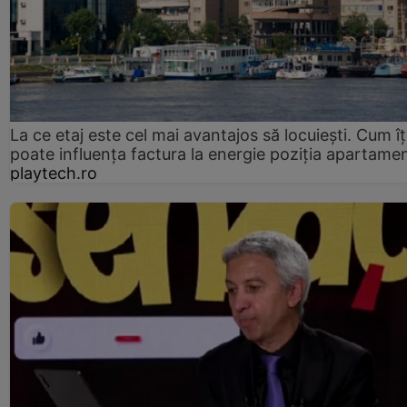
La ce etaj este cel mai avantajos să locuiești. Cum îț
poate influența factura la energie poziția apartamen
playtech.ro