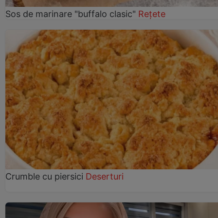
Sos de marinare "buffalo clasic"
Rețete
Crumble cu piersici
Deserturi