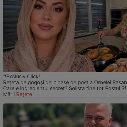
#Exclusiv Click!
Rețeta de gogoşi delicioase de post a Ornelei Pasăr
Care e ingredientul secret? Solista ține tot Postul Sf
Mării
Rețete