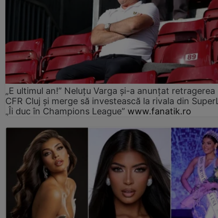
„E ultimul an!” Neluțu Varga și-a anunțat retragerea 
CFR Cluj și merge să investească la rivala din Super
„Îi duc în Champions League”
www.fanatik.ro