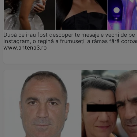
După ce i-au fost descoperite mesajele vechi de pe
Instagram, o regină a frumuseții a rămas fără coro
www.antena3.ro