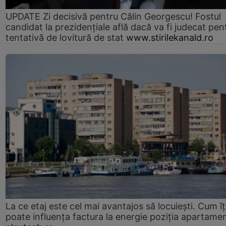
UPDATE Zi decisivă pentru Călin Georgescu! Fostul
candidat la prezidențiale află dacă va fi judecat pen
tentativă de lovitură de stat
www.stirilekanald.ro
La ce etaj este cel mai avantajos să locuiești. Cum îț
poate influența factura la energie poziția apartamen