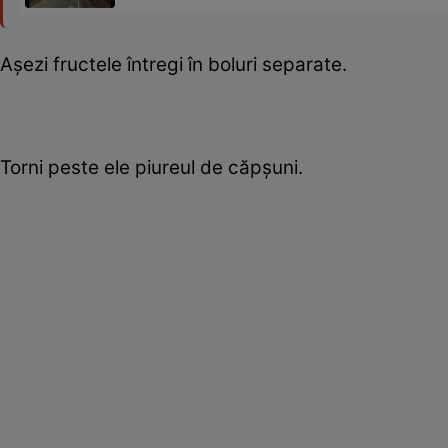
Aşezi fructele întregi în boluri separate.
Torni peste ele piureul de căpşuni.