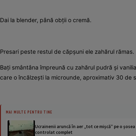
Dai la blender, până obţii o cremă.
Presari peste restul de căpşuni ele zahărul rămas.
Baţi smântâna împreună cu zahărul pudră şi vanilia,
care o încălzeşti la microunde, aproximativ 30 de
MAI MULTE PENTRU TINE
Ucrainenii aruncă în aer „tot ce mișcă” pe o șose
controlat complet