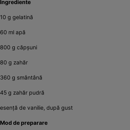
Ingrediente
10 g gelatină
60 ml apă
800 g căpşuni
80 g zahăr
360 g smântână
45 g zahăr pudră
esenţă de vanilie, după gust
Mod de preparare