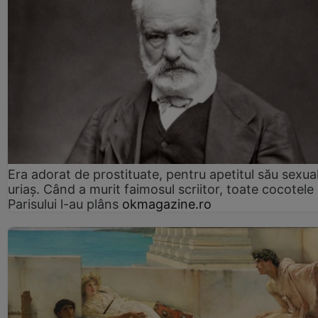
Era adorat de prostituate, pentru apetitul său sexua
uriaș. Când a murit faimosul scriitor, toate cocotele
Parisului l-au plâns
okmagazine.ro