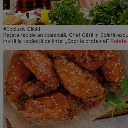
#Exclusiv Click!
Rețete rapide anticaniculă. Chef Cătălin Scărlătesc
invită la tocăniță de linte: „Spor la proteine!”
Rețete