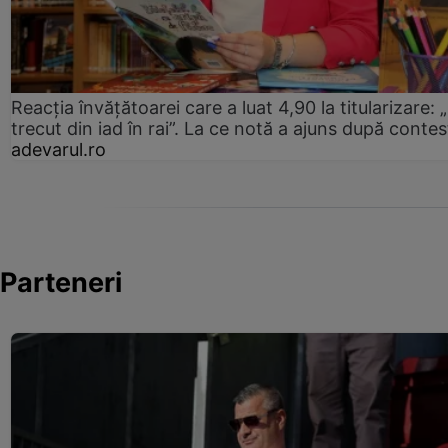
Reacția învățătoarei care a luat 4,90 la titularizare:
trecut din iad în rai”. La ce notă a ajuns după contes
adevarul.ro
Parteneri