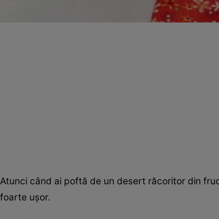
Atunci când ai poftă de un desert răcoritor din fr
foarte uşor.