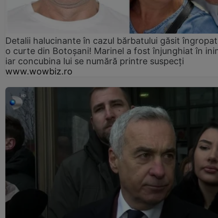
Detalii halucinante în cazul bărbatului găsit îngropat
o curte din Botoșani! Marinel a fost înjunghiat în ini
iar concubina lui se numără printre suspecți
www.wowbiz.ro