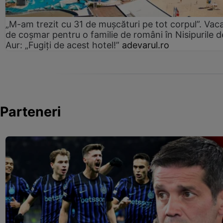
„M-am trezit cu 31 de mușcături pe tot corpul”. Vac
de coșmar pentru o familie de români în Nisipurile d
Aur: „Fugiți de acest hotel!”
adevarul.ro
Parteneri