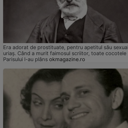
Era adorat de prostituate, pentru apetitul său sexua
uriaș. Când a murit faimosul scriitor, toate cocotele
Parisului l-au plâns
okmagazine.ro