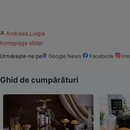
Andreea Luigia
homepage slider
Urmărește-ne pe
Google News
Facebook
In
Ghid de cumpărături