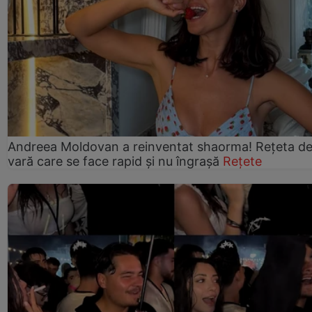
Andreea Moldovan a reinventat shaorma! Rețeta d
vară care se face rapid și nu îngrașă
Rețete