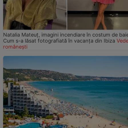
Natalia Mateuț, imagini incendiare în costum de bai
Cum s-a lăsat fotografiată în vacanța din Ibiza
Vede
românești