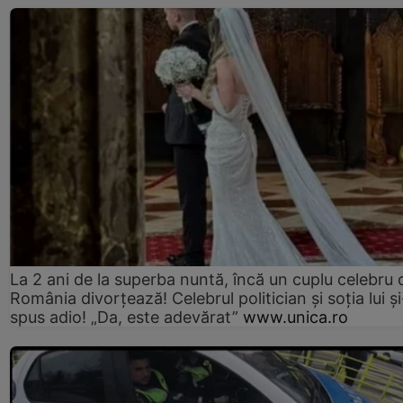
La 2 ani de la superba nuntă, încă un cuplu celebru 
România divorțează! Celebrul politician și soția lui ș
spus adio! „Da, este adevărat”
www.unica.ro