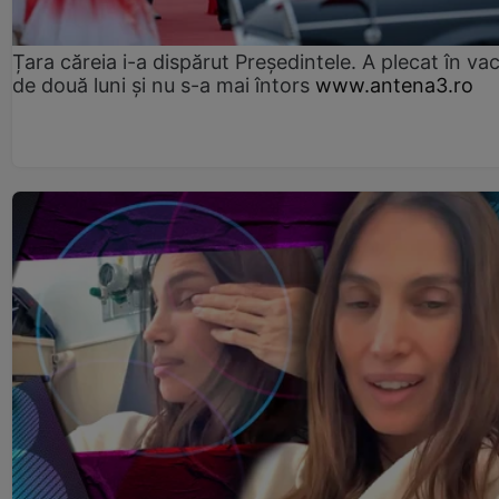
Țara căreia i-a dispărut Președintele. A plecat în va
de două luni și nu s-a mai întors
www.antena3.ro