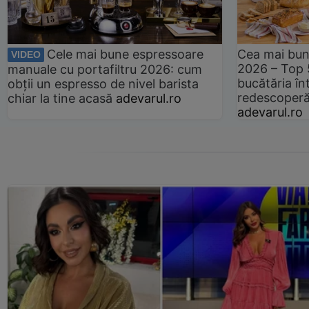
Cele mai bune espressoare
Cea mai bun
VIDEO
2026 – Top 
manuale cu portafiltru 2026: cum
bucătăria înt
obții un espresso de nivel barista
redescoperă 
chiar la tine acasă
adevarul.ro
adevarul.ro