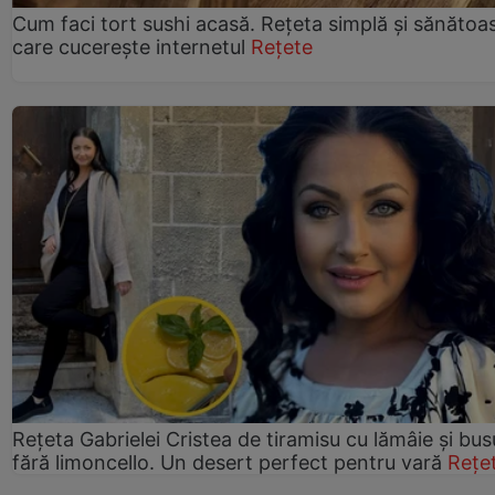
Cum faci tort sushi acasă. Rețeta simplă și sănătoa
care cucerește internetul
Rețete
Rețeta Gabrielei Cristea de tiramisu cu lămâie și bus
fără limoncello. Un desert perfect pentru vară
Rețe