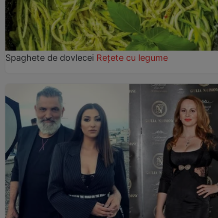
Spaghete de dovlecei
Rețete cu legume