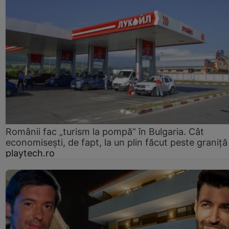
Românii fac „turism la pompă” în Bulgaria. Cât
economisești, de fapt, la un plin făcut peste graniță
playtech.ro