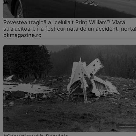
Povestea tragică a „celuilalt Prinț William”! Viață
strălucitoare i-a fost curmată de un accident morta
okmagazine.ro