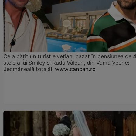
Ce a pățit un turist elvețian, cazat în pensiunea de 
stele a lui Smiley și Radu Vâlcan, din Vama Veche:
'Jecmăneală totală!'
www.cancan.ro