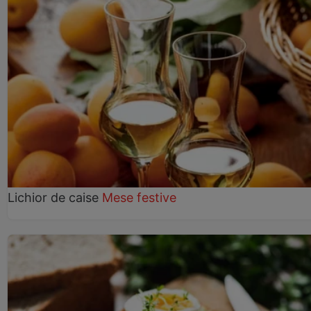
Lichior de caise
Mese festive