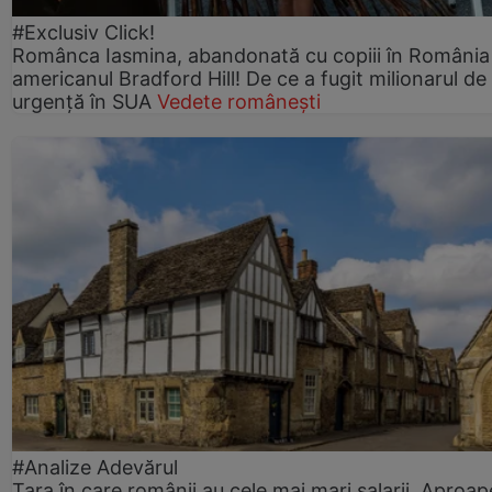
#Exclusiv Click!
Românca Iasmina, abandonată cu copiii în România
americanul Bradford Hill! De ce a fugit milionarul de
urgență în SUA
Vedete românești
#Analize Adevărul
Țara în care românii au cele mai mari salarii. Aproap