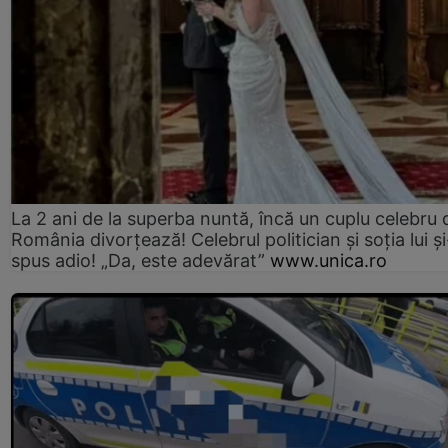
La 2 ani de la superba nuntă, încă un cuplu celebru 
România divorțează! Celebrul politician și soția lui ș
spus adio! „Da, este adevărat”
www.unica.ro