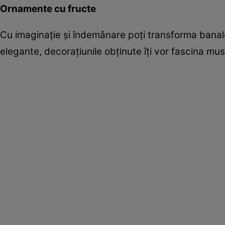
Ornamente cu fructe
Cu imaginaţie şi îndemânare poţi transforma banale
elegante, decoraţiunile obţinute îţi vor fascina musa