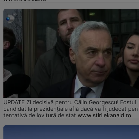
UPDATE Zi decisivă pentru Călin Georgescu! Fostul
candidat la prezidențiale află dacă va fi judecat pen
tentativă de lovitură de stat
www.stirilekanald.ro