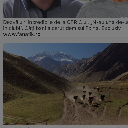
Dezvăluiri incredibile de la CFR Cluj. „N-au una de-u
în club!”. Câți bani a cerut demisul Folha. Exclusiv
www.fanatik.ro