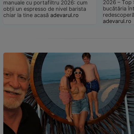
2026 – Top 
manuale cu portafiltru 2026: cum
bucătăria înt
obții un espresso de nivel barista
redescoperă 
chiar la tine acasă
adevarul.ro
adevarul.ro