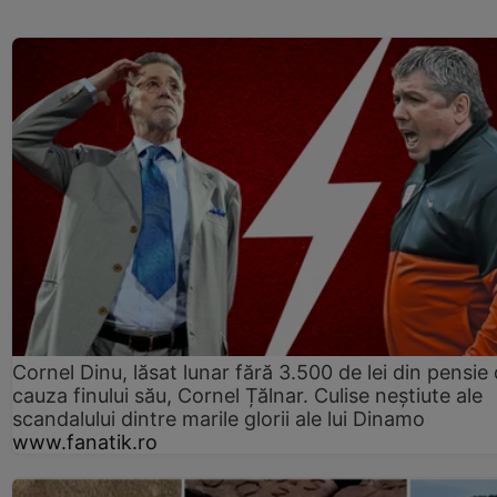
Cornel Dinu, lăsat lunar fără 3.500 de lei din pensie 
cauza finului său, Cornel Țălnar. Culise neștiute ale
scandalului dintre marile glorii ale lui Dinamo
www.fanatik.ro