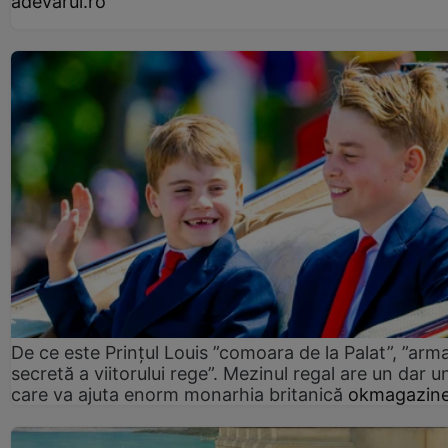
adevarul.ro
De ce este Prințul Louis ”comoara de la Palat”, ”arm
secretă a viitorului rege”. Mezinul regal are un dar un
care va ajuta enorm monarhia britanică
okmagazine