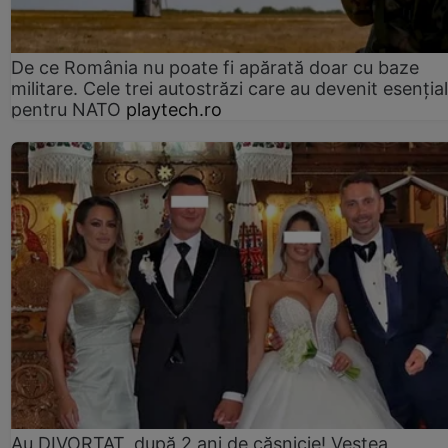
De ce România nu poate fi apărată doar cu baze
militare. Cele trei autostrăzi care au devenit esenția
pentru NATO
playtech.ro
Au DIVORȚAT, după 2 ani de căsnicie! Vestea