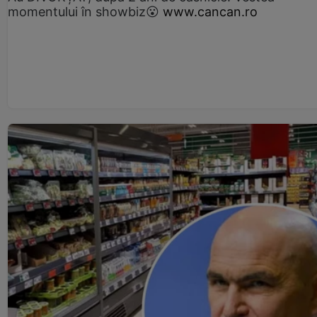
momentului în showbiz😮
www.cancan.ro