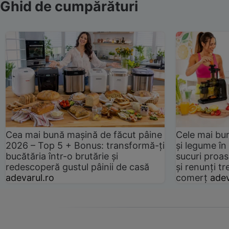
Ghid de cumpărături
Cea mai bună mașină de făcut pâine
Cele mai bu
2026 – Top 5 + Bonus: transformă-ți
și legume în
bucătăria într-o brutărie și
sucuri proas
redescoperă gustul pâinii de casă
și renunți tr
adevarul.ro
comerț
adev