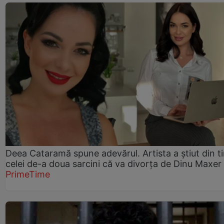
Deea Cataramă spune adevărul. Artista a știut din t
celei de-a doua sarcini că va divorța de Dinu Maxer
PrimeTime