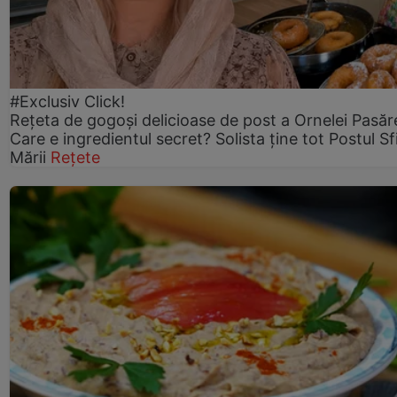
#Exclusiv Click!
Rețeta de gogoşi delicioase de post a Ornelei Pasăr
Care e ingredientul secret? Solista ține tot Postul Sf
Mării
Rețete