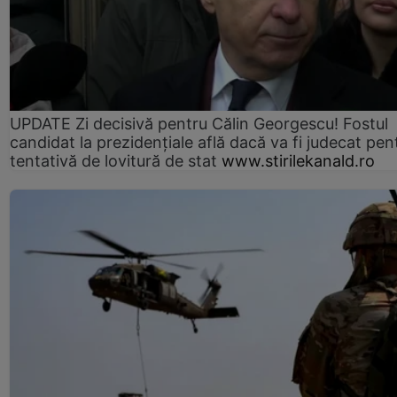
UPDATE Zi decisivă pentru Călin Georgescu! Fostul
candidat la prezidențiale află dacă va fi judecat pen
tentativă de lovitură de stat
www.stirilekanald.ro