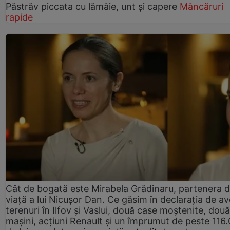
Păstrăv piccata cu lămâie, unt și capere
Mâncăruri
rapide
Cât de bogată este Mirabela Grădinaru, partenera 
viață a lui Nicușor Dan. Ce găsim în declarația de av
terenuri în Ilfov și Vaslui, două case moștenite, două
mașini, acțiuni Renault și un împrumut de peste 116