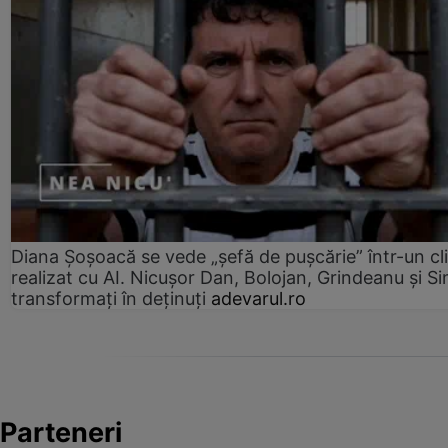
Diana Șoșoacă se vede „șefă de pușcărie” într-un cl
realizat cu AI. Nicușor Dan, Bolojan, Grindeanu și Si
transformați în deținuți
adevarul.ro
Parteneri