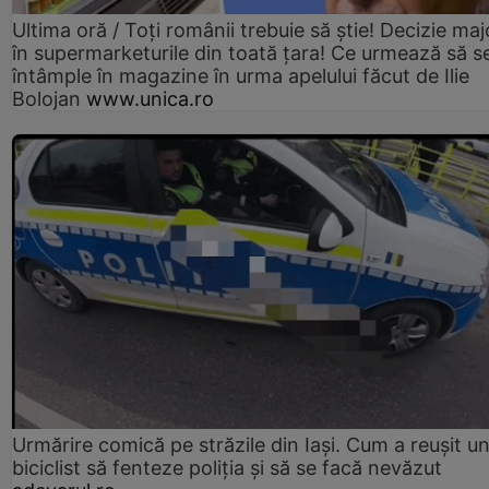
Ultima oră / Toți românii trebuie să știe! Decizie maj
în supermarketurile din toată țara! Ce urmează să s
întâmple în magazine în urma apelului făcut de Ilie
Bolojan
www.unica.ro
Urmărire comică pe străzile din Iași. Cum a reușit u
biciclist să fenteze poliția și să se facă nevăzut