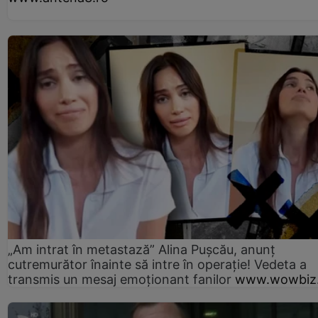
„Am intrat în metastază” Alina Pușcău, anunț
cutremurător înainte să intre în operație! Vedeta a
transmis un mesaj emoționant fanilor
www.wowbiz.