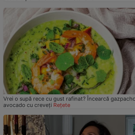
Vrei o supă rece cu gust rafinat? Încearcă gazpach
avocado cu creveți
Rețete