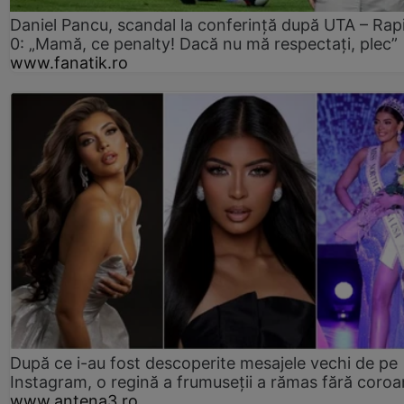
Daniel Pancu, scandal la conferință după UTA – Rap
0: „Mamă, ce penalty! Dacă nu mă respectați, plec”
www.fanatik.ro
După ce i-au fost descoperite mesajele vechi de pe
Instagram, o regină a frumuseții a rămas fără coro
www.antena3.ro