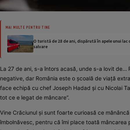
MAI MULTE PENTRU TINE
O turistă de 28 de ani, dispărută în apele unui lac 
salvare
La 27 de ani, s-a întors acasă, unde s-a lovit de..
negative, dar România este o şcoală de viaţă extrao
face echipă cu chef Joseph Hadad şi cu Nicolai Tand
tot ce e legat de mâncare“.
Vine Crăciunul şi sunt foarte curioasă ce mănâncă
îmbolnăvesc, pentru că îmi place toată mâncarea p