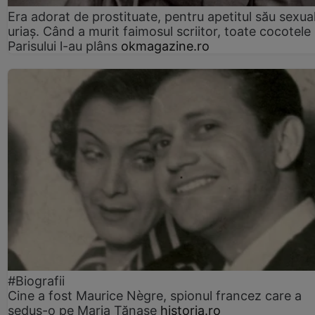
Era adorat de prostituate, pentru apetitul său sexua
uriaș. Când a murit faimosul scriitor, toate cocotele
Parisului l-au plâns
okmagazine.ro
#Biografii
Cine a fost Maurice Nègre, spionul francez care a
sedus-o pe Maria Tănase
historia.ro