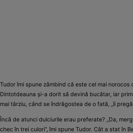
Tudor îmi spune zâmbind că este cel mai norocos om
Dintotdeauna şi-a dorit să devină bucătar, iar prima
mai târziu, când se îndrăgostea de o fată, „îi pregă
Încă de atunci dulciurile erau preferate? „Da, mer
chec în trei culori“, îmi spune Tudor. Cât a stat în Be