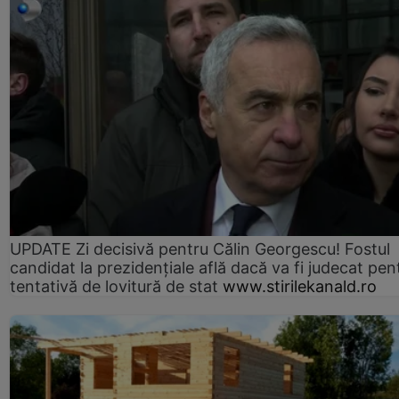
UPDATE Zi decisivă pentru Călin Georgescu! Fostul
candidat la prezidențiale află dacă va fi judecat pen
tentativă de lovitură de stat
www.stirilekanald.ro