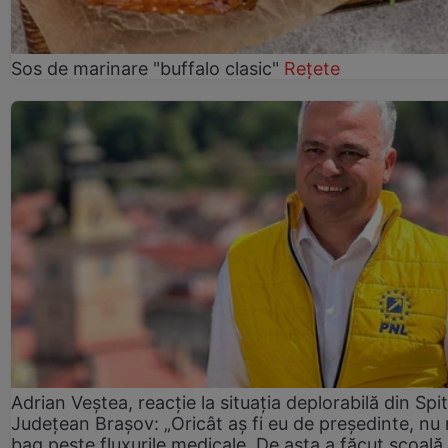
Sos de marinare "buffalo clasic"
Rețete
Adrian Veștea, reacție la situația deplorabilă din Spit
Județean Brașov: „Oricât aș fi eu de președinte, nu
bag peste fluxurile medicale. De asta a făcut școală