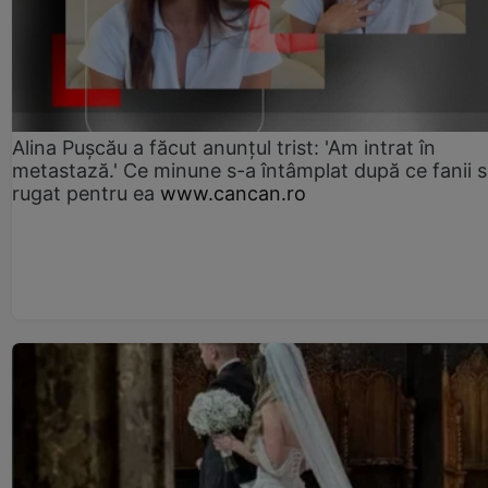
Alina Pușcău a făcut anunțul trist: 'Am intrat în
metastază.' Ce minune s-a întâmplat după ce fanii 
rugat pentru ea
www.cancan.ro