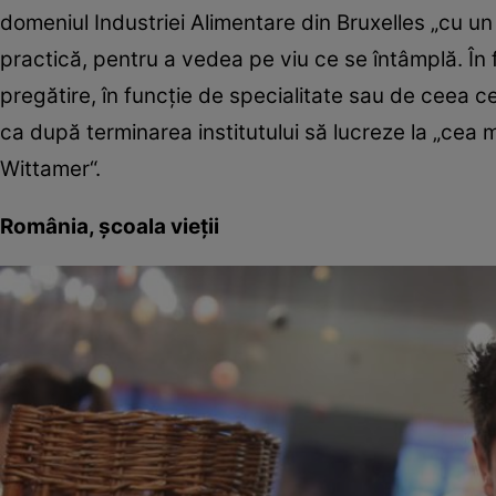
domeniul Industriei Alimentare din Bruxelles „cu 
practică, pentru a vedea pe viu ce se întâmplă. În
pregătire, în funcţie de specialitate sau de ceea c
ca după terminarea institutului să lucreze la „cea m
Wittamer“.
România, şcoala vieţii