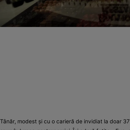
Tânăr, modest şi cu o carieră de invidiat la doar 37