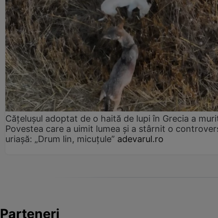
Cățelușul adoptat de o haită de lupi în Grecia a muri
Povestea care a uimit lumea și a stârnit o controver
uriașă: „Drum lin, micuțule”
adevarul.ro
Parteneri