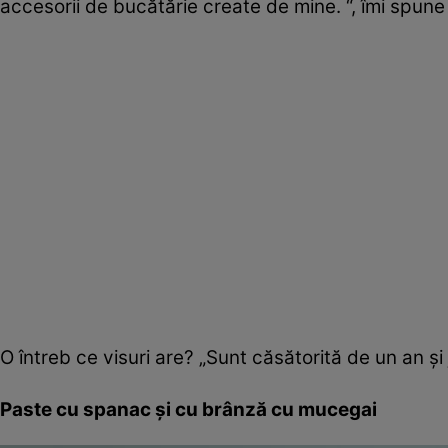
accesorii de bucătărie create de mine. “, îmi spune
O întreb ce visuri are? „Sunt căsătorită de un an şi
Paste cu spanac şi cu brânză cu mucegai