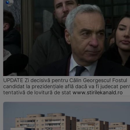
UPDATE Zi decisivă pentru Călin Georgescu! Fostul
candidat la prezidențiale află dacă va fi judecat pen
tentativă de lovitură de stat
www.stirilekanald.ro