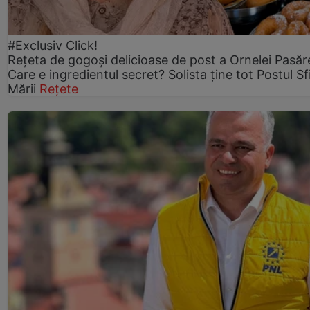
#Exclusiv Click!
Rețeta de gogoşi delicioase de post a Ornelei Pasăr
Care e ingredientul secret? Solista ține tot Postul Sf
Mării
Rețete