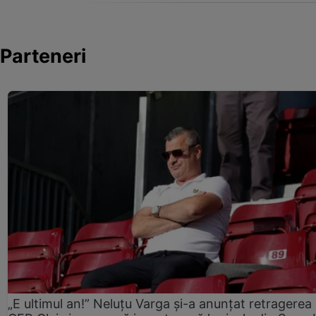
Parteneri
„E ultimul an!” Neluțu Varga și-a anunțat retragerea 