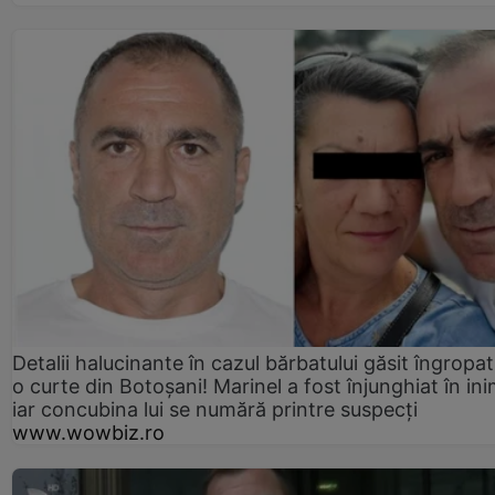
Detalii halucinante în cazul bărbatului găsit îngropat
o curte din Botoșani! Marinel a fost înjunghiat în ini
iar concubina lui se numără printre suspecți
www.wowbiz.ro