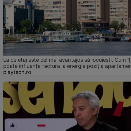
La ce etaj este cel mai avantajos să locuiești. Cum îț
poate influența factura la energie poziția apartamen
playtech.ro