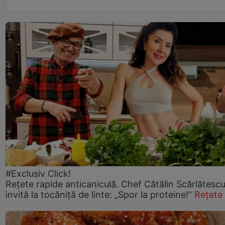
#Exclusiv Click!
Rețete rapide anticaniculă. Chef Cătălin Scărlătesc
invită la tocăniță de linte: „Spor la proteine!”
Rețete