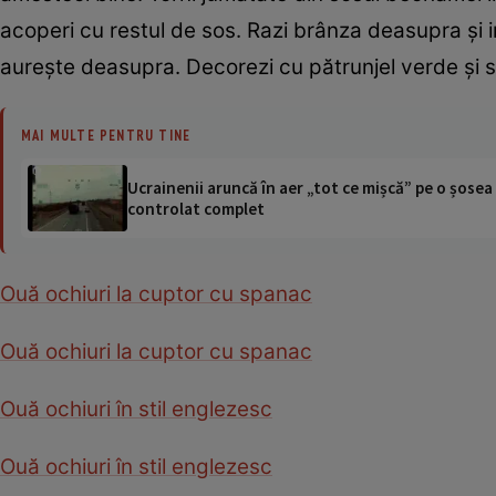
acoperi cu restul de sos. Razi brânza deasupra şi i
aureşte deasupra. Decorezi cu pătrunjel verde şi s
MAI MULTE PENTRU TINE
Ucrainenii aruncă în aer „tot ce mișcă” pe o șose
controlat complet
Ouă ochiuri la cuptor cu spanac
Ouă ochiuri la cuptor cu spanac
Ouă ochiuri în stil englezesc
Ouă ochiuri în stil englezesc