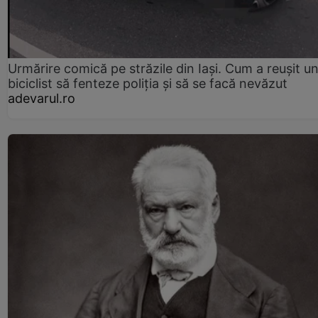
Urmărire comică pe străzile din Iași. Cum a reușit u
biciclist să fenteze poliția și să se facă nevăzut
adevarul.ro