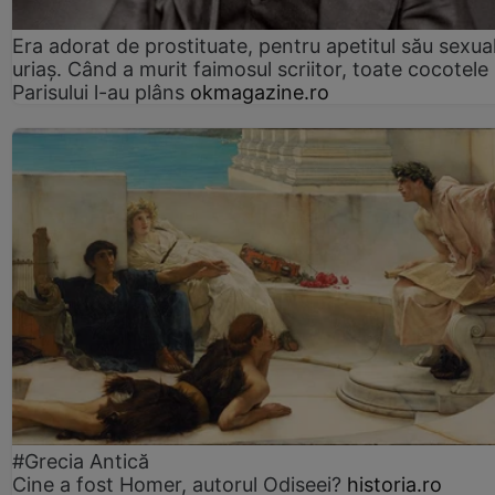
Era adorat de prostituate, pentru apetitul său sexua
uriaș. Când a murit faimosul scriitor, toate cocotele
Parisului l-au plâns
okmagazine.ro
#Grecia Antică
Cine a fost Homer, autorul Odiseei?
historia.ro