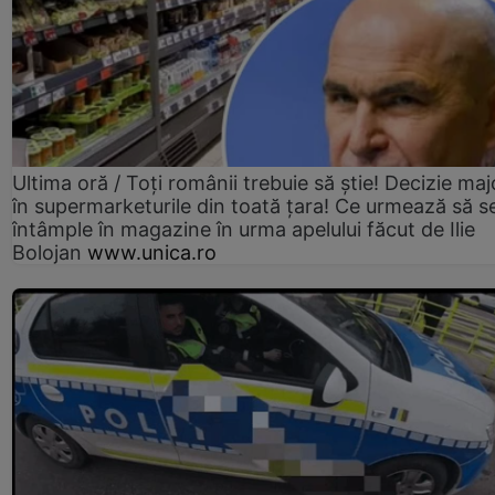
Ultima oră / Toți românii trebuie să știe! Decizie maj
în supermarketurile din toată țara! Ce urmează să s
întâmple în magazine în urma apelului făcut de Ilie
Bolojan
www.unica.ro