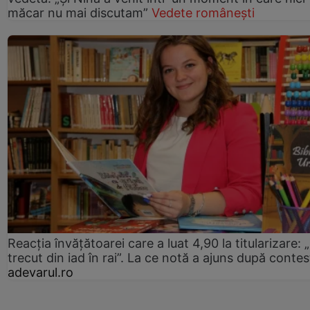
măcar nu mai discutam”
Vedete românești
Reacția învățătoarei care a luat 4,90 la titularizare:
trecut din iad în rai”. La ce notă a ajuns după contes
adevarul.ro