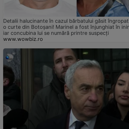
Detalii halucinante în cazul bărbatului găsit îngropat
o curte din Botoșani! Marinel a fost înjunghiat în ini
iar concubina lui se numără printre suspecți
www.wowbiz.ro