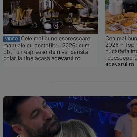
Cele mai bune espressoare
Cea mai bun
VIDEO
2026 – Top 
manuale cu portafiltru 2026: cum
bucătăria înt
obții un espresso de nivel barista
redescoperă 
chiar la tine acasă
adevarul.ro
adevarul.ro