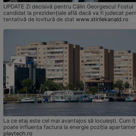
UPDATE Zi decisivă pentru Călin Georgescu! Fostul
candidat la prezidențiale află dacă va fi judecat pen
tentativă de lovitură de stat
www.stirilekanald.ro
La ce etaj este cel mai avantajos să locuiești. Cum îț
poate influența factura la energie poziția apartamen
playtech.ro