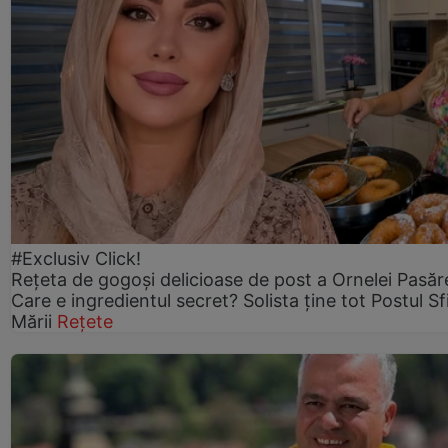
#Exclusiv Click!
Rețeta de gogoşi delicioase de post a Ornelei Pasăr
Care e ingredientul secret? Solista ține tot Postul Sf
Mării
Rețete