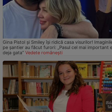
Gina Pistol și Smiley își ridică casa visurilor! Imaginil
pe șantier au făcut furori: „Pasul cel mai important 
deja gata”
Vedete românești