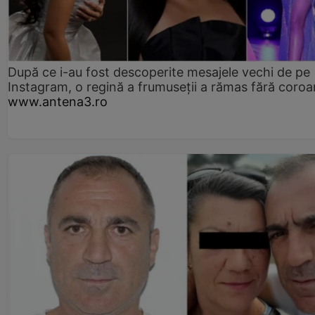
După ce i-au fost descoperite mesajele vechi de pe
Instagram, o regină a frumuseții a rămas fără coro
www.antena3.ro