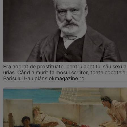
Era adorat de prostituate, pentru apetitul său sexua
uriaș. Când a murit faimosul scriitor, toate cocotele
Parisului l-au plâns
okmagazine.ro