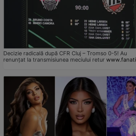
Decizie radicală după CFR Cluj – Tromso 0-5! Au
renunțat la transmisiunea meciului retur
www.fanati