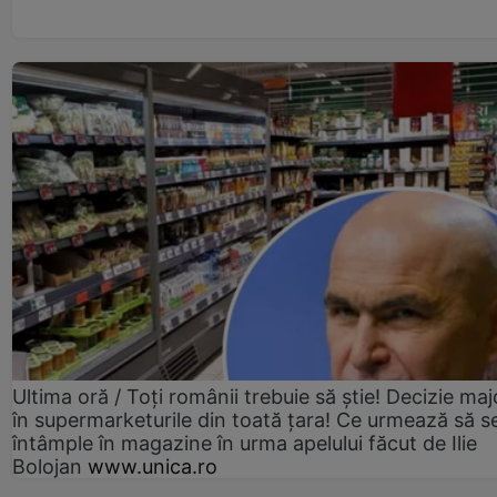
Ultima oră / Toți românii trebuie să știe! Decizie maj
în supermarketurile din toată țara! Ce urmează să s
întâmple în magazine în urma apelului făcut de Ilie
Bolojan
www.unica.ro