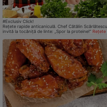
#Exclusiv Click!
Rețete rapide anticaniculă. Chef Cătălin Scărlătesc
invită la tocăniță de linte: „Spor la proteine!”
Rețete