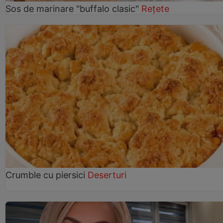
Sos de marinare "buffalo clasic"
Rețete
Crumble cu piersici
Deserturi