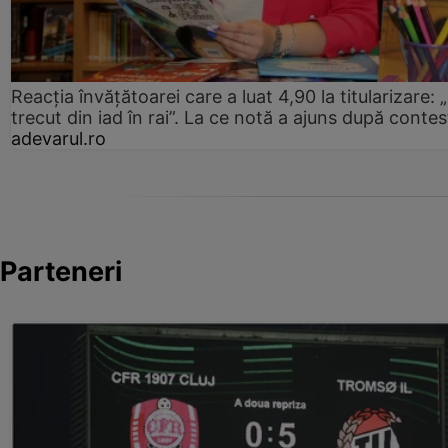
Reacția învățătoarei care a luat 4,90 la titularizare:
trecut din iad în rai”. La ce notă a ajuns după contes
adevarul.ro
Parteneri