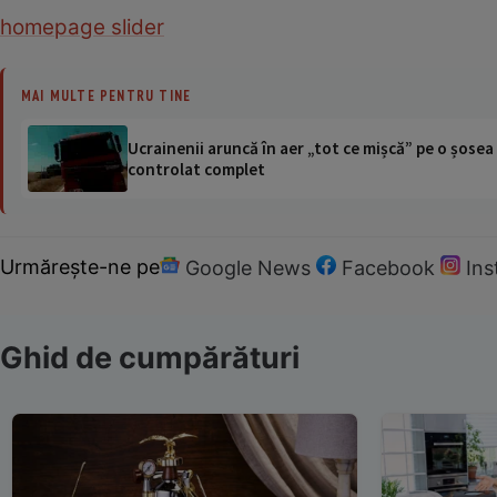
homepage slider
MAI MULTE PENTRU TINE
Ucrainenii aruncă în aer „tot ce mișcă” pe o șose
controlat complet
Urmărește-ne pe
Google News
Facebook
In
Ghid de cumpărături