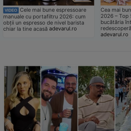
Cele mai bune espressoare
Cea mai bun
VIDEO
2026 – Top 
manuale cu portafiltru 2026: cum
bucătăria înt
obții un espresso de nivel barista
redescoperă 
chiar la tine acasă
adevarul.ro
adevarul.ro