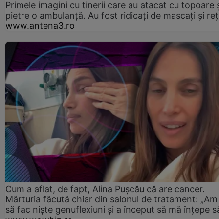
Primele imagini cu tinerii care au atacat cu topoare ș
pietre o ambulanță. Au fost ridicați de mascați și reț
www.antena3.ro
Cum a aflat, de fapt, Alina Pușcău că are cancer.
Mărturia făcută chiar din salonul de tratament: „Am
să fac niște genuflexiuni și a început să mă înțepe s