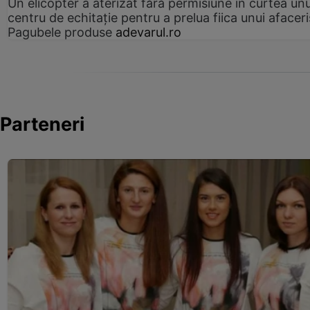
Un elicopter a aterizat fără permisiune în curtea unu
centru de echitație pentru a prelua fiica unui afaceri
Pagubele produse
adevarul.ro
Parteneri