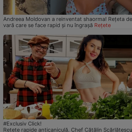
Andreea Moldovan a reinventat shaorma! Rețeta d
vară care se face rapid și nu îngrașă
Rețete
#Exclusiv Click!
Rețete rapide anticaniculă. Chef Cătălin Scărlătesc