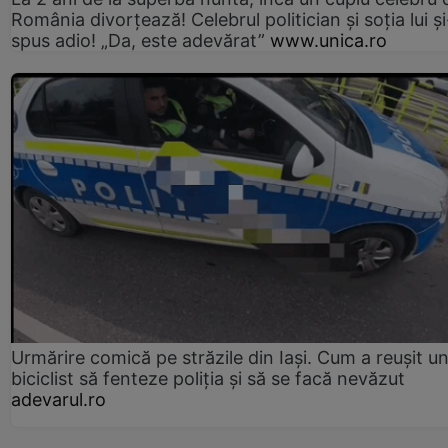
România divorțează! Celebrul politician și soția lui ș
spus adio! „Da, este adevărat”
www.unica.ro
Urmărire comică pe străzile din Iași. Cum a reușit u
biciclist să fenteze poliția și să se facă nevăzut
adevarul.ro