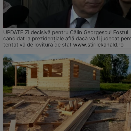
UPDATE Zi decisivă pentru Călin Georgescu! Fostul
candidat la prezidențiale află dacă va fi judecat pen
tentativă de lovitură de stat
www.stirilekanald.ro