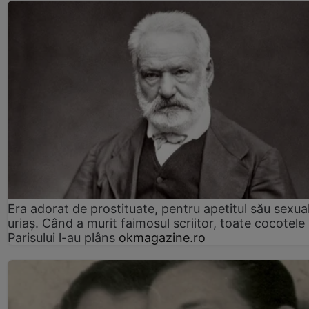
Era adorat de prostituate, pentru apetitul său sexua
uriaș. Când a murit faimosul scriitor, toate cocotele
Parisului l-au plâns
okmagazine.ro