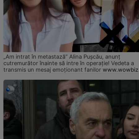
„Am intrat în metastază” Alina Pușcău, anunț
cutremurător înainte să intre în operație! Vedeta a
transmis un mesaj emoționant fanilor
www.wowbiz.