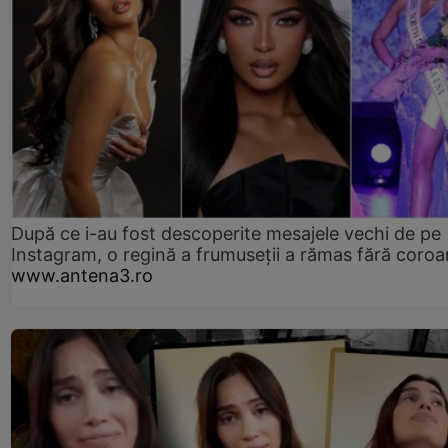
După ce i-au fost descoperite mesajele vechi de pe
Instagram, o regină a frumuseții a rămas fără coro
www.antena3.ro