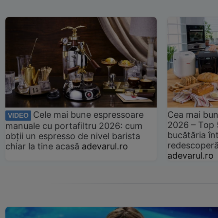
Cele mai bune espressoare
Cea mai bun
VIDEO
2026 – Top 
manuale cu portafiltru 2026: cum
bucătăria înt
obții un espresso de nivel barista
redescoperă 
chiar la tine acasă
adevarul.ro
adevarul.ro