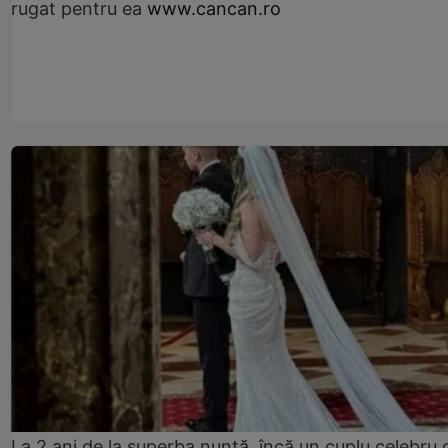
rugat pentru ea
www.cancan.ro
La 2 ani de la superba nuntă, încă un cuplu celebru 