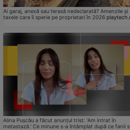
Ai garaj, anexă sau terasă nedeclarată? Amenzile și
taxele care îi sperie pe proprietari în 2026
playtech.
Alina Pușcău a făcut anunțul trist: 'Am intrat în
metastază.' Ce minune s-a întâmplat după ce fanii 