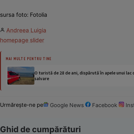
sursa foto: Fotolia
Andreea Luigia
homepage slider
MAI MULTE PENTRU TINE
O turistă de 28 de ani, dispărută în apele unui lac 
salvare
Urmărește-ne pe
Google News
Facebook
In
Ghid de cumpărături