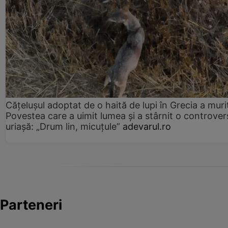
Cățelușul adoptat de o haită de lupi în Grecia a muri
Povestea care a uimit lumea și a stârnit o controver
uriașă: „Drum lin, micuțule”
adevarul.ro
Parteneri