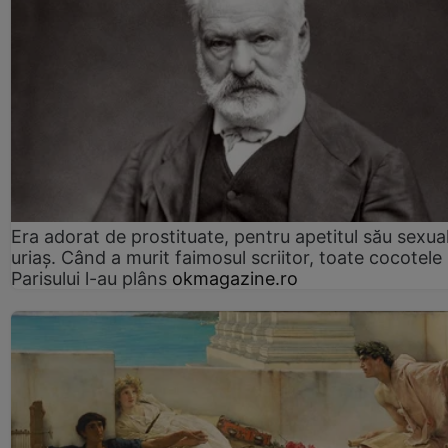
Era adorat de prostituate, pentru apetitul său sexua
uriaș. Când a murit faimosul scriitor, toate cocotele
Parisului l-au plâns
okmagazine.ro