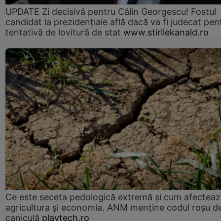
UPDATE Zi decisivă pentru Călin Georgescu! Fostul
candidat la prezidențiale află dacă va fi judecat pen
tentativă de lovitură de stat
www.stirilekanald.ro
Ce este seceta pedologică extremă și cum afectea
agricultura și economia. ANM menține codul roșu d
caniculă
playtech.ro