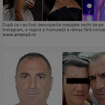
După ce i-au fost descoperite mesajele vechi de pe
Instagram, o regină a frumuseții a rămas fără coro
www.antena3.ro