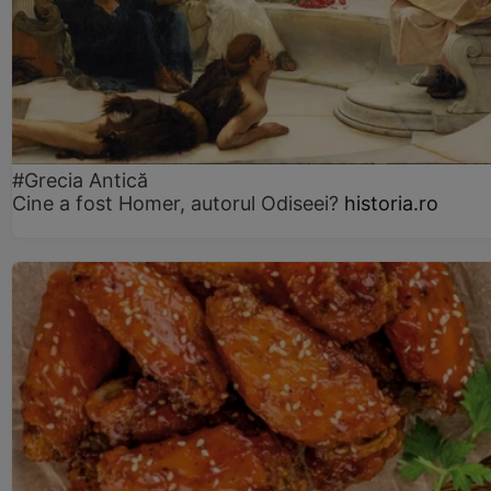
#Grecia Antică
Cine a fost Homer, autorul Odiseei?
historia.ro