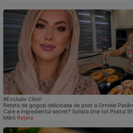
#Exclusiv Click!
Rețeta de gogoşi delicioase de post a Ornelei Pasăr
Care e ingredientul secret? Solista ține tot Postul Sf
Mării
Rețete