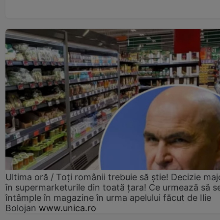
Ultima oră / Toți românii trebuie să știe! Decizie maj
în supermarketurile din toată țara! Ce urmează să s
întâmple în magazine în urma apelului făcut de Ilie
Bolojan
www.unica.ro