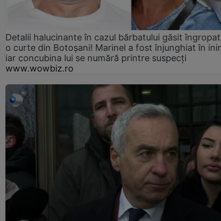
Detalii halucinante în cazul bărbatului găsit îngropat
o curte din Botoșani! Marinel a fost înjunghiat în ini
iar concubina lui se numără printre suspecți
www.wowbiz.ro