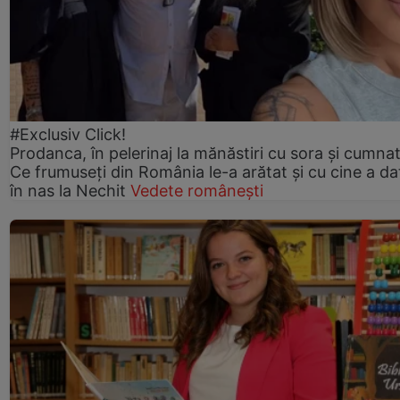
#Exclusiv Click!
Prodanca, în pelerinaj la mănăstiri cu sora și cumnat
Ce frumuseți din România le-a arătat și cu cine a da
în nas la Nechit
Vedete românești