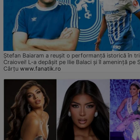
Ștefan Baiaram a reușit o performanță istorică în tr
Craiovei! L-a depășit pe Ilie Balaci și îl amenință pe 
Cârțu
www.fanatik.ro