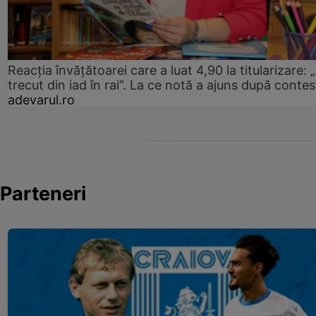
Reacția învățătoarei care a luat 4,90 la titularizare:
trecut din iad în rai”. La ce notă a ajuns după contes
adevarul.ro
Parteneri