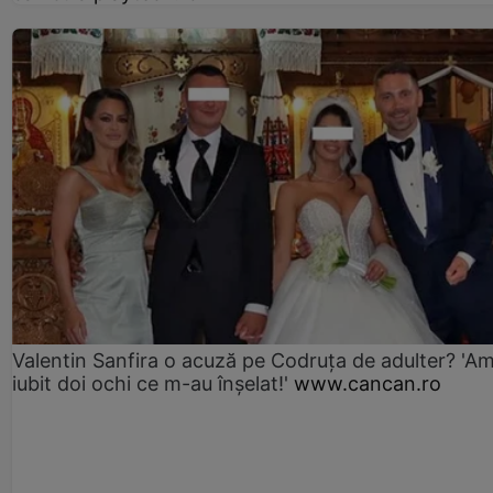
Valentin Sanfira o acuză pe Codruța de adulter? 'A
iubit doi ochi ce m-au înșelat!'
www.cancan.ro