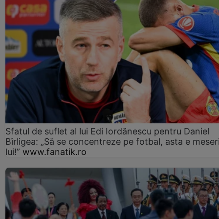
Sfatul de suflet al lui Edi Iordănescu pentru Daniel
Bîrligea: „Să se concentreze pe fotbal, asta e meser
lui!”
www.fanatik.ro