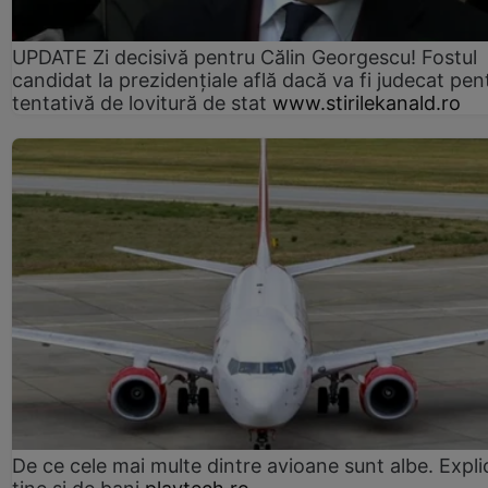
UPDATE Zi decisivă pentru Călin Georgescu! Fostul
candidat la prezidențiale află dacă va fi judecat pen
tentativă de lovitură de stat
www.stirilekanald.ro
De ce cele mai multe dintre avioane sunt albe. Expli