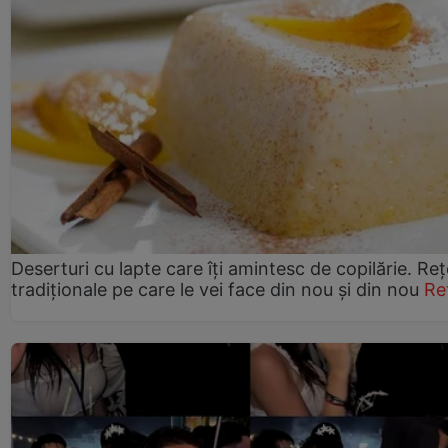
Deserturi cu lapte care îți amintesc de copilărie. Reț
tradiționale pe care le vei face din nou și din nou
Re