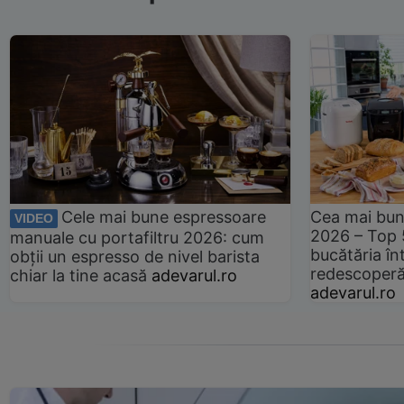
Cele mai bune espressoare
Cea mai bun
VIDEO
2026 – Top 
manuale cu portafiltru 2026: cum
bucătăria înt
obții un espresso de nivel barista
redescoperă 
chiar la tine acasă
adevarul.ro
adevarul.ro