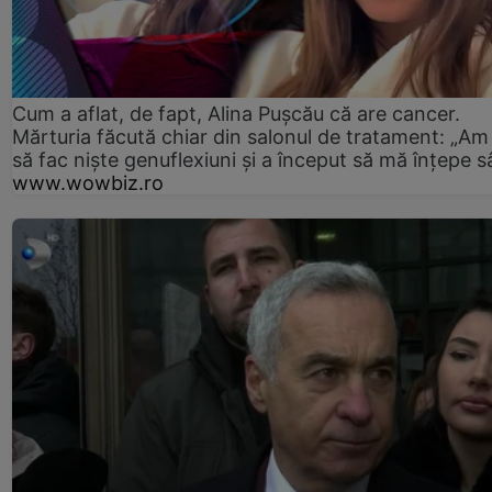
Cum a aflat, de fapt, Alina Pușcău că are cancer.
Mărturia făcută chiar din salonul de tratament: „Am
să fac niște genuflexiuni și a început să mă înțepe s
www.wowbiz.ro