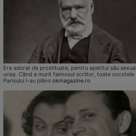
Era adorat de prostituate, pentru apetitul său sexua
uriaș. Când a murit faimosul scriitor, toate cocotele
Parisului l-au plâns
okmagazine.ro