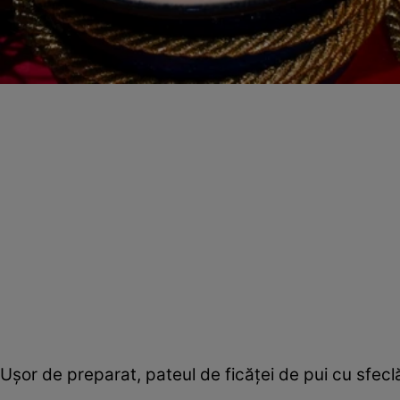
Uşor de preparat, pateul de ficăţei de pui cu sfeclă