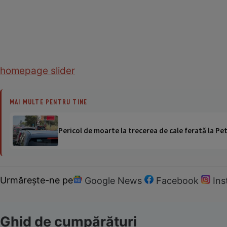
homepage slider
MAI MULTE PENTRU TINE
Pericol de moarte la trecerea de cale ferată la Pet
Urmărește-ne pe
Google News
Facebook
In
Ghid de cumpărături