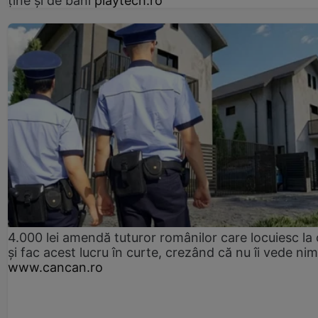
ține și de bani
playtech.ro
4.000 lei amendă tuturor românilor care locuiesc la
și fac acest lucru în curte, crezând că nu îi vede ni
www.cancan.ro