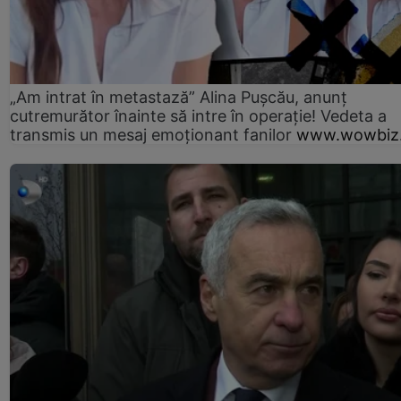
„Am intrat în metastază” Alina Pușcău, anunț
cutremurător înainte să intre în operație! Vedeta a
transmis un mesaj emoționant fanilor
www.wowbiz.