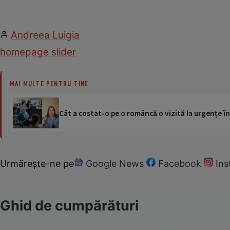
Andreea Luigia
homepage slider
MAI MULTE PENTRU TINE
Cât a costat-o pe o româncă o vizită la urgențe în
Urmărește-ne pe
Google News
Facebook
In
Ghid de cumpărături