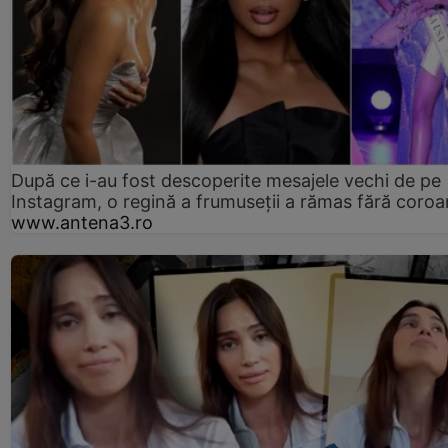
După ce i-au fost descoperite mesajele vechi de pe
Instagram, o regină a frumuseții a rămas fără coro
www.antena3.ro