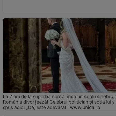
La 2 ani de la superba nuntă, încă un cuplu celebru 
România divorțează! Celebrul politician și soția lui ș
spus adio! „Da, este adevărat”
www.unica.ro