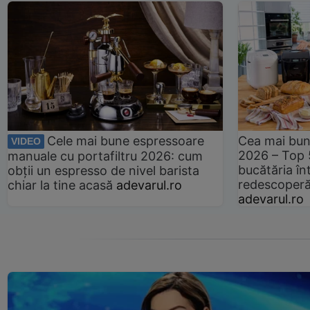
Cele mai bune espressoare
Cea mai bun
VIDEO
2026 – Top 
manuale cu portafiltru 2026: cum
bucătăria înt
obții un espresso de nivel barista
redescoperă 
chiar la tine acasă
adevarul.ro
adevarul.ro