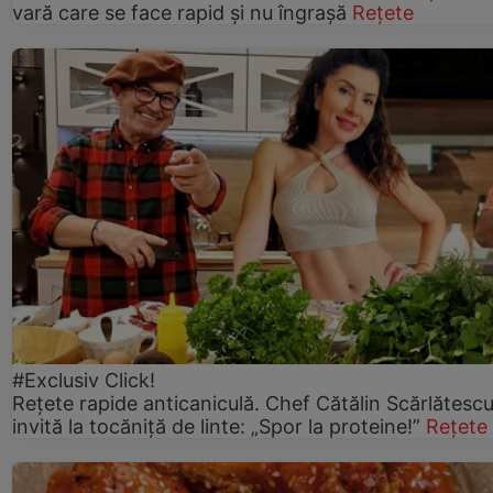
vară care se face rapid și nu îngrașă
Rețete
#Exclusiv Click!
Rețete rapide anticaniculă. Chef Cătălin Scărlătesc
invită la tocăniță de linte: „Spor la proteine!”
Rețete