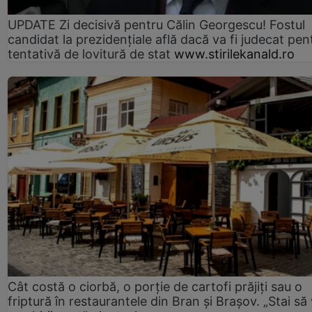
UPDATE Zi decisivă pentru Călin Georgescu! Fostul
candidat la prezidențiale află dacă va fi judecat pen
tentativă de lovitură de stat
www.stirilekanald.ro
Cât costă o ciorbă, o porţie de cartofi prăjiţi sau o
friptură în restaurantele din Bran şi Braşov. „Stai să