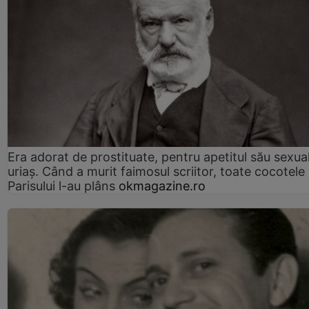
Era adorat de prostituate, pentru apetitul său sexua
uriaș. Când a murit faimosul scriitor, toate cocotele
Parisului l-au plâns
okmagazine.ro