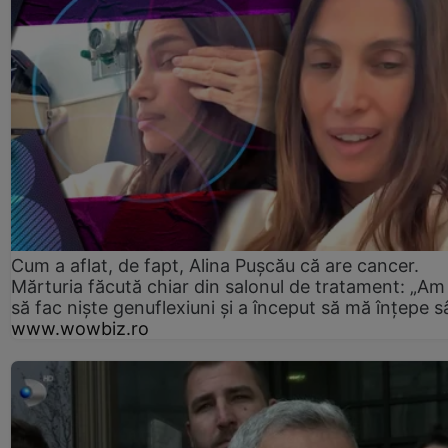
Cum a aflat, de fapt, Alina Pușcău că are cancer.
Mărturia făcută chiar din salonul de tratament: „Am
să fac niște genuflexiuni și a început să mă înțepe s
www.wowbiz.ro