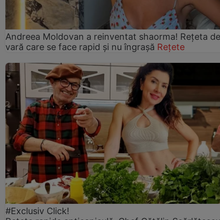
Andreea Moldovan a reinventat shaorma! Rețeta d
vară care se face rapid și nu îngrașă
Rețete
#Exclusiv Click!