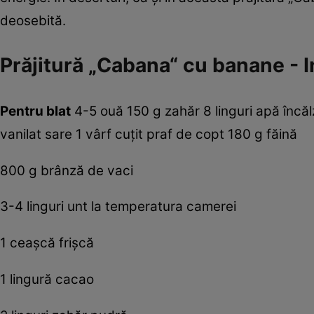
deosebită.
Prăjitură „Cabana“ cu banane - I
Pentru blat
4-5 ouă 150 g zahăr 8 linguri apă încălzi
vanilat sare 1 vârf cuţit praf de copt 180 g făină
800 g brânză de vaci
3-4 linguri unt la temperatura camerei
1 ceaşcă frişcă
1 lingură cacao