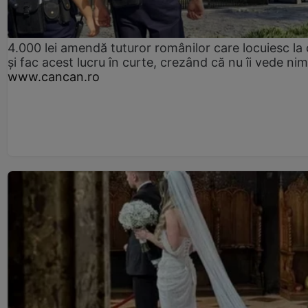
4.000 lei amendă tuturor românilor care locuiesc la
și fac acest lucru în curte, crezând că nu îi vede ni
www.cancan.ro