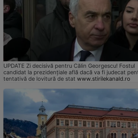
UPDATE Zi decisivă pentru Călin Georgescu! Fostul
candidat la prezidențiale află dacă va fi judecat pen
tentativă de lovitură de stat
www.stirilekanald.ro