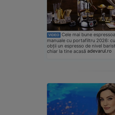
Cele mai bune espresso
VIDEO
manuale cu portafiltru 2026: c
obții un espresso de nivel baris
chiar la tine acasă
adevarul.ro