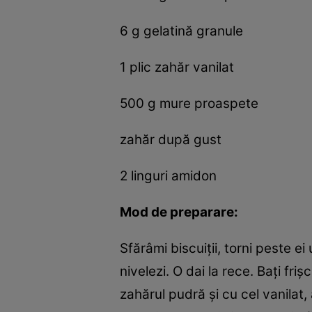
6 g gelatină granule
1 plic zahăr vanilat
500 g mure proaspete
zahăr după gust
2 linguri amidon
Mod de preparare:
Sfărâmi biscuiţii, torni peste e
nivelezi. O dai la rece. Baţi fr
zahărul pudră şi cu cel vanilat