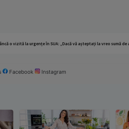
ncă o vizită la urgențe în SUA: „Dacă vă așteptați la vreo sumă de a
s
Facebook
Instagram