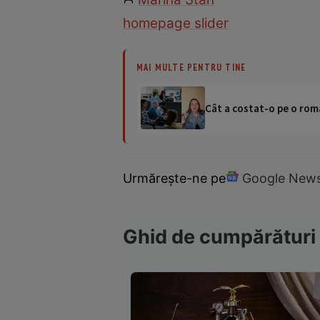
homepage slider
MAI MULTE PENTRU TINE
Cât a costat-o pe o româ
Urmărește-ne pe
Google New
Ghid de cumpărături