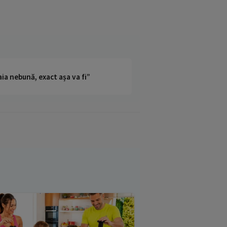
ia nebună, exact așa va fi”