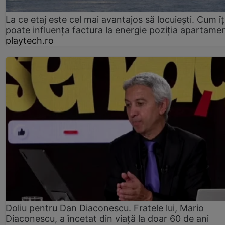
La ce etaj este cel mai avantajos să locuiești. Cum îț
poate influența factura la energie poziția apartamen
playtech.ro
Doliu pentru Dan Diaconescu. Fratele lui, Mario
Diaconescu, a încetat din viață la doar 60 de ani