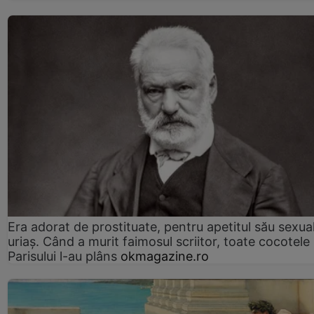
Era adorat de prostituate, pentru apetitul său sexua
uriaș. Când a murit faimosul scriitor, toate cocotele
Parisului l-au plâns
okmagazine.ro