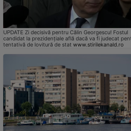
UPDATE Zi decisivă pentru Călin Georgescu! Fostul
candidat la prezidențiale află dacă va fi judecat pen
tentativă de lovitură de stat
www.stirilekanald.ro