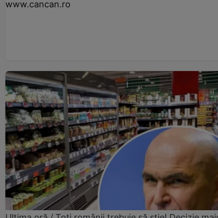
www.cancan.ro
Ultima oră / Toți românii trebuie să știe! Decizie maj