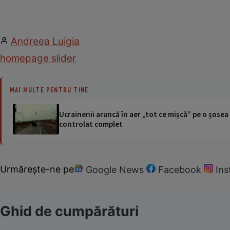
Andreea Luigia
homepage slider
MAI MULTE PENTRU TINE
Ucrainenii aruncă în aer „tot ce mișcă” pe o șose
controlat complet
Urmărește-ne pe
Google News
Facebook
In
Ghid de cumpărături