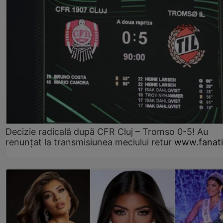
Decizie radicală după CFR Cluj – Tromso 0-5! Au
renunțat la transmisiunea meciului retur
www.fanati