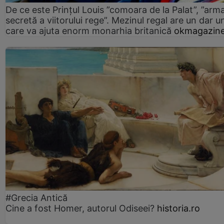
De ce este Prințul Louis ”comoara de la Palat”, ”arm
secretă a viitorului rege”. Mezinul regal are un dar un
care va ajuta enorm monarhia britanică
okmagazine
#Grecia Antică
Cine a fost Homer, autorul Odiseei?
historia.ro