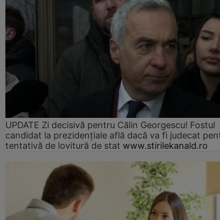
UPDATE Zi decisivă pentru Călin Georgescu! Fostul
candidat la prezidențiale află dacă va fi judecat pen
tentativă de lovitură de stat
www.stirilekanald.ro