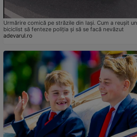
Urmărire comică pe străzile din Iași. Cum a reușit u
biciclist să fenteze poliția și să se facă nevăzut
adevarul.ro