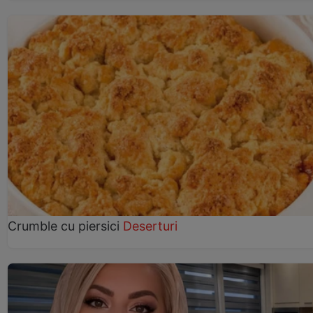
Crumble cu piersici
Deserturi