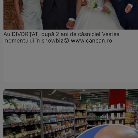
Au DIVORȚAT, după 2 ani de căsnicie! Vestea
momentului în showbiz😮
www.cancan.ro