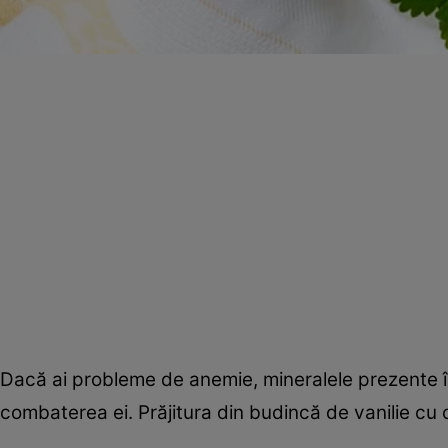
Dacă ai probleme de anemie, mineralele prezente în c
combaterea ei. Prăjitura din budincă de vanilie cu