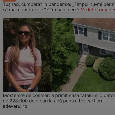
Tușnad, cumpărat în pandemie: „Timpul nu-mi perm
să mai construiesc.” Câți bani cere?
Vedete româneș
Moștenire de coșmar: a primit casa tatălui și o dator
de 228.000 de dolari la apă pentru tot cartierul
adevarul.ro