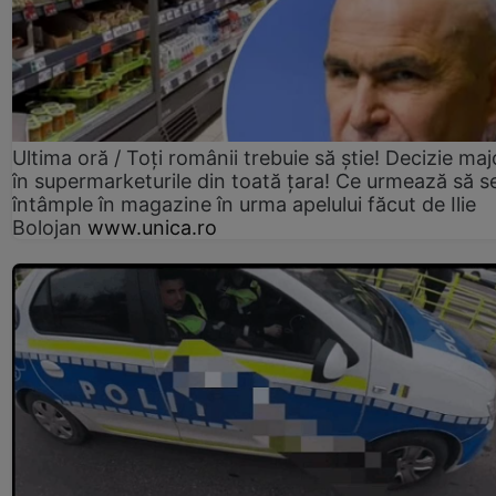
Ultima oră / Toți românii trebuie să știe! Decizie maj
în supermarketurile din toată țara! Ce urmează să s
întâmple în magazine în urma apelului făcut de Ilie
Bolojan
www.unica.ro