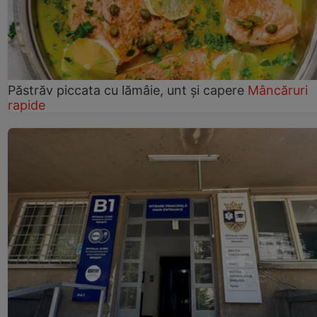
Păstrăv piccata cu lămâie, unt și capere
Mâncăruri
rapide