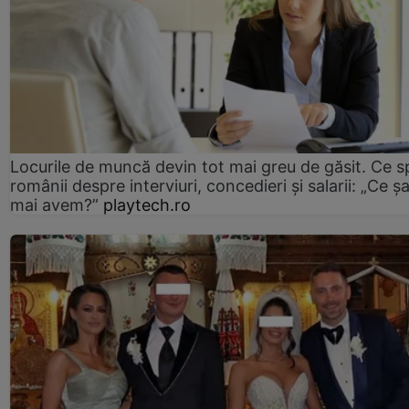
Locurile de muncă devin tot mai greu de găsit. Ce 
românii despre interviuri, concedieri și salarii: „Ce ș
mai avem?”
playtech.ro