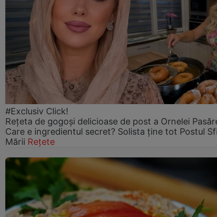
#Exclusiv Click!
Rețeta de gogoşi delicioase de post a Ornelei Pasăr
Care e ingredientul secret? Solista ține tot Postul Sf
Mării
Rețete