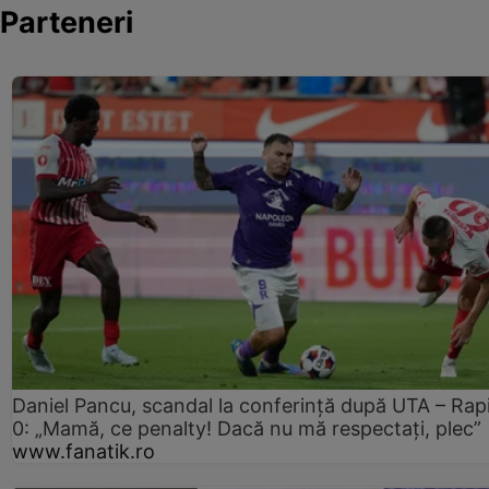
Parteneri
Daniel Pancu, scandal la conferință după UTA – Rap
0: „Mamă, ce penalty! Dacă nu mă respectați, plec”
www.fanatik.ro