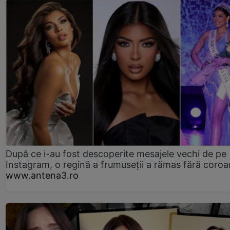
După ce i-au fost descoperite mesajele vechi de pe
Instagram, o regină a frumuseții a rămas fără coro
www.antena3.ro