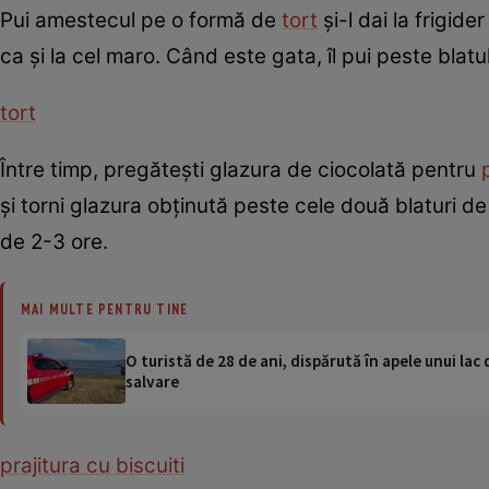
Pui amestecul pe o formă de
tort
şi-l dai la frigide
ca şi la cel maro. Când este gata, îl pui peste blatul
tort
Între timp, pregăteşti glazura de ciocolată pentru
şi torni glazura obţinută peste cele două blaturi de
de 2-3 ore.
MAI MULTE PENTRU TINE
O turistă de 28 de ani, dispărută în apele unui lac 
salvare
prajitura cu biscuiti