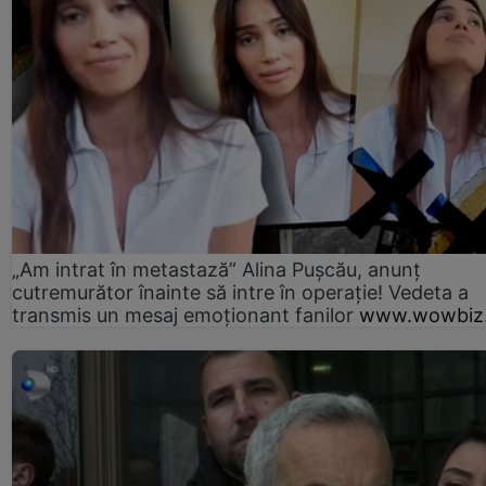
„Am intrat în metastază” Alina Pușcău, anunț
cutremurător înainte să intre în operație! Vedeta a
transmis un mesaj emoționant fanilor
www.wowbiz.