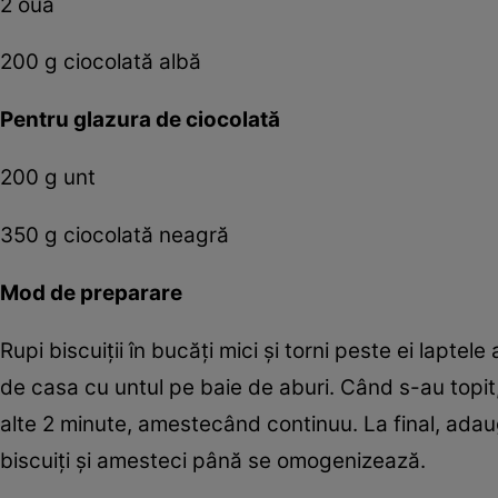
2 ouă
200 g ciocolată albă
Pentru glazura de ciocolată
200 g unt
350 g ciocolată neagră
Mod de preparare
Rupi biscuiţii în bucăţi mici şi torni peste ei laptel
de casa cu untul pe baie de aburi. Când s-au topit,
alte 2 minute, amestecând continuu. La final, adau
biscuiţi şi amesteci până se omogenizează.