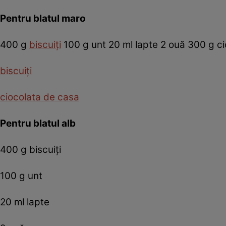
Pentru blatul maro
400 g
biscuiţi
100 g unt 20 ml lapte 2 ouă 300 g c
biscuiţi
ciocolata de casa
Pentru blatul alb
400 g biscuiţi
100 g unt
20 ml lapte