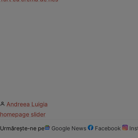
Andreea Luigia
homepage slider
Urmărește-ne pe
Google News
Facebook
In