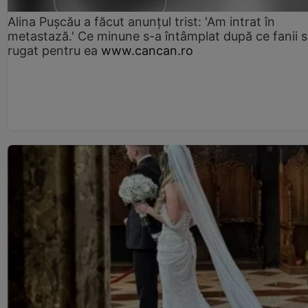
Alina Pușcău a făcut anunțul trist: 'Am intrat în
metastază.' Ce minune s-a întâmplat după ce fanii 
rugat pentru ea
www.cancan.ro