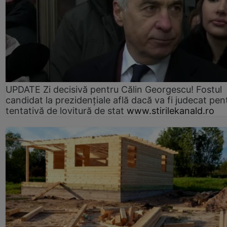
UPDATE Zi decisivă pentru Călin Georgescu! Fostul
candidat la prezidențiale află dacă va fi judecat pen
tentativă de lovitură de stat
www.stirilekanald.ro