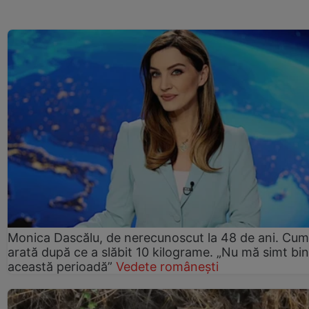
Monica Dascălu, de nerecunoscut la 48 de ani. Cum
arată după ce a slăbit 10 kilograme. „Nu mă simt bin
această perioadă”
Vedete românești