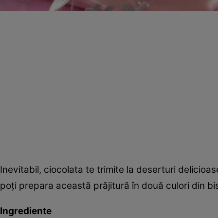
Inevitabil, ciocolata te trimite la deserturi delicioa
poţi prepara această prăjitură în două culori din bis
Ingrediente