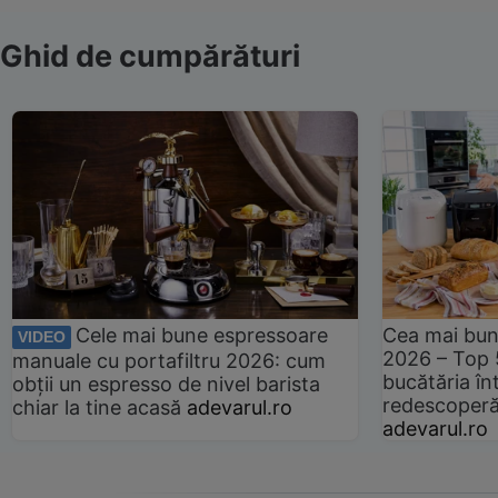
Ghid de cumpărături
Cele mai bune espressoare
Cea mai bun
VIDEO
2026 – Top 
manuale cu portafiltru 2026: cum
bucătăria înt
obții un espresso de nivel barista
redescoperă 
chiar la tine acasă
adevarul.ro
adevarul.ro