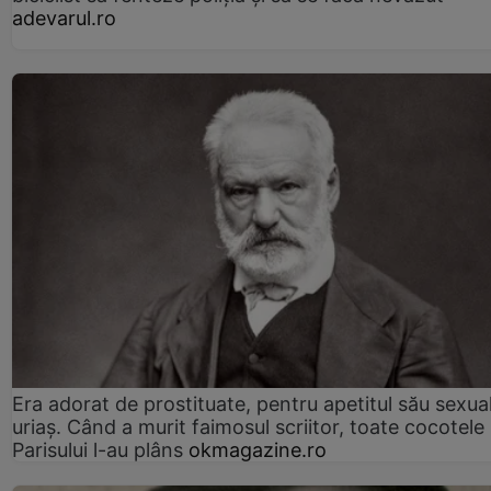
adevarul.ro
Era adorat de prostituate, pentru apetitul său sexua
uriaș. Când a murit faimosul scriitor, toate cocotele
Parisului l-au plâns
okmagazine.ro