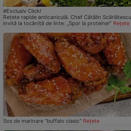
#Exclusiv Click!
Rețete rapide anticaniculă. Chef Cătălin Scărlătesc
invită la tocăniță de linte: „Spor la proteine!”
Rețete
Sos de marinare "buffalo clasic"
Rețete