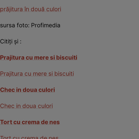
prăjitura în două culori
sursa foto: Profimedia
Citiţi şi :
Prajitura cu mere si biscuiti
Prajitura cu mere si biscuiti
Chec in doua culori
Chec in doua culori
Tort cu crema de nes
Tort cu crema de nes