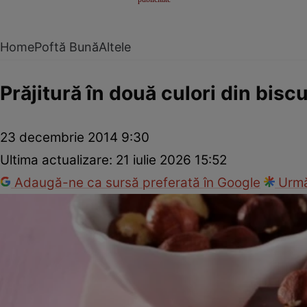
Home
Poftă Bună
Altele
Prăjitură în două culori din biscu
23 decembrie 2014 9:30
Ultima actualizare:
21 iulie 2026 15:52
Adaugă-ne ca sursă preferată în Google
Urmă