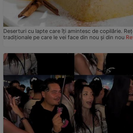
Deserturi cu lapte care îți amintesc de copilărie. Reț
tradiționale pe care le vei face din nou și din nou
Re