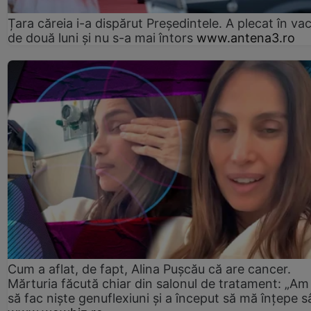
Țara căreia i-a dispărut Președintele. A plecat în va
de două luni și nu s-a mai întors
www.antena3.ro
Cum a aflat, de fapt, Alina Pușcău că are cancer.
Mărturia făcută chiar din salonul de tratament: „Am
să fac niște genuflexiuni și a început să mă înțepe s