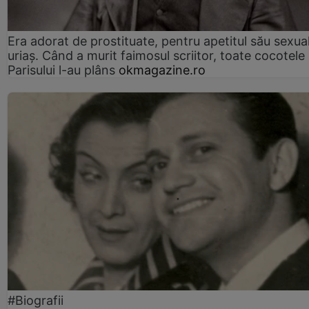
Era adorat de prostituate, pentru apetitul său sexua
uriaș. Când a murit faimosul scriitor, toate cocotele
Parisului l-au plâns
okmagazine.ro
#Biografii