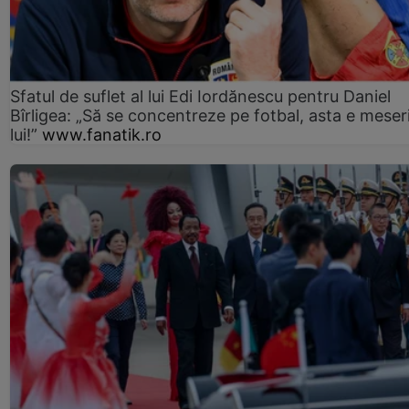
Sfatul de suflet al lui Edi Iordănescu pentru Daniel
Bîrligea: „Să se concentreze pe fotbal, asta e meser
lui!”
www.fanatik.ro