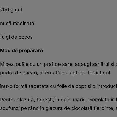
200 g unt
nucă măcinată
fulgi de cocos
Mod de preparare
Mixezi ouăle cu un praf de sare, adaugi zahărul şi pe
pudra de cacao, alternată cu laptele. Torni totul
într-o formă tapetată cu folie de copt şi o introduc
Pentru glazură, topeşti, în bain-marie, ciocolata în l
scufunzi pe rând în glazura de ciocolată fierbinte, 