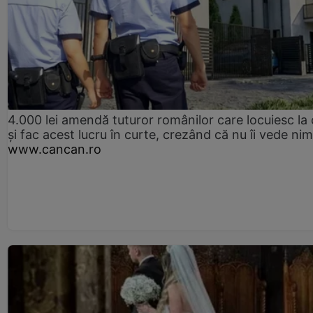
4.000 lei amendă tuturor românilor care locuiesc la
și fac acest lucru în curte, crezând că nu îi vede ni
www.cancan.ro