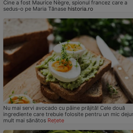
Cine a fost Maurice Nègre, spionul francez care a
sedus-o pe Maria Tănase
historia.ro
Nu mai servi avocado cu pâine prăjită! Cele două
ingrediente care trebuie folosite pentru un mic deju
mult mai sănătos
Rețete