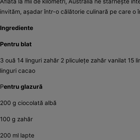
Aflată la mii de kilometri, Australia ne stârneşte inte
invităm, aşadar într-o călătorie culinară pe care o
Ingrediente
Pentru blat
3 ouă 14 linguri zahăr 2 pliculeţe zahăr vanilat 15 li
linguri cacao
P
entru glazură
200 g ciocolată albă
100 g zahăr
200 ml lapte