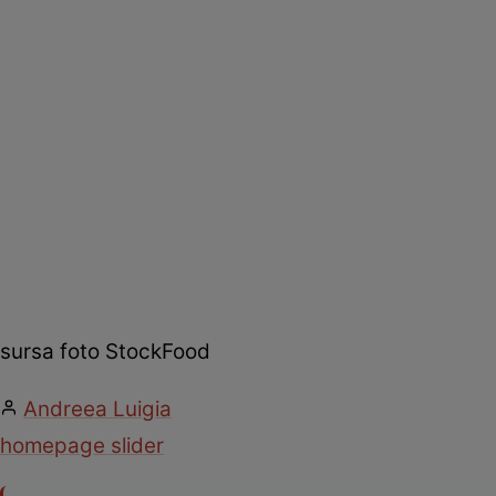
sursa foto StockFood
Andreea Luigia
homepage slider