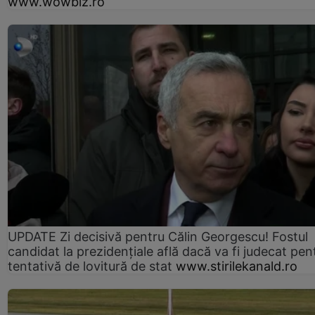
www.wowbiz.ro
UPDATE Zi decisivă pentru Călin Georgescu! Fostul
candidat la prezidențiale află dacă va fi judecat pen
tentativă de lovitură de stat
www.stirilekanald.ro