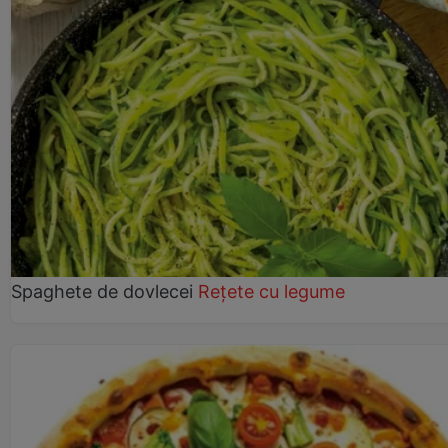
Spaghete de dovlecei
Rețete cu legume