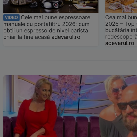
Cele mai bune espressoare
Cea mai bun
VIDEO
2026 – Top 
manuale cu portafiltru 2026: cum
bucătăria înt
obții un espresso de nivel barista
redescoperă 
chiar la tine acasă
adevarul.ro
adevarul.ro