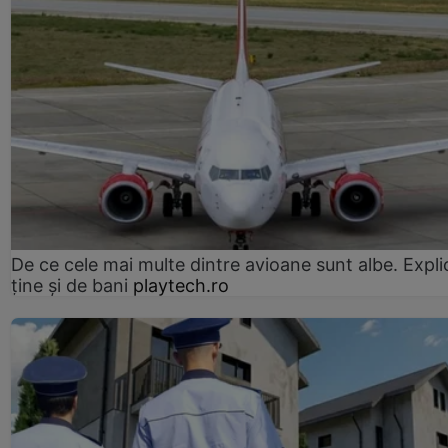
De ce cele mai multe dintre avioane sunt albe. Expli
ține și de bani
playtech.ro