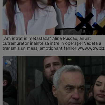
„Am intrat în metastază” Alina Pușcău, anunț
cutremurător înainte să intre în operație! Vedeta a
transmis un mesaj emoționant fanilor
www.wowbiz.