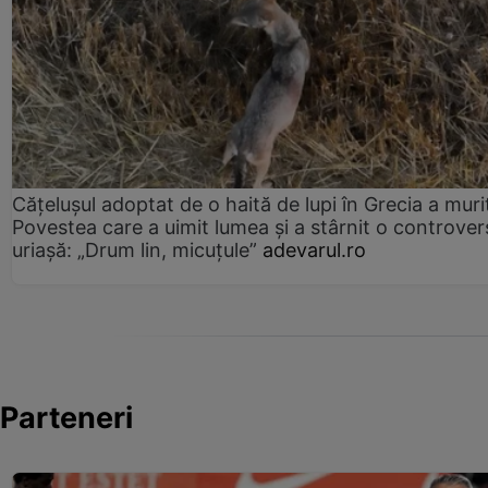
Cățelușul adoptat de o haită de lupi în Grecia a muri
Povestea care a uimit lumea și a stârnit o controver
uriașă: „Drum lin, micuțule”
adevarul.ro
Parteneri