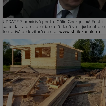
UPDATE Zi decisivă pentru Călin Georgescu! Fostul
candidat la prezidențiale află dacă va fi judecat pen
tentativă de lovitură de stat
www.stirilekanald.ro