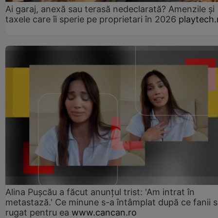
Ai garaj, anexă sau terasă nedeclarată? Amenzile și
taxele care îi sperie pe proprietari în 2026
playtech.
Alina Pușcău a făcut anunțul trist: 'Am intrat în
metastază.' Ce minune s-a întâmplat după ce fanii 
rugat pentru ea
www.cancan.ro