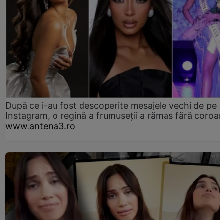
După ce i-au fost descoperite mesajele vechi de pe
Instagram, o regină a frumuseții a rămas fără coro
www.antena3.ro