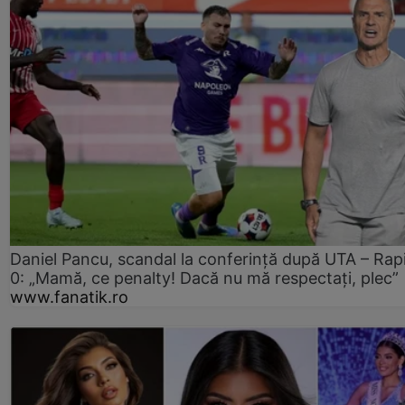
Daniel Pancu, scandal la conferință după UTA – Rap
0: „Mamă, ce penalty! Dacă nu mă respectați, plec”
www.fanatik.ro