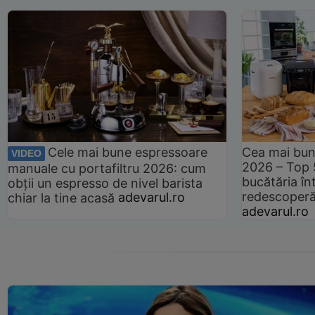
Cele mai bune espressoare
Cea mai bun
VIDEO
2026 – Top 
manuale cu portafiltru 2026: cum
bucătăria înt
obții un espresso de nivel barista
redescoperă 
chiar la tine acasă
adevarul.ro
adevarul.ro