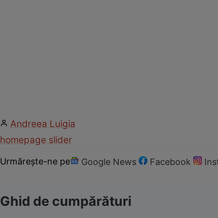
Andreea Luigia
homepage slider
Urmărește-ne pe
Google News
Facebook
In
Ghid de cumpărături