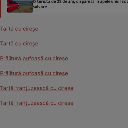
O turistă de 28 de ani, dispărută în apele unui lac 
salvare
Tartă cu cireşe
Tartă cu cireşe
Prăjitură pufoasă cu cireşe
Prăjitură pufoasă cu cireşe
Tartă franţuzească cu cireşe
Tartă franţuzească cu cireşe