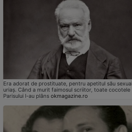
Era adorat de prostituate, pentru apetitul său sexua
uriaș. Când a murit faimosul scriitor, toate cocotele
Parisului l-au plâns
okmagazine.ro