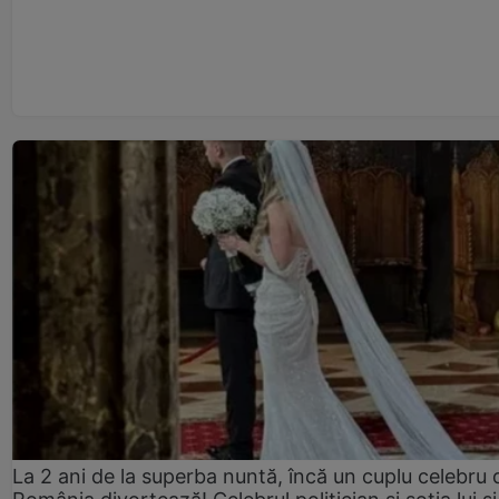
La 2 ani de la superba nuntă, încă un cuplu celebru 