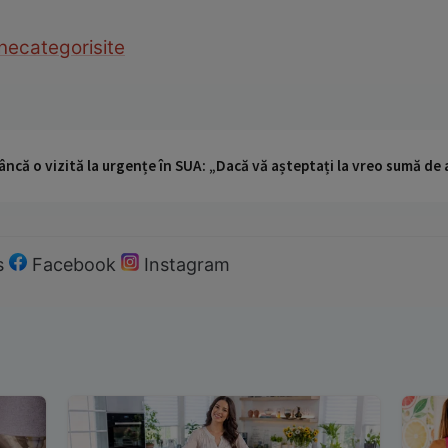
necategorisite
ncă o vizită la urgențe în SUA: „Dacă vă așteptați la vreo sumă de a
s
Facebook
Instagram