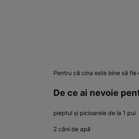
Pentru că cina este bine să fie
De ce ai nevoie pent
pieptul şi picioarele de la 1 pui
2 căni de apă