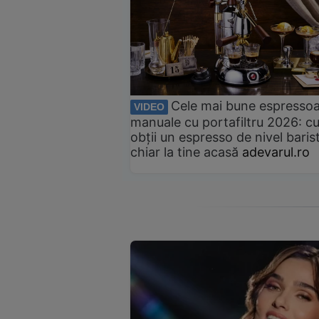
Cele mai bune espresso
VIDEO
manuale cu portafiltru 2026: c
obții un espresso de nivel baris
chiar la tine acasă
adevarul.ro