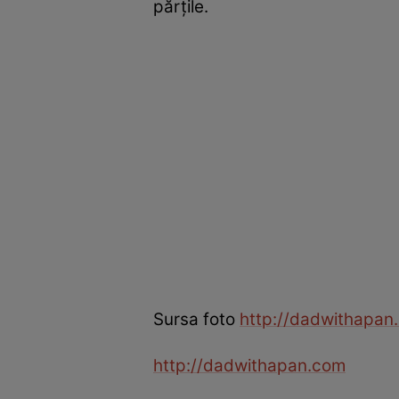
părţile.
Sursa foto
http://dadwithapan
http://dadwithapan.com