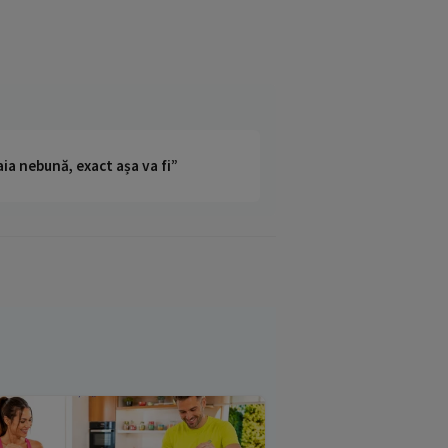
ia nebună, exact așa va fi”