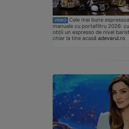
Cele mai bune espresso
VIDEO
manuale cu portafiltru 2026: c
obții un espresso de nivel baris
chiar la tine acasă
adevarul.ro