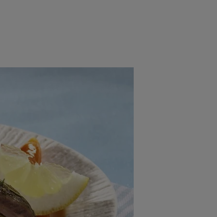
rincipal
Mese festive
Deserturi
Rețete