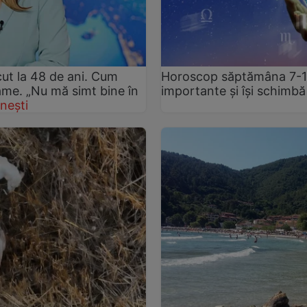
ut la 48 de ani. Cum
Horoscop săptămâna 7-13 
rame. „Nu mă simt bine în
importante și își schimbă
nești