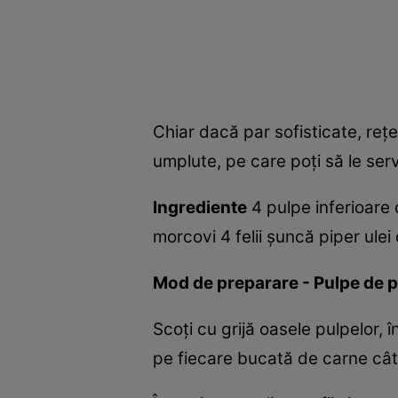
Chiar dacă par sofisticate, reţ
umplute, pe care poţi să le ser
Ingrediente
4 pulpe inferioare 
morcovi 4 felii şuncă piper ulei
Mod de preparare - Pulpe de 
Scoţi cu grijă oasele pulpelor, 
pe fiecare bucată de carne câte