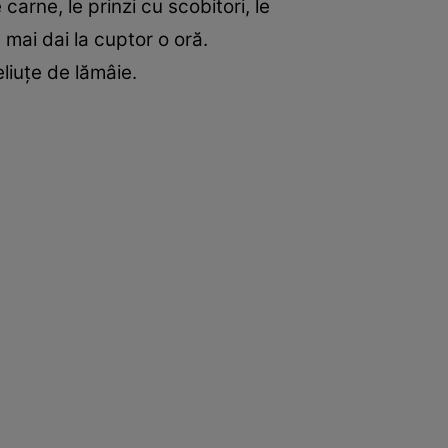
 carne, le prinzi cu scobitori, le
le mai dai la cuptor o oră.
eliuţe de lămâie.