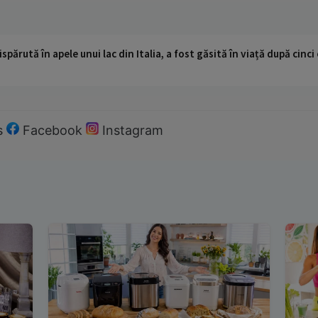
ispărută în apele unui lac din Italia, a fost găsită în viață după cin
s
Facebook
Instagram