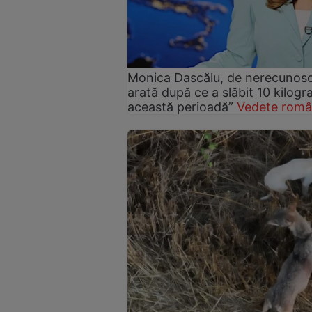
Monica Dascălu, de nerecunosc
arată după ce a slăbit 10 kilog
această perioadă”
Vedete româ