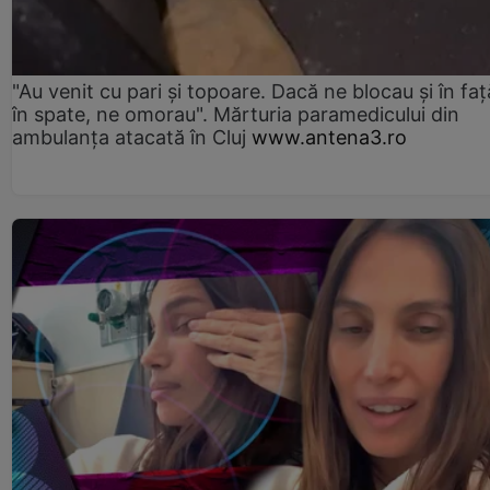
"Au venit cu pari și topoare. Dacă ne blocau şi în faţă
în spate, ne omorau". Mărturia paramedicului din
ambulanţa atacată în Cluj
www.antena3.ro