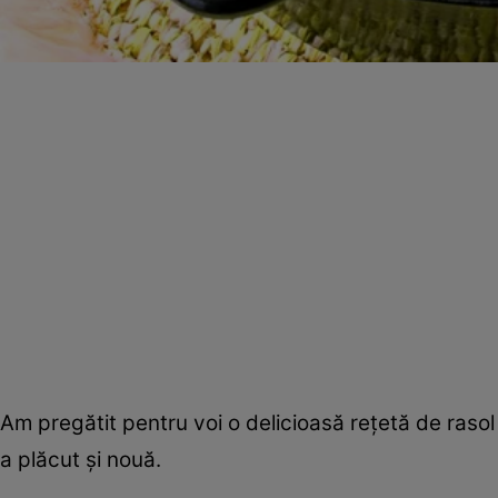
Am pregătit pentru voi o delicioasă reţetă de rasol
a plăcut şi nouă.