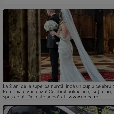
La 2 ani de la superba nuntă, încă un cuplu celebru 
România divorțează! Celebrul politician și soția lui ș
spus adio! „Da, este adevărat”
www.unica.ro