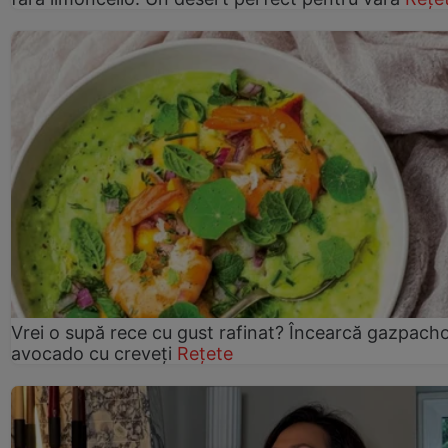
Vrei o supă rece cu gust rafinat? Încearcă gazpach
avocado cu creveți
Rețete