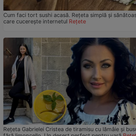
Cum faci tort sushi acasă. Rețeta simplă și sănătoa
care cucerește internetul
Rețete
Rețeta Gabrielei Cristea de tiramisu cu lămâie și bus
fără limoncello. Un desert perfect pentru vară
Rețe