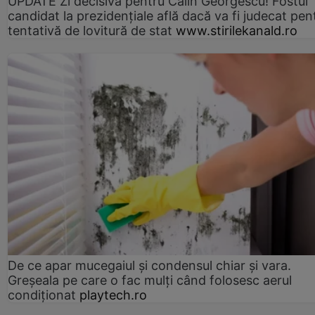
UPDATE Zi decisivă pentru Călin Georgescu! Fostul
candidat la prezidențiale află dacă va fi judecat pen
tentativă de lovitură de stat
www.stirilekanald.ro
De ce apar mucegaiul și condensul chiar și vara.
Greșeala pe care o fac mulți când folosesc aerul
condiționat
playtech.ro