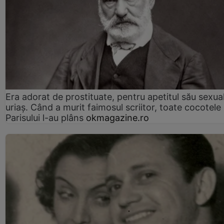
Era adorat de prostituate, pentru apetitul său sexua
uriaș. Când a murit faimosul scriitor, toate cocotele
Parisului l-au plâns
okmagazine.ro