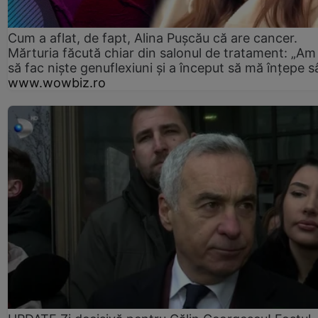
Cum a aflat, de fapt, Alina Pușcău că are cancer.
Mărturia făcută chiar din salonul de tratament: „Am
să fac niște genuflexiuni și a început să mă înțepe s
www.wowbiz.ro