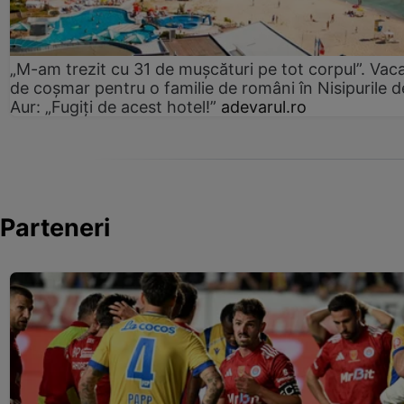
„M-am trezit cu 31 de mușcături pe tot corpul”. Vac
de coșmar pentru o familie de români în Nisipurile d
Aur: „Fugiți de acest hotel!”
adevarul.ro
Parteneri