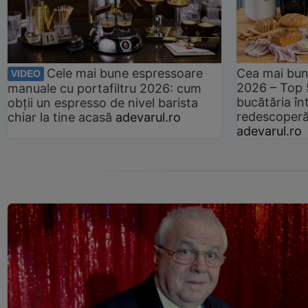
Cele mai bune espressoare
Cea mai bun
VIDEO
2026 – Top 
manuale cu portafiltru 2026: cum
bucătăria înt
obții un espresso de nivel barista
redescoperă 
chiar la tine acasă
adevarul.ro
adevarul.ro