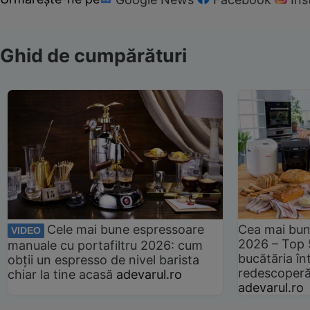
Ghid de cumpărături
Cele mai bune espressoare
Cea mai bun
VIDEO
2026 – Top 
manuale cu portafiltru 2026: cum
bucătăria înt
obții un espresso de nivel barista
redescoperă 
chiar la tine acasă
adevarul.ro
adevarul.ro