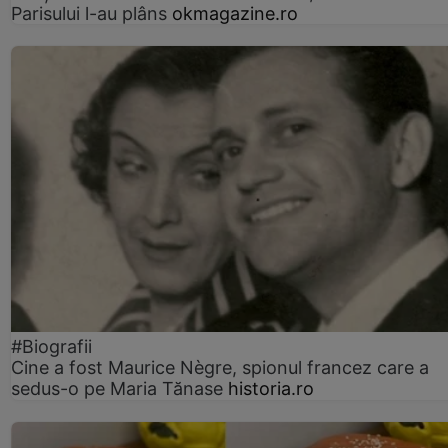
Parisului l-au plâns
okmagazine.ro
#Biografii
Cine a fost Maurice Nègre, spionul francez care a
sedus-o pe Maria Tănase
historia.ro