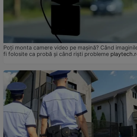
Poți monta camere video pe mașină? Când imaginil
fi folosite ca probă și când riști probleme
playtech.