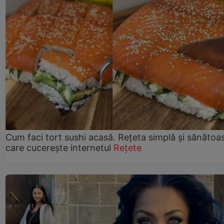
Cum faci tort sushi acasă. Rețeta simplă și sănătoa
care cucerește internetul
Rețete