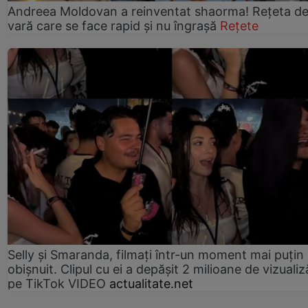
Andreea Moldovan a reinventat shaorma! Rețeta d
vară care se face rapid și nu îngrașă
Rețete
Selly și Smaranda, filmați într-un moment mai puțin
obișnuit. Clipul cu ei a depășit 2 milioane de vizualiz
pe TikTok VIDEO
actualitate.net