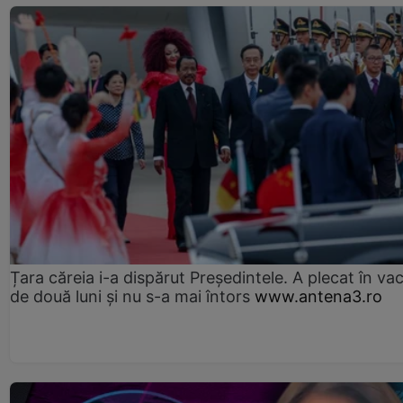
Țara căreia i-a dispărut Președintele. A plecat în va
de două luni și nu s-a mai întors
www.antena3.ro