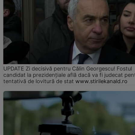
UPDATE Zi decisivă pentru Călin Georgescu! Fostul
candidat la prezidențiale află dacă va fi judecat pen
tentativă de lovitură de stat
www.stirilekanald.ro