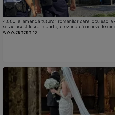
4.000 lei amendă tuturor românilor care locuiesc la
și fac acest lucru în curte, crezând că nu îi vede ni
www.cancan.ro