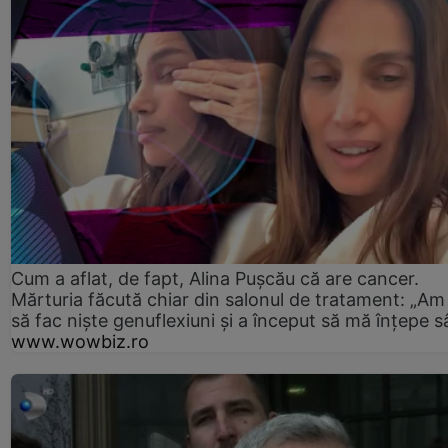
Cum a aflat, de fapt, Alina Pușcău că are cancer.
Mărturia făcută chiar din salonul de tratament: „Am
să fac niște genuflexiuni și a început să mă înțepe s
www.wowbiz.ro