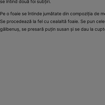
se întind două foi subţiri.
Pe o foaie se întinde jumătate din compoziţia de m
Se procedează la fel cu cealaltă foaie. Se pun cele
gălbenuş, se presară puţin susan şi se dau la cupt