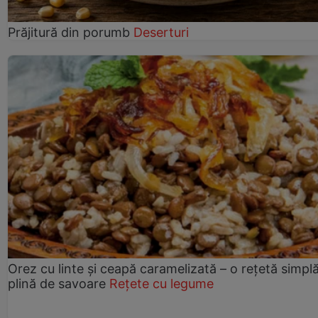
Prăjitură din porumb
Deserturi
Orez cu linte și ceapă caramelizată – o rețetă simplă
plină de savoare
Rețete cu legume