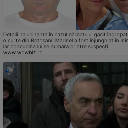
Detalii halucinante în cazul bărbatului găsit îngropat
o curte din Botoșani! Marinel a fost înjunghiat în ini
iar concubina lui se numără printre suspecți
www.wowbiz.ro