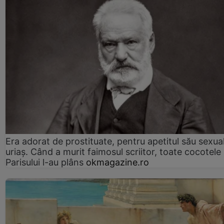
Era adorat de prostituate, pentru apetitul său sexua
uriaș. Când a murit faimosul scriitor, toate cocotele
Parisului l-au plâns
okmagazine.ro