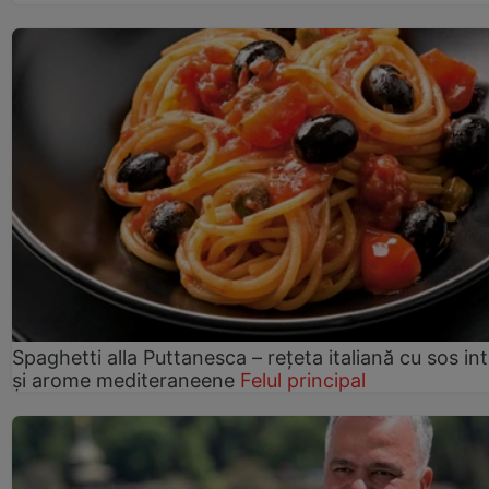
Spaghetti alla Puttanesca – rețeta italiană cu sos in
și arome mediteraneene
Felul principal