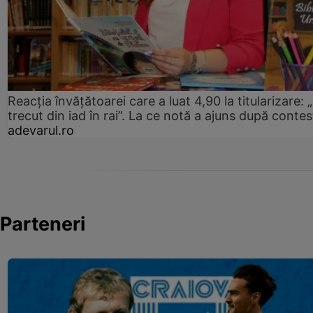
Reacția învățătoarei care a luat 4,90 la titularizare:
trecut din iad în rai”. La ce notă a ajuns după contes
adevarul.ro
Parteneri