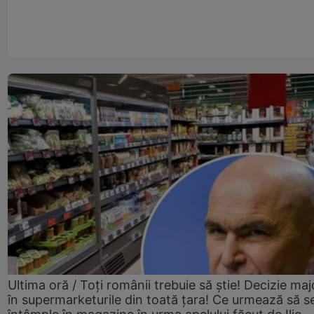
Ultima oră / Toți românii trebuie să știe! Decizie maj
în supermarketurile din toată țara! Ce urmează să s