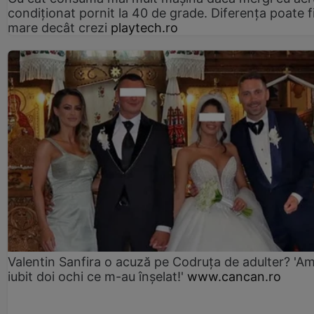
condiționat pornit la 40 de grade. Diferența poate f
mare decât crezi
playtech.ro
Valentin Sanfira o acuză pe Codruța de adulter? 'A
iubit doi ochi ce m-au înșelat!'
www.cancan.ro