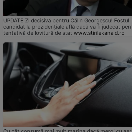
UPDATE Zi decisivă pentru Călin Georgescu! Fostul
candidat la prezidențiale află dacă va fi judecat pen
tentativă de lovitură de stat
www.stirilekanald.ro
Cu cât consumă mai mult mașina dacă mergi cu aer