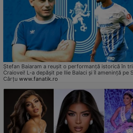
Ștefan Baiaram a reușit o performanță istorică în tr
Craiovei! L-a depășit pe Ilie Balaci și îl amenință pe 
Cârțu
www.fanatik.ro