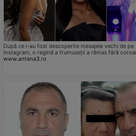
După ce i-au fost descoperite mesajele vechi de pe
Instagram, o regină a frumuseții a rămas fără coro
www.antena3.ro