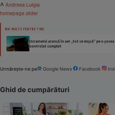
Andreea Luigia
homepage slider
MAI MULTE PENTRU TINE
Ucrainenii aruncă în aer „tot ce mișcă” pe o șose
controlat complet
Urmărește-ne pe
Google News
Facebook
In
Ghid de cumpărături