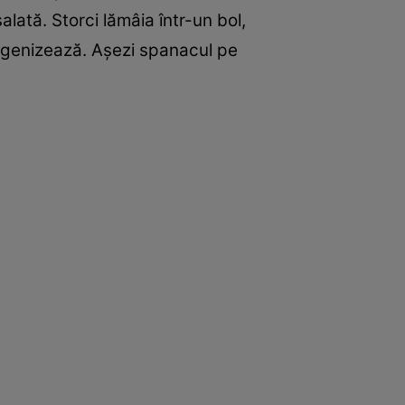
lată. Storci lămâia într-un bol,
mogenizează. Aşezi spanacul pe