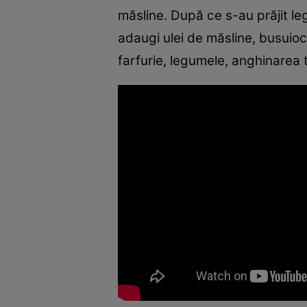
măsline. După ce s-au prăjit leg
adaugi ulei de măsline, busuio
farfurie, legumele, anghinarea t