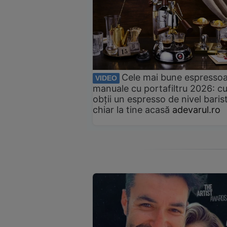
Cele mai bune espresso
VIDEO
manuale cu portafiltru 2026: c
obții un espresso de nivel baris
chiar la tine acasă
adevarul.ro