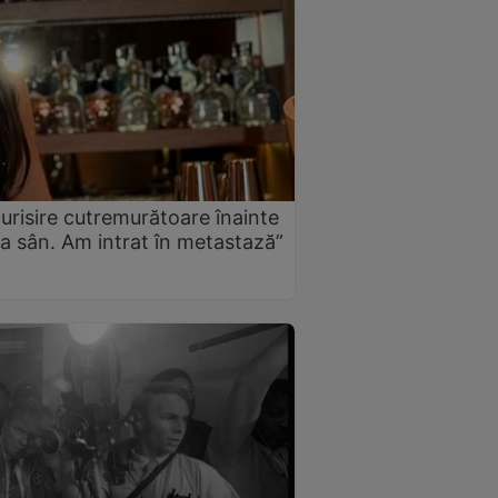
urisire cutremurătoare înainte
a sân. Am intrat în metastază”