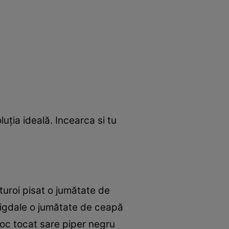
ţia ideală. Incearca si tu
uroi pisat o jumătate de
 migdale o jumătate de ceapă
ioc tocat sare piper negru