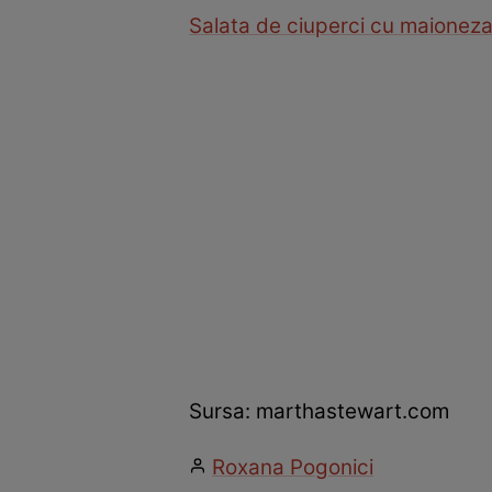
Salata de ciuperci cu maionez
Sursa: marthastewart.com
Roxana Pogonici