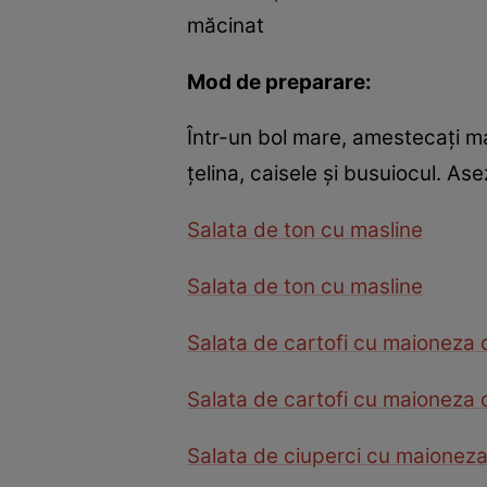
măcinat
Mod de preparare:
Într-un bol mare, amestecaţi mai
ţelina, caisele şi busuiocul. As
Salata de ton cu masline
Salata de ton cu masline
Salata de cartofi cu maioneza
Salata de cartofi cu maioneza
Salata de ciuperci cu maionez