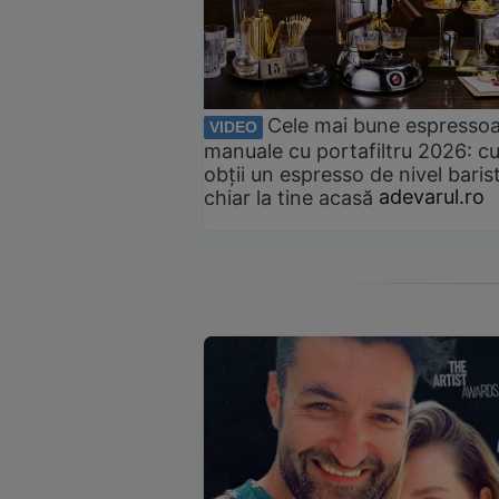
Cele mai bune espresso
VIDEO
manuale cu portafiltru 2026: c
obții un espresso de nivel baris
chiar la tine acasă
adevarul.ro