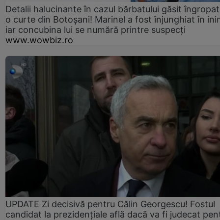
Detalii halucinante în cazul bărbatului găsit îngropat
o curte din Botoșani! Marinel a fost înjunghiat în ini
iar concubina lui se numără printre suspecți
www.wowbiz.ro
UPDATE Zi decisivă pentru Călin Georgescu! Fostul
candidat la prezidențiale află dacă va fi judecat pen