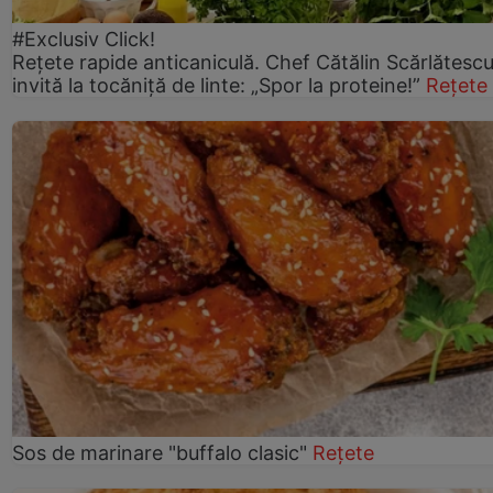
#Exclusiv Click!
Rețete rapide anticaniculă. Chef Cătălin Scărlătesc
invită la tocăniță de linte: „Spor la proteine!”
Rețete
Sos de marinare "buffalo clasic"
Rețete