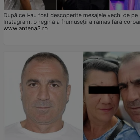
După ce i-au fost descoperite mesajele vechi de pe
Instagram, o regină a frumuseții a rămas fără coro
www.antena3.ro