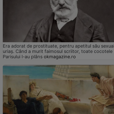
Era adorat de prostituate, pentru apetitul său sexua
uriaș. Când a murit faimosul scriitor, toate cocotele
Parisului l-au plâns
okmagazine.ro