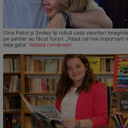
Gina Pistol și Smiley își ridică casa visurilor! Imaginil
pe șantier au făcut furori: „Pasul cel mai important 
deja gata”
Vedete românești