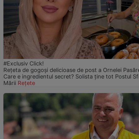
#Exclusiv Click!
Rețeta de gogoşi delicioase de post a Ornelei Pasăr
Care e ingredientul secret? Solista ține tot Postul Sf
Mării
Rețete