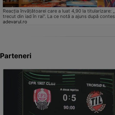
Reacția învățătoarei care a luat 4,90 la titularizare:
trecut din iad în rai”. La ce notă a ajuns după contes
adevarul.ro
Parteneri