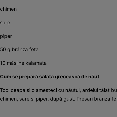
chimen
sare
piper
50 g brânză feta
10 măsline kalamata
Cum se prepară salata grecească de năut
Toci ceapa şi o amesteci cu năutul, ardeiul tăiat bucă
chimen, sare şi piper, după gust. Presari brânza fe