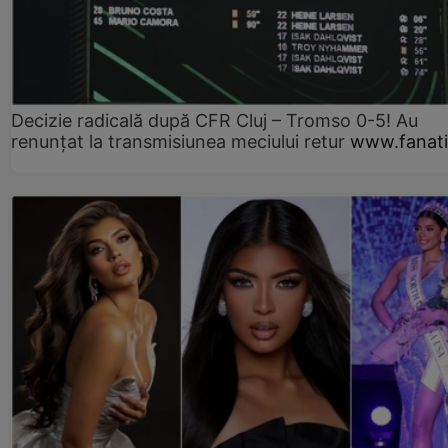
Decizie radicală după CFR Cluj – Tromso 0-5! Au
renunțat la transmisiunea meciului retur
www.fanati