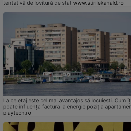
tentativă de lovitură de stat
www.stirilekanald.ro
La ce etaj este cel mai avantajos să locuiești. Cum îț
poate influența factura la energie poziția apartamen
playtech.ro