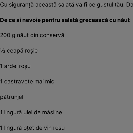
Cu siguranţă această salată va fi pe gustul tău. Dac
De ce ai nevoie pentru salată grecească cu năut
200 g năut din conservă
½ ceapă roşie
1 ardei roşu
1 castravete mai mic
pătrunjel
1 lingură ulei de măsline
1 lingură oţet de vin roşu