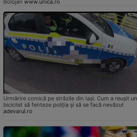
Bolojan
www.unica.ro
Urmărire comică pe străzile din Iași. Cum a reușit u
biciclist să fenteze poliția și să se facă nevăzut
adevarul.ro