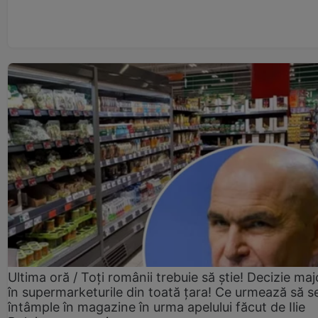
Ultima oră / Toți românii trebuie să știe! Decizie maj
în supermarketurile din toată țara! Ce urmează să s
întâmple în magazine în urma apelului făcut de Ilie