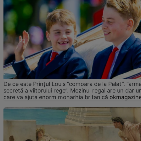
De ce este Prințul Louis ”comoara de la Palat”, ”arm
secretă a viitorului rege”. Mezinul regal are un dar un
care va ajuta enorm monarhia britanică
okmagazine