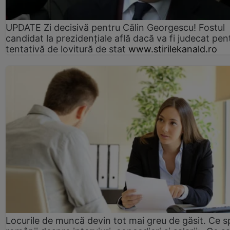
UPDATE Zi decisivă pentru Călin Georgescu! Fostul
candidat la prezidențiale află dacă va fi judecat pen
tentativă de lovitură de stat
www.stirilekanald.ro
Locurile de muncă devin tot mai greu de găsit. Ce 