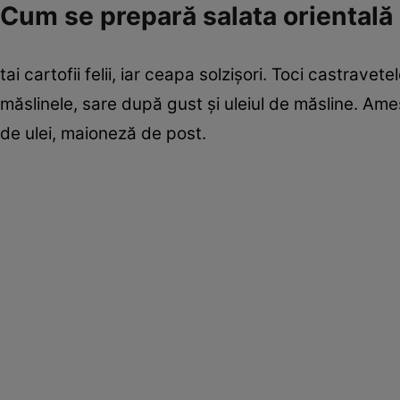
Cum se prepară salata orientală
tai cartofii felii, iar ceapa solzişori. Toci castravet
măslinele, sare după gust şi uleiul de măsline. Ames
de ulei, maioneză de post.