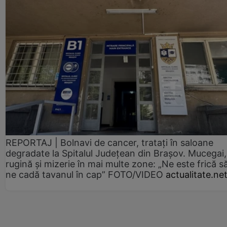
REPORTAJ | Bolnavi de cancer, tratați în saloane
degradate la Spitalul Județean din Brașov. Mucegai,
rugină și mizerie în mai multe zone: „Ne este frică s
ne cadă tavanul în cap” FOTO/VIDEO
actualitate.ne