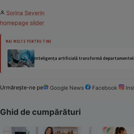
Sorina Severin
homepage slider
MAI MULTE PENTRU TINE
Inteligența artificială transformă departamentele
Urmărește-ne pe
Google News
Facebook
In
Ghid de cumpărături