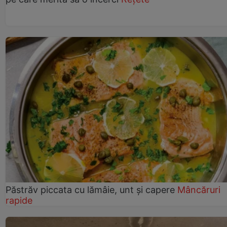
Păstrăv piccata cu lămâie, unt și capere
Mâncăruri
rapide